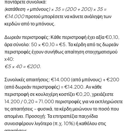
ποντάρετε συνολικά:
(κατάθεση + μπόνους) × 35 = (200 + 200) × 35 =
€14.000
προτού μπορέσετε να κάνετε ανάληψη των
κερδών από το μπόνους.
Δωρεάν περιστροφές:
Κάθε περιστροφή έχει αξία €0,10,
άρα σύνολο: 50 × €0,10 = €5. Τα κέρδη από τις δωρεάν
περιστροφές έχουν συνήθως απαίτηση στοιχηματισμού
x40:
€5 × 40 = €200
.
Συνολικές απαιτήσεις:
€14.000 (από μπόνους) + €200
(από δωρεάν περιστροφές) = €14.200. Αν κάθε
περιστροφή σε κουλοχέρη κοστίζει €0,20, χρειάζεστε
14.200 / 0,20 = 71.000 περιστροφές για να εκπληρώσετε
τις απαιτήσεις – φυσικά, τα κέρδη μειώνουν το ποσό που
απομένει. Προσοχή: Τα επιτραπέζια παιχνίδια
συνεισφέρουν λιγότερο (π.χ. 10%) ή καθόλου στις
απαιτήσεις.