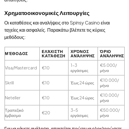
Χρηματοοικονομικές Λειτουργίες
Οι καταθέσεις και αναλήψεις στο Spinsy Casino είναι
ταχείες και ασφαλείς. Παρακάτω βλέπετε τις κύριες
μεθόδους:
ΕΛΆΧΙΣΤΗ
ΧΡΌΝΟΣ
ΌΡΙΟ
ΜΈΘΟΔΟΣ
ΚΑΤΆΘΕΣΗ
ΑΝΆΛΗΨΗΣ
ΑΝΆΛΗΨΗΣ
1–3
€5.000/
Visa/Mastercard
€10
εργάσιμες
μήνα
€10.000/
Skrill
€10
Έως 24 ώρες
μήνα
€10.000/
Neteller
€10
Έως 24 ώρες
μήνα
Τραπεζικό
3–5
€50.000/
€20
έμβασμα
εργάσιμες
μήνα
Για να κάνετε ανάληψη, απαιτείται πρώτα να ολοκληρώσετε