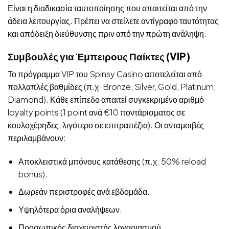
Είναι η διαδικασία ταυτοποίησης που απαιτείται από την
άδεια λειτουργίας. Πρέπει να στείλετε αντίγραφο ταυτότητας
και απόδειξη διεύθυνσης πριν από την πρώτη ανάληψη.
Συμβουλές για Έμπειρους Παίκτες (VIP)
Το πρόγραμμα VIP του Spinsy Casino αποτελείται από
πολλαπλές βαθμίδες (π.χ. Bronze, Silver, Gold, Platinum,
Diamond). Κάθε επίπεδο απαιτεί συγκεκριμένο αριθμό
loyalty points (1 point ανά €10 ποντάρισματος σε
κουλοχέρηδες, λιγότερο σε επιτραπέζια). Οι ανταμοιβές
περιλαμβάνουν:
Αποκλειστικά μπόνους κατάθεσης (π.χ. 50% reload
bonus).
Δωρεάν περιστροφές ανά εβδομάδα.
Υψηλότερα όρια αναλήψεων.
Προσωπικός διαχειριστής λογαριασμού.