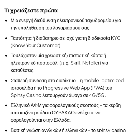
Τι χρειάζεστε πρώτα
Μια ενεργή διεύθυνση ηλεκτρονικού ταχυδρομείου για
την επαλήθευση του λογαριασμού σας.
Ταυτότητα ή διαβατήριο σε ισχύ για τη διαδικασία KYC
(Know Your Customer).
Τουλάχιστον μία χρεωστική/πιστωτική κάρτα ή
ηλεκτρονικό πορτοφόλι (π.χ. Skrill, Neteller) για
καταθέσεις.
Σταθερή σύνδεση στο διαδίκτυο – η mobile-optimized
ιστοσελίδα ή το Progressive Web App (PWA) του
Spinsy Casino λειτουργούν άψογα σε 4G/5G.
Ελληνικό ΑΦΜ για φορολογικούς σκοπούς – τα κέρδη
από καζίνο με άδεια ΟΥΡΑΚΑΟ ενδέχεται να
φορολογούνται στην Ελλάδα.
Βασική γνώση αγγλικών ή ελληνικών – το spinsy casino