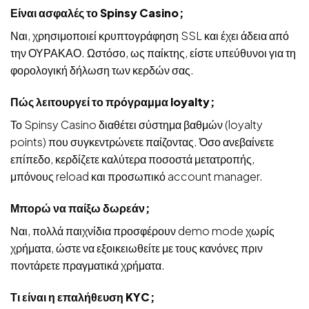
Είναι ασφαλές το Spinsy Casino;
Ναι, χρησιμοποιεί κρυπτογράφηση SSL και έχει άδεια από
την ΟΥΡΑΚΑΟ. Ωστόσο, ως παίκτης, είστε υπεύθυνοι για τη
φορολογική δήλωση των κερδών σας.
Πώς λειτουργεί το πρόγραμμα loyalty;
Το Spinsy Casino διαθέτει σύστημα βαθμών (loyalty
points) που συγκεντρώνετε παίζοντας. Όσο ανεβαίνετε
επίπεδο, κερδίζετε καλύτερα ποσοστά μετατροπής,
μπόνους reload και προσωπικό account manager.
Μπορώ να παίξω δωρεάν;
Ναι, πολλά παιχνίδια προσφέρουν demo mode χωρίς
χρήματα, ώστε να εξοικειωθείτε με τους κανόνες πριν
ποντάρετε πραγματικά χρήματα.
Τι είναι η επαλήθευση KYC;