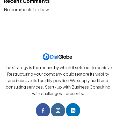
Recent Comments
No comments to show.
The strategy is the means by which it sets out to achieve
Restructuring your company could restore its viability
and improve its liquidity position We supply audit and
consulting services. Start-Up with Business Consulting
with challenges it presents.