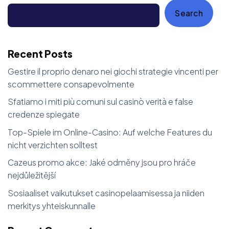
Search
Recent Posts
Gestire il proprio denaro nei giochi strategie vincenti per
scommettere consapevolmente
Sfatiamo i miti più comuni sul casinò verità e false
credenze spiegate
Top-Spiele im Online-Casino: Auf welche Features du
nicht verzichten solltest
Cazeus promo akce: Jaké odměny jsou pro hráče
nejdůležitější
Sosiaaliset vaikutukset casinopelaamisessa ja niiden
merkitys yhteiskunnalle