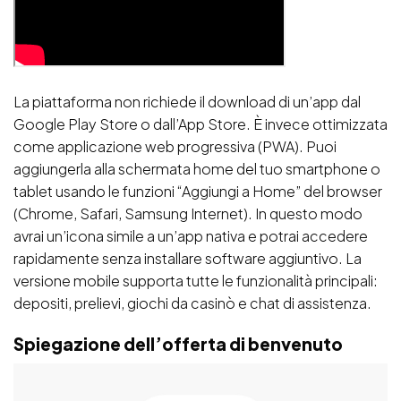
La piattaforma non richiede il download di un’app dal
Google Play Store o dall’App Store. È invece ottimizzata
come applicazione web progressiva (PWA). Puoi
aggiungerla alla schermata home del tuo smartphone o
tablet usando le funzioni “Aggiungi a Home” del browser
(Chrome, Safari, Samsung Internet). In questo modo
avrai un’icona simile a un’app nativa e potrai accedere
rapidamente senza installare software aggiuntivo. La
versione mobile supporta tutte le funzionalità principali:
depositi, prelievi, giochi da casinò e chat di assistenza.
Spiegazione dell’offerta di benvenuto