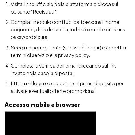
Visita il sito ufficiale della piattaforma e clicca sul
pulsante “Registrati”.
Compila il modulo con i tuoi dati personali: nome,
cognome, data di nascita, indirizzo email e crea una
password sicura.
Scegli un nome utente (spesso è l’email) e accetta i
termini di servizio e la privacy policy.
Completa la verifica dell’email cliccando sul link
inviato nella casella di posta.
Effettua il login e procedi con il primo deposito per
attivare eventuali offerte promozionali.
Accesso mobile e browser