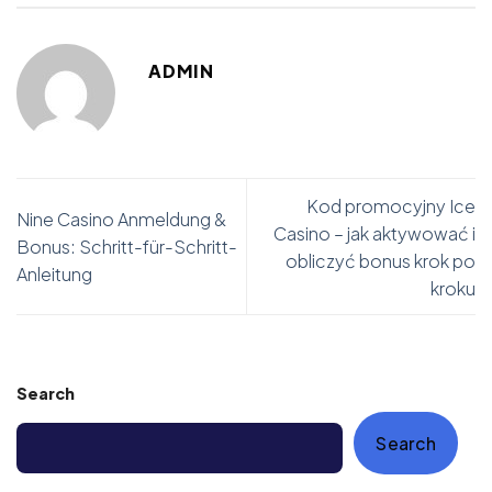
ADMIN
Kod promocyjny Ice
Nine Casino Anmeldung &
Casino – jak aktywować i
Bonus: Schritt-für-Schritt-
obliczyć bonus krok po
Anleitung
kroku
Search
Search