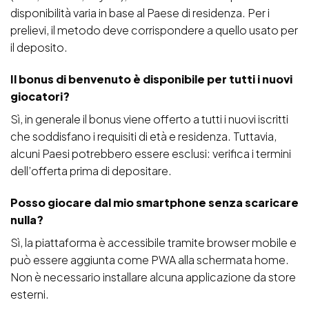
disponibilità varia in base al Paese di residenza. Per i
prelievi, il metodo deve corrispondere a quello usato per
il deposito.
Il bonus di benvenuto è disponibile per tutti i nuovi
giocatori?
Sì, in generale il bonus viene offerto a tutti i nuovi iscritti
che soddisfano i requisiti di età e residenza. Tuttavia,
alcuni Paesi potrebbero essere esclusi: verifica i termini
dell’offerta prima di depositare.
Posso giocare dal mio smartphone senza scaricare
nulla?
Sì, la piattaforma è accessibile tramite browser mobile e
può essere aggiunta come PWA alla schermata home.
Non è necessario installare alcuna applicazione da store
esterni.