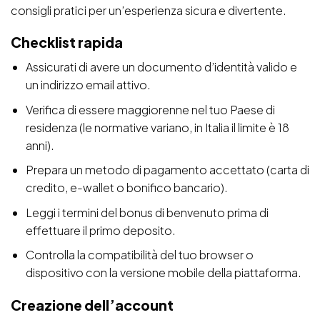
consigli pratici per un’esperienza sicura e divertente.
Checklist rapida
Assicurati di avere un documento d’identità valido e
un indirizzo email attivo.
Verifica di essere maggiorenne nel tuo Paese di
residenza (le normative variano, in Italia il limite è 18
anni).
Prepara un metodo di pagamento accettato (carta di
credito, e-wallet o bonifico bancario).
Leggi i termini del bonus di benvenuto prima di
effettuare il primo deposito.
Controlla la compatibilità del tuo browser o
dispositivo con la versione mobile della piattaforma.
Creazione dell’account