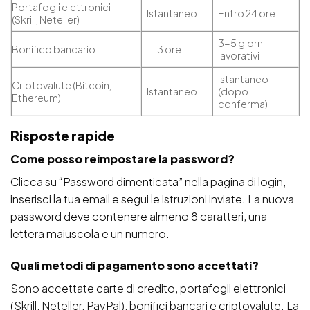
Portafogli elettronici
Istantaneo
Entro 24 ore
(Skrill, Neteller)
3-5 giorni
Bonifico bancario
1-3 ore
lavorativi
Istantaneo
Criptovalute (Bitcoin,
Istantaneo
(dopo
Ethereum)
conferma)
Risposte rapide
Come posso reimpostare la password?
Clicca su “Password dimenticata” nella pagina di login,
inserisci la tua email e segui le istruzioni inviate. La nuova
password deve contenere almeno 8 caratteri, una
lettera maiuscola e un numero.
Quali metodi di pagamento sono accettati?
Sono accettate carte di credito, portafogli elettronici
(Skrill, Neteller, PayPal), bonifici bancari e criptovalute. La