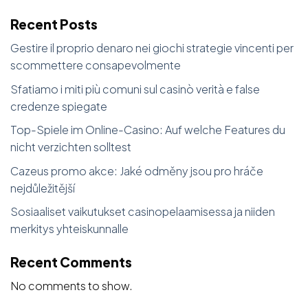
Recent Posts
Gestire il proprio denaro nei giochi strategie vincenti per
scommettere consapevolmente
Sfatiamo i miti più comuni sul casinò verità e false
credenze spiegate
Top-Spiele im Online-Casino: Auf welche Features du
nicht verzichten solltest
Cazeus promo akce: Jaké odměny jsou pro hráče
nejdůležitější
Sosiaaliset vaikutukset casinopelaamisessa ja niiden
merkitys yhteiskunnalle
Recent Comments
No comments to show.