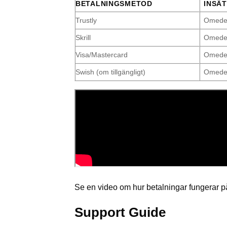
BETALNINGSMETOD
INSÄT
Trustly
Omedel
Skrill
Omedel
Visa/Mastercard
Omedel
Swish (om tillgängligt)
Omedel
Se en video om hur betalningar fungerar 
Support Guide