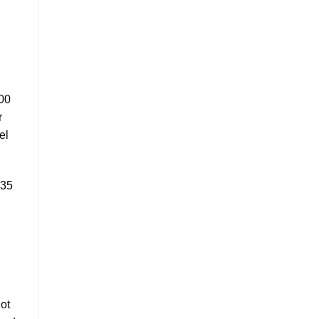
000
r
el
 35
ot