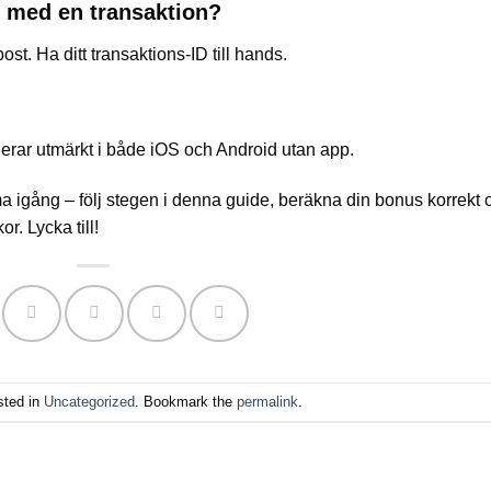
m med en transaktion?
ost. Ha ditt transaktions-ID till hands.
gerar utmärkt i både iOS och Android utan app.
a igång – följ stegen i denna guide, beräkna din bonus korrekt 
r. Lycka till!
sted in
Uncategorized
. Bookmark the
permalink
.