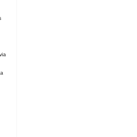
s
via
ka