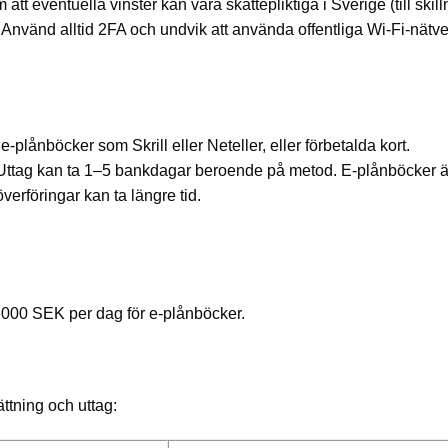
tt eventuella vinster kan vara skattepliktiga i Sverige (till skil
 Använd alltid 2FA och undvik att använda offentliga Wi-Fi-nätve
plånböcker som Skrill eller Neteller, eller förbetalda kort.
 Uttag kan ta 1–5 bankdagar beroende på metod. E-plånböcker ä
erföringar kan ta längre tid.
 000 SEK per dag för e-plånböcker.
ättning och uttag: