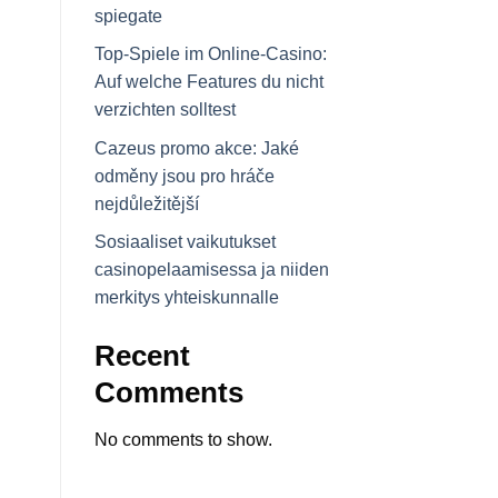
spiegate
Top-Spiele im Online-Casino:
Auf welche Features du nicht
verzichten solltest
Cazeus promo akce: Jaké
odměny jsou pro hráče
nejdůležitější
Sosiaaliset vaikutukset
casinopelaamisessa ja niiden
merkitys yhteiskunnalle
Recent
Comments
No comments to show.