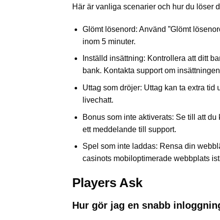
Här är vanliga scenarier och hur du löser 
Glömt lösenord:
Använd ”Glömt lösenord”
inom 5 minuter.
Inställd insättning:
Kontrollera att ditt b
bank. Kontakta support om insättningen 
Uttag som dröjer:
Uttag kan ta extra tid
livechatt.
Bonus som inte aktiverats:
Se till att d
ett meddelande till support.
Spel som inte laddas:
Rensa din webbläs
casinots mobiloptimerade webbplats istä
Players Ask
Hur gör jag en snabb inloggnin