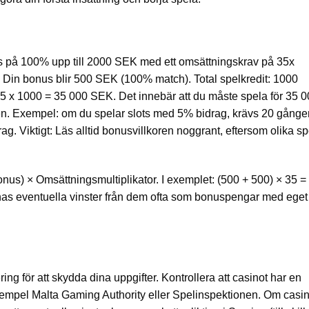
us på 100% upp till 2000 SEK med ett omsättningskrav på 35x
. Din bonus blir 500 SEK (100% match). Total spelkredit: 1000
5 x 1000 = 35 000 SEK. Det innebär att du måste spela för 35 
en. Exempel: om du spelar slots med 5% bidrag, krävs 20 gånge
rag.
Viktigt:
Läs alltid bonusvillkoren noggrant, eftersom olika sp
nus) × Omsättningsmultiplikator. I exemplet: (500 + 500) × 35 =
äknas eventuella vinster från dem ofta som bonuspengar med eget
ng för att skydda dina uppgifter. Kontrollera att casinot har en
 exempel Malta Gaming Authority eller Spelinspektionen. Om casin