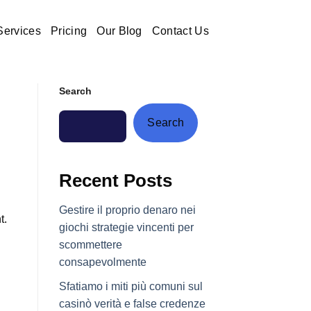
Services
Pricing
Our Blog
Contact Us
Search
Search
Recent Posts
Gestire il proprio denaro nei
t.
giochi strategie vincenti per
scommettere
consapevolmente
Sfatiamo i miti più comuni sul
casinò verità e false credenze