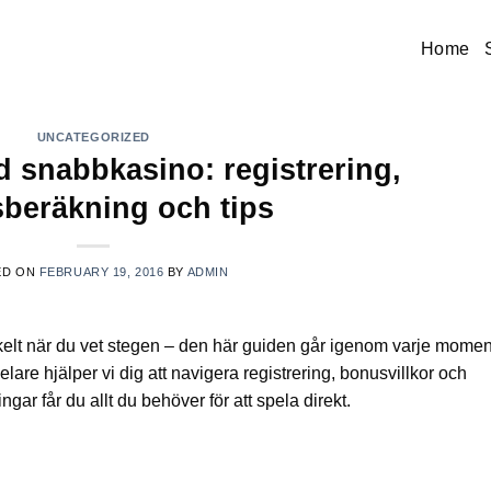
Home
UNCATEGORIZED
 snabbkasino: registrering,
beräkning och tips
ED ON
FEBRUARY 19, 2016
BY
ADMIN
elt när du vet stegen – den här guiden går igenom varje momen
lare hjälper vi dig att navigera registrering, bonusvillkor och
ar får du allt du behöver för att spela direkt.