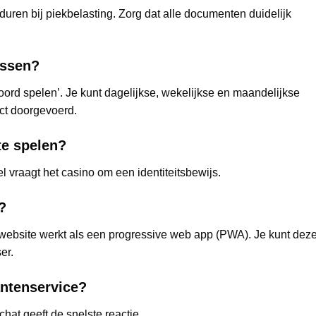
duren bij piekbelasting. Zorg dat alle documenten duidelijk
assen?
oord spelen’. Je kunt dagelijkse, wekelijkse en maandelijkse
ect doorgevoerd.
te spelen?
el vraagt het casino om een identiteitsbewijs.
?
 website werkt als een progressive web app (PWA). Je kunt dez
er.
antenservice?
echat geeft de snelste reactie.