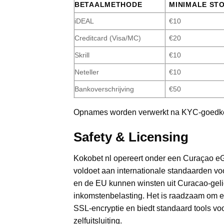
BETAALMETHODE
MINIMALE ST
iDEAL
€10
Creditcard (Visa/MC)
€20
Skrill
€10
Neteller
€10
Bankoverschrijving
€50
Opnames worden verwerkt na KYC-goedkeuri
Safety & Licensing
Kokobet nl opereert onder een Curaçao eG
voldoet aan internationale standaarden voor
en de EU kunnen winsten uit Curacao-geli
inkomstenbelasting. Het is raadzaam om e
SSL-encryptie en biedt standaard tools voo
zelfuitsluiting.