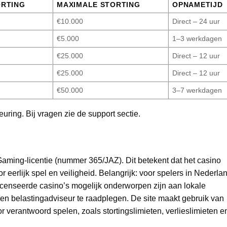
ORTING
MAXIMALE STORTING
OPNAMETIJD
€10.000
Direct – 24 uur
€5.000
1–3 werkdagen
€25.000
Direct – 12 uur
€25.000
Direct – 12 uur
€50.000
3–7 werkdagen
ng. Bij vragen zie de support sectie.
aming-licentie (nummer 365/JAZ). Dit betekent dat het casino
 eerlijk spel en veiligheid.
Belangrijk:
voor spelers in Nederla
censeerde casino’s mogelijk onderworpen zijn aan lokale
en belastingadviseur te raadplegen. De site maakt gebruik van
r verantwoord spelen, zoals stortingslimieten, verlieslimieten e