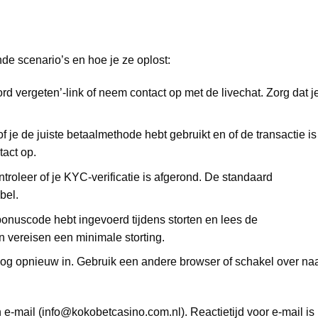
nde scenario’s en hoe je ze oplost:
 vergeten’-link of neem contact op met de livechat. Zorg dat j
f je de juiste betaalmethode hebt gebruikt en of de transactie is
act op.
troleer of je KYC-verificatie is afgerond. De standaard
bel.
bonuscode hebt ingevoerd tijdens storten en lees de
ereisen een minimale storting.
og opnieuw in. Gebruik een andere browser of schakel over na
n e-mail (info@kokobetcasino.com.nl). Reactietijd voor e-mail is