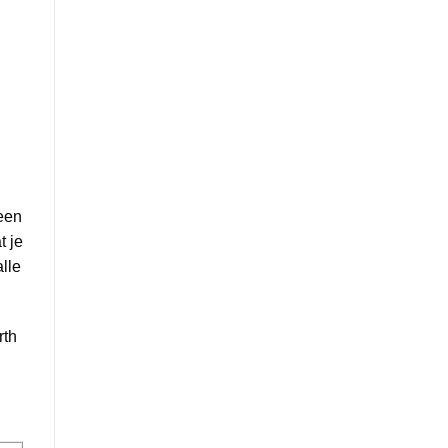
 een
t je
lle
rth