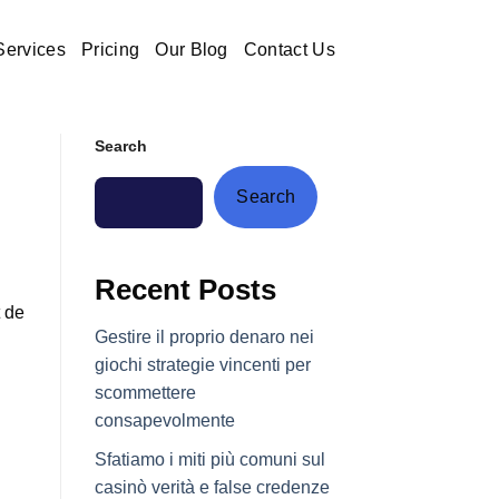
Services
Pricing
Our Blog
Contact Us
Search
Search
Recent Posts
t de
Gestire il proprio denaro nei
giochi strategie vincenti per
scommettere
consapevolmente
Sfatiamo i miti più comuni sul
casinò verità e false credenze