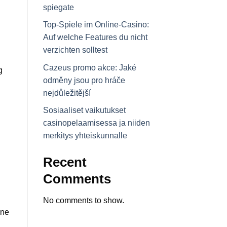
spiegate
Top-Spiele im Online-Casino:
Auf welche Features du nicht
verzichten solltest
Cazeus promo akce: Jaké
g
odměny jsou pro hráče
nejdůležitější
Sosiaaliset vaikutukset
casinopelaamisessa ja niiden
merkitys yhteiskunnalle
Recent
Comments
No comments to show.
ine