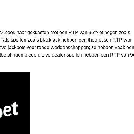
t? Zoek naar gokkasten met een RTP van 96% of hoger, zoals
). Tafelspellen zoals blackjack hebben een theoretisch RTP van
sieve jackpots voor ronde-weddenschappen; ze hebben vaak ee
betalingen bieden. Live dealer-spellen hebben een RTP van 9