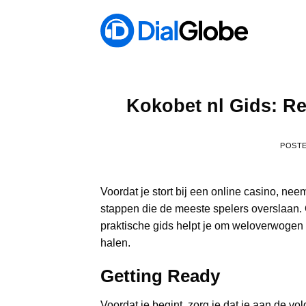
Skip
to
content
Kokobet nl Gids: Re
POST
Voordat je stort bij een online casino, nee
stappen die de meeste spelers overslaan. O
praktische gids helpt je om weloverwogen 
halen.
Getting Ready
Voordat je begint, zorg je dat je aan de v