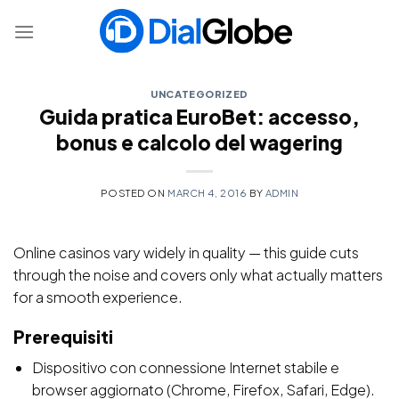
Skip
to
content
UNCATEGORIZED
Guida pratica EuroBet: accesso,
bonus e calcolo del wagering
POSTED ON
MARCH 4, 2016
BY
ADMIN
Online casinos vary widely in quality — this guide cuts
through the noise and covers only what actually matters
for a smooth experience.
Prerequisiti
Dispositivo con connessione Internet stabile e
browser aggiornato (Chrome, Firefox, Safari, Edge).