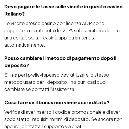
Devo pagare le tasse sulle vincite in questo casinò
italiano?
Le vincite presso casinò con licenza ADM sono
soggette a una ritenuta del 20% sulle vincite lorde oltre
una certa soglia. Il casinò applica la ritenuta
automaticamente.
Posso cambiare il metodo di pagamento dopo il
deposito?
Sì, ma per i prelievi spesso devi utilizzare lo stesso
metodo usato per il deposito. In alcuni casi puoi
cambiare se contatti l’assistenza.
Cosa fare se il bonus non viene accreditato?
Verifica di aver inserito il codice promozionale e di aver
soddisfatto i requisiti minimi di deposito. Se ancora non
appare, contatta il supporto via chat.