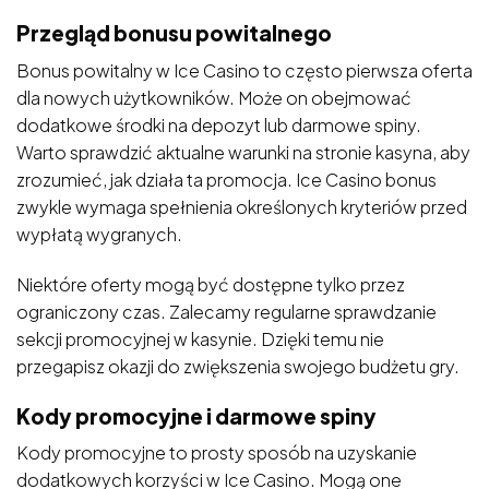
Przegląd bonusu powitalnego
Bonus powitalny w Ice Casino to często pierwsza oferta
dla nowych użytkowników. Może on obejmować
dodatkowe środki na depozyt lub darmowe spiny.
Warto sprawdzić aktualne warunki na stronie kasyna, aby
zrozumieć, jak działa ta promocja. Ice Casino bonus
zwykle wymaga spełnienia określonych kryteriów przed
wypłatą wygranych.
Niektóre oferty mogą być dostępne tylko przez
ograniczony czas. Zalecamy regularne sprawdzanie
sekcji promocyjnej w kasynie. Dzięki temu nie
przegapisz okazji do zwiększenia swojego budżetu gry.
Kody promocyjne i darmowe spiny
Kody promocyjne to prosty sposób na uzyskanie
dodatkowych korzyści w Ice Casino. Mogą one