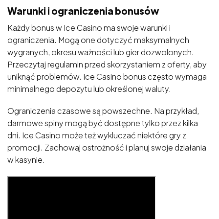
Warunki i ograniczenia bonusów
Każdy bonus w Ice Casino ma swoje warunki i
ograniczenia. Mogą one dotyczyć maksymalnych
wygranych, okresu ważności lub gier dozwolonych.
Przeczytaj regulamin przed skorzystaniem z oferty, aby
uniknąć problemów. Ice Casino bonus często wymaga
minimalnego depozytu lub określonej waluty.
Ograniczenia czasowe są powszechne. Na przykład,
darmowe spiny mogą być dostępne tylko przez kilka
dni. Ice Casino może też wykluczać niektóre gry z
promocji. Zachowaj ostrożność i planuj swoje działania
w kasynie.