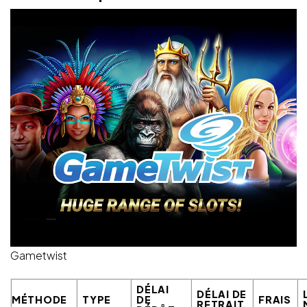
Gametwist
DÉLAI
DÉLAI DE
MÉTHODE
TYPE
DE
FRAIS
RETRAIT