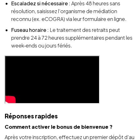
Escaladez si nécessaire
: Après 48 heures sans
résolution, saisissez l’organisme de médiation
reconnu (ex. eCOGRA) via leur formulaire en ligne.
Fuseau horaire
: Le traitement des retraits peut
prendre 24 à 72 heures supplémentaires pendant les
week‑ends ou jours fériés.
Réponses rapides
Comment activer le bonus de bienvenue ?
Après votre inscription, effectuez un premier dépôt d’au