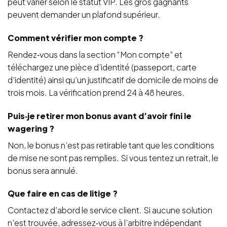
peut varier selon le statut VIP. Les gros gagnants
peuvent demander un plafond supérieur.
Comment vérifier mon compte ?
Rendez‑vous dans la section “Mon compte” et
téléchargez une pièce d’identité (passeport, carte
d’identité) ainsi qu’un justificatif de domicile de moins de
trois mois. La vérification prend 24 à 48 heures.
Puis‑je retirer mon bonus avant d’avoir fini le
wagering ?
Non, le bonus n’est pas retirable tant que les conditions
de mise ne sont pas remplies. Si vous tentez un retrait, le
bonus sera annulé.
Que faire en cas de litige ?
Contactez d’abord le service client. Si aucune solution
n’est trouvée, adressez‑vous à l’arbitre indépendant