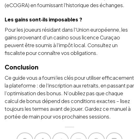
(eCOGRA) en fournissant l’historique des échanges.
Les gains sont‑ils imposables ?
Pour les joueurs résidant dans l’Union européenne, les
gains provenant d’un casino sous licence Curaçao
peuvent être soumis à l’impôt local. Consultez un
fiscaliste pour connaître vos obligations.
Conclusion
Ce guide vous a fourni les clés pour utiliser efficacement
la plateforme : de l’inscription aux retraits, en passant par
l’optimisation des bonus. N’oubliez pas que chaque
calcul de bonus dépend des conditions exactes – lisez
toujours les termes avant de jouer. Gardez ce manuel à
portée de main pour vos prochaines sessions.