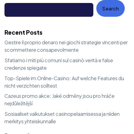
Search
Recent Posts
Gestire il proprio denaro nei giochi strategie vincenti per
scommettere consapevolmente
Sfatiamo i miti più comuni sul casinò verità e false
credenze spiegate
Top-Spiele im Online-Casino: Auf welche Features du
nicht verzichten solltest
Cazeus promo akce: Jaké odměny jsou pro hráče
nejdůležitější
Sosiaaliset vaikutukset casinopelaamisessa ja niiden
merkitys yhteiskunnalle