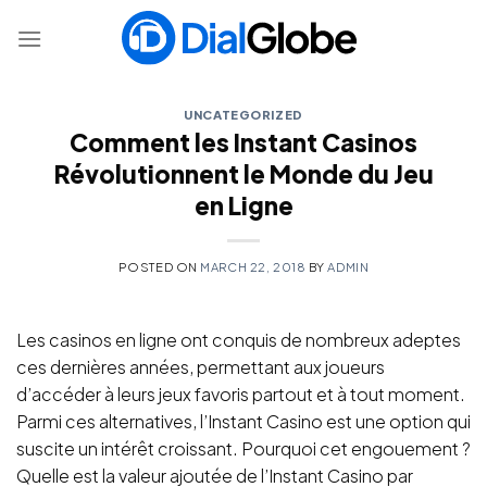
Skip
to
content
UNCATEGORIZED
Comment les Instant Casinos
Révolutionnent le Monde du Jeu
en Ligne
POSTED ON
MARCH 22, 2018
BY
ADMIN
Les casinos en ligne ont conquis de nombreux adeptes
ces dernières années, permettant aux joueurs
d’accéder à leurs jeux favoris partout et à tout moment.
Parmi ces alternatives, l’Instant Casino est une option qui
suscite un intérêt croissant. Pourquoi cet engouement ?
Quelle est la valeur ajoutée de l’Instant Casino par