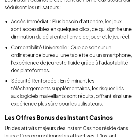
séduisent les utilisateurs :
Accès Immédiat : Plus besoin d’attendre, les jeux
sont accessibles en quelques clics, ce qui signifie une
diminution du délai entre l’envie de jouer et le jeu réel.
Compatibilité Universelle : Que ce soit sur un
ordinateur de bureau, une tablette ou un smartphone,
l’expérience de jeu reste fluide grâce à l’adaptabilité
des plateformes.
Sécurité Renforcée : En éliminant les
téléchargements supplémentaires, les risques liés
aux logiciels malveillants sont réduits, offrant ainsi une
expérience plus sûre pour les utilisateurs.
Les Offres Bonus des Instant Casinos
Un des attraits majeurs des Instant Casinos réside dans
leurs offres promotionnelles attractives. L’Instant