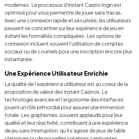
modernes. Le processus d’Instant Casino login est
optimisé pour vous permettre de jouer sans tracas.
Avec une connexion rapide et sécurisée, les utilisateurs
peuvent se concentrer sur leur expérience de jeu en
évitant les formalités compliquées. Les options de
connexion incluent souvent l’utilisation de comptes
sociaux ou de courriels pour une inscription encore plus
instantanée.
Une Expérience Utilisateur Enrichie
La qualité de l’expérience utilisateur est au coeur de la
proposition de valeur des Instant Casinos. La
technologie avancée et l’ergonomie des interfaces
jouent un rôle primordial pour assurer une immersion
totale. Les graphismes, souvent applaudis pour leur
qualité et leur réactivité, contribuent à une expérience
de jeu sans interruption, qu’il s’agisse de jeux de table
classiques ou de nouvelles créations captivantes.