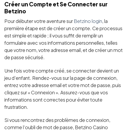
Créer un Compte et Se Connecter sur
Betzino
Pour débuter votre aventure sur
Betzino login
, la
première étape est de créer un compte. Ce processus
est simple et rapide ; il vous suffit de remplir un
formulaire avec vos informations personnelles, telles
que votre nom, votre adresse email, et de créer un mot
de passe sécurisé.
Une fois votre compte créé, se connecter devient un
jeu d’enfant. Rendez-vous sur la page de connexion,
entrez votre adresse email et votre mot de passe, puis
cliquez sur « Connexion ». Assurez-vous que vos
informations sont correctes pour éviter toute
frustration.
Si vous rencontrez des problèmes de connexion,
comme l’oubli de mot de passe, Betzino Casino