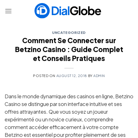
Skip
to
content
UNCATEGORIZED
Comment Se Connecter sur
Betzino Casino : Guide Complet
et Conseils Pratiques
POSTED ON
AUGUST 12, 2018
BY
ADMIN
Dans le monde dynamique des casinos en ligne, Betzino
Casino se distingue par son interface intuitive et ses
offres attrayantes. Que vous soyez un joueur
expérimenté ou un novice curieux, comprendre
comment accéder efficacement à votre compte
Betzino est essentiel pour profiter pleinement de ses