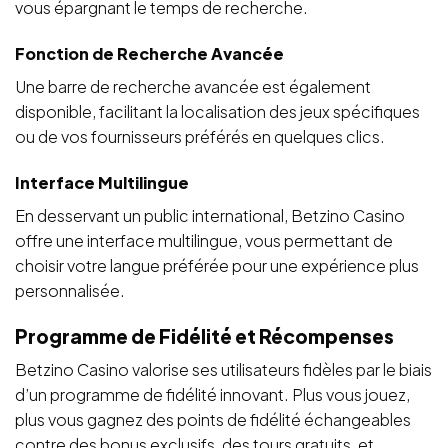
vous épargnant le temps de recherche.
Fonction de Recherche Avancée
Une barre de recherche avancée est également
disponible, facilitant la localisation des jeux spécifiques
ou de vos fournisseurs préférés en quelques clics.
Interface Multilingue
En desservant un public international, Betzino Casino
offre une interface multilingue, vous permettant de
choisir votre langue préférée pour une expérience plus
personnalisée.
Programme de Fidélité et Récompenses
Betzino Casino valorise ses utilisateurs fidèles par le biais
d’un programme de fidélité innovant. Plus vous jouez,
plus vous gagnez des points de fidélité échangeables
contre des bonus exclusifs, des tours gratuits, et