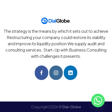
The strategy is the means by which it sets out to achieve
Restructuring your company could restore its viability
and improve its liquidity position We supply audit and
consulting services. Start-Up with Business Consulting
with challenges it presents.
Copyright 2026 ©
Dial-Globe