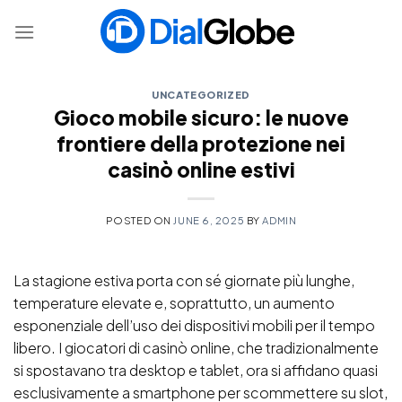
Skip
to
content
UNCATEGORIZED
Gioco mobile sicuro: le nuove
frontiere della protezione nei
casinò online estivi
POSTED ON
JUNE 6, 2025
BY
ADMIN
La stagione estiva porta con sé giornate più lunghe,
temperature elevate e, soprattutto, un aumento
esponenziale dell’uso dei dispositivi mobili per il tempo
libero. I giocatori di casinò online, che tradizionalmente
si spostavano tra desktop e tablet, ora si affidano quasi
esclusivamente a smartphone per scommettere su slot,