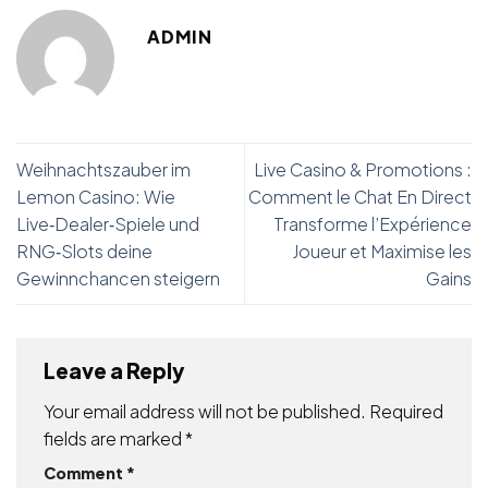
ADMIN
Weihnachtszauber im
Live Casino & Promotions :
Lemon Casino: Wie
Comment le Chat En Direct
Live‑Dealer‑Spiele und
Transforme l’Expérience
RNG‑Slots deine
Joueur et Maximise les
Gewinnchancen steigern
Gains
Leave a Reply
Your email address will not be published.
Required
fields are marked
*
Comment
*