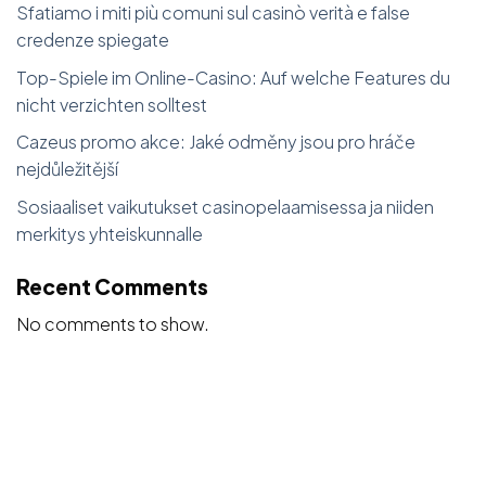
Sfatiamo i miti più comuni sul casinò verità e false
credenze spiegate
Top-Spiele im Online-Casino: Auf welche Features du
nicht verzichten solltest
Cazeus promo akce: Jaké odměny jsou pro hráče
nejdůležitější
Sosiaaliset vaikutukset casinopelaamisessa ja niiden
merkitys yhteiskunnalle
Recent Comments
No comments to show.