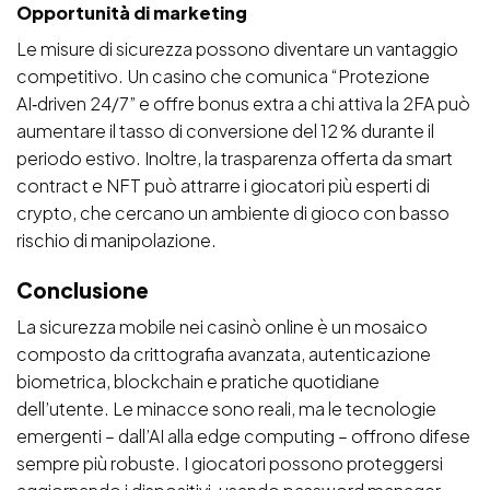
Opportunità di marketing
Le misure di sicurezza possono diventare un vantaggio
competitivo. Un casino che comunica “Protezione
AI‑driven 24/7” e offre bonus extra a chi attiva la 2FA può
aumentare il tasso di conversione del 12 % durante il
periodo estivo. Inoltre, la trasparenza offerta da smart
contract e NFT può attrarre i giocatori più esperti di
crypto, che cercano un ambiente di gioco con basso
rischio di manipolazione.
Conclusione
La sicurezza mobile nei casinò online è un mosaico
composto da crittografia avanzata, autenticazione
biometrica, blockchain e pratiche quotidiane
dell’utente. Le minacce sono reali, ma le tecnologie
emergenti – dall’AI alla edge computing – offrono difese
sempre più robuste. I giocatori possono proteggersi