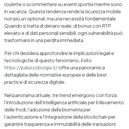
roulette o scommettere su eventi sportivi mentre sono
in vacanza. Questa tendenza rende la sicurezza mobile
non più un optional, ma una necessità fondamentale.
Quando si tratta di denaro reale, di bonus con RTP
elevato e di dati personali sensibili, ogni vulnerabilità può
trasformarsi in una perdita immediata.
Per chi desidera approfondire le implicazioni legali e
tecnologiche di questo fenomeno, il sito
https://palazzoborgia.it/
offre una panoramica
dettagliata delle normative europee e delle best
practice di sicurezza digitale.
Nel panorama attuale, tre trend emergono con forza:
l’introduzione dell’intelligenza artificiale per il rilevamento
delle frodi, l’adozione della biometria per
l’autenticazione e l’integrazione della blockchain per
garantire trasparenza e immutabilità delle transazioni.