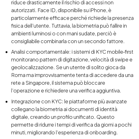
riduce drasticamente il rischio di accessi non
autorizzati. Face ID, disponibile su iPhone, è
particolarmente efficace perché richiede la presenza
fisica dell’utente. Tuttavia, la biometria può fallire in
ambienti luminosi o con mani sudate, perciò è
consigliabile combinarla con un secondo fattore.
Analisi comportamentale: i sistemi di KYC mobile‑first
monitorano pattern di digitazione, velocità di swipe e
geolocalizzazione. Se un utente di solito gioca da
Roma ma improvvisamente tenta di accedere da una
rete a Singapore, il sistema può bloccare
l’operazione e richiedere una verifica aggiuntiva.
Integrazione con KYC: le piattaforme più avanzate
collegano la biometria ai documenti di identità
digitale, creando un profilo unificato. Questo
permette di ridurre i tempi di verifica da giorni a pochi
minuti, migliorando l’esperienza di onboarding.