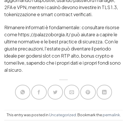
aggiornando i dispositivi, usando password manager,
2FA e VPN, mentre i casinò devono investire in TLS 1.3,
tokenizzazione e smart contract verificati.
Rimanere informati è fondamentale: consultare risorse
come https://palazzoborgia.it/ può aiutare a capire le
ultime normative e le best practice di sicurezza. Con le
giuste precauzioni, l’estate può diventare il periodo
ideale per godersi slot con RTP alto, bonus crypto e
tornei live, sapendo che i propri dati e i propri fondi sono
al sicuro.
This entry was posted in
Uncategorized
. Bookmark the
permalink
.