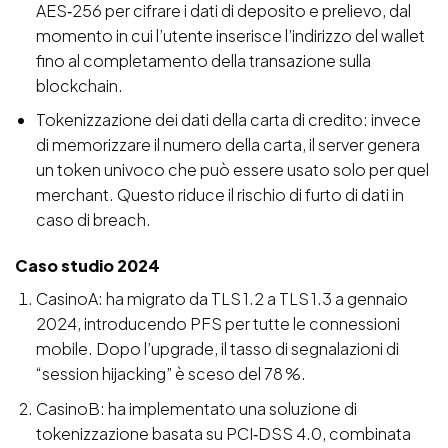
AES‑256 per cifrare i dati di deposito e prelievo, dal
momento in cui l’utente inserisce l’indirizzo del wallet
fino al completamento della transazione sulla
blockchain.
Tokenizzazione dei dati della carta di credito: invece
di memorizzare il numero della carta, il server genera
un token univoco che può essere usato solo per quel
merchant. Questo riduce il rischio di furto di dati in
caso di breach.
Caso studio 2024
CasinoA: ha migrato da TLS 1.2 a TLS 1.3 a gennaio
2024, introducendo PFS per tutte le connessioni
mobile. Dopo l’upgrade, il tasso di segnalazioni di
“session hijacking” è sceso del 78 %.
CasinoB: ha implementato una soluzione di
tokenizzazione basata su PCI‑DSS 4.0, combinata