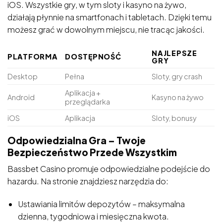
iOS. Wszystkie gry, w tym sloty i kasyno na żywo,
działają płynnie na smartfonach i tabletach. Dzięki temu
możesz grać w dowolnym miejscu, nie tracąc jakości.
NAJLEPSZE
PLATFORMA
DOSTĘPNOŚĆ
GRY
Desktop
Pełna
Sloty, gry crash
Aplikacja +
Android
Kasyno na żywo
przeglądarka
iOS
Aplikacja
Sloty, bonusy
Odpowiedzialna Gra – Twoje
Bezpieczeństwo Przede Wszystkim
Bassbet Casino promuje odpowiedzialne podejście do
hazardu. Na stronie znajdziesz narzędzia do:
Ustawiania limitów depozytów – maksymalna
dzienna, tygodniowa i miesięczna kwota.