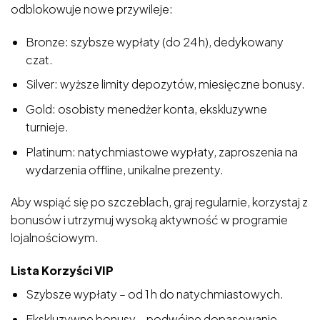
odblokowuje nowe przywileje:
Bronze: szybsze wypłaty (do 24 h), dedykowany
czat.
Silver: wyższe limity depozytów, miesięczne bonusy.
Gold: osobisty menedżer konta, ekskluzywne
turnieje.
Platinum: natychmiastowe wypłaty, zaproszenia na
wydarzenia offline, unikalne prezenty.
Aby wspiąć się po szczeblach, graj regularnie, korzystaj z
bonusów i utrzymuj wysoką aktywność w programie
lojalnościowym.
Lista Korzyści VIP
Szybsze wypłaty – od 1 h do natychmiastowych.
Ekskluzywne bonusy – podwójne dopasowanie,