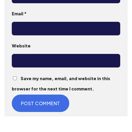
Email
*
Website
Save my name, email, and website in this
browser for the next time I comment.