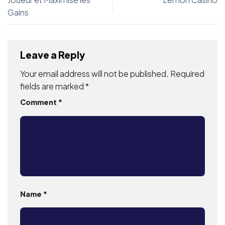
Gains
Leave a Reply
Your email address will not be published.
Required
fields are marked
*
Comment
*
Name
*