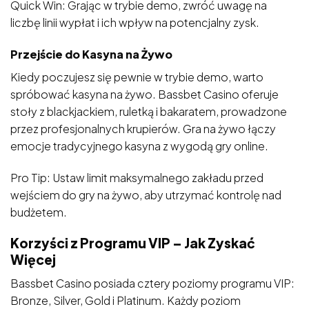
Quick Win: Grając w trybie demo, zwróć uwagę na
liczbę linii wypłat i ich wpływ na potencjalny zysk.
Przejście do Kasyna na Żywo
Kiedy poczujesz się pewnie w trybie demo, warto
spróbować kasyna na żywo. Bassbet Casino oferuje
stoły z blackjackiem, ruletką i bakaratem, prowadzone
przez profesjonalnych krupierów. Gra na żywo łączy
emocje tradycyjnego kasyna z wygodą gry online.
Pro Tip: Ustaw limit maksymalnego zakładu przed
wejściem do gry na żywo, aby utrzymać kontrolę nad
budżetem.
Korzyści z Programu VIP – Jak Zyskać
Więcej
Bassbet Casino posiada cztery poziomy programu VIP:
Bronze, Silver, Gold i Platinum. Każdy poziom