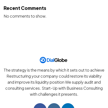
Recent Comments
No comments to show.
The strategy is the means by which it sets out to achieve
Restructuring your company could restore its viability
and improve its liquidity position We supply audit and
consulting services. Start-Up with Business Consulting
with challenges it presents.