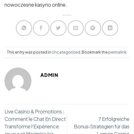
nowoczesne kasyno online.
This entry was posted in
Uncategorized
. Bookmark the
permalink
.
ADMIN
Live Casino & Promotions :
Comment le Chat En Direct
7 Erfolgreiche
Transforme l’Expérience
Bonus‑Strategien für das
Joueur et Maximise les
Lemon Casino