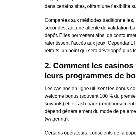
dans certains sites, offrant une flexibilité 
Comparées aux méthodes traditionnelles, l
secondes, aucune attente de validation ba
dépôt. Elles permettent ainsi de contourn
ralentissent l’accès aux jeux. Cependant, l
retraits, un point qui sera développé plus lo
2. Comment les casinos 
leurs programmes de bo
Les casinos en ligne utilisent les bonus co
welcome bonus (souvent 100 % du premier 
suivants) et le cash‑back (remboursement d
dépend généralement du mode de paiement
(wagering).
Certains opérateurs, conscients de la popu