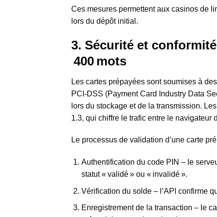
Ces mesures permettent aux casinos de limit
lors du dépôt initial.
3. Sécurité et conformité
400 mots
Les cartes prépayées sont soumises à des n
PCI‑DSS (Payment Card Industry Data Secur
lors du stockage et de la transmission. L
1.3, qui chiffre le trafic entre le navigateur
Le processus de validation d’une carte pré
Authentification du code PIN – le serveu
statut « validé » ou « invalidé ».
Vérification du solde – l’API confirme 
Enregistrement de la transaction – le c