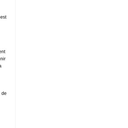
 est
,
ent
nir
a
e de