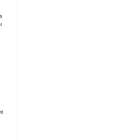
s
u
nt