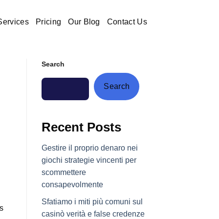
Services
Pricing
Our Blog
Contact Us
Search
Search
Recent Posts
Gestire il proprio denaro nei
giochi strategie vincenti per
scommettere
consapevolmente
Sfatiamo i miti più comuni sul
es
casinò verità e false credenze