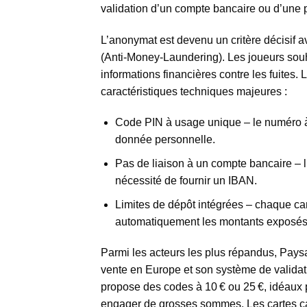
validation d’un compte bancaire ou d’une p
L’anonymat est devenu un critère décisif
(Anti‑Money‑Laundering). Les joueurs souhai
informations financières contre les fuites.
caractéristiques techniques majeures :
Code PIN à usage unique – le numéro à 
donnée personnelle.
Pas de liaison à un compte bancaire – l’
nécessité de fournir un IBAN.
Limites de dépôt intégrées – chaque car
automatiquement les montants exposés
Parmi les acteurs les plus répandus, Pay
vente en Europe et son système de validati
propose des codes à 10 € ou 25 €, idéaux 
engager de grosses sommes. Les cartes 