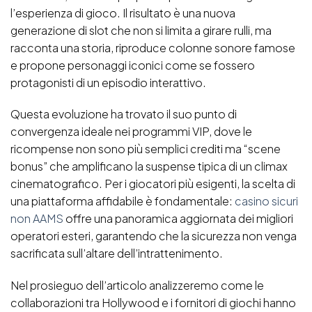
l’esperienza di gioco. Il risultato è una nuova
generazione di slot che non si limita a girare rulli, ma
racconta una storia, riproduce colonne sonore famose
e propone personaggi iconici come se fossero
protagonisti di un episodio interattivo.
Questa evoluzione ha trovato il suo punto di
convergenza ideale nei programmi VIP, dove le
ricompense non sono più semplici crediti ma “scene
bonus” che amplificano la suspense tipica di un climax
cinematografico. Per i giocatori più esigenti, la scelta di
una piattaforma affidabile è fondamentale:
casino sicuri
non AAMS
offre una panoramica aggiornata dei migliori
operatori esteri, garantendo che la sicurezza non venga
sacrificata sull’altare dell’intrattenimento.
Nel prosieguo dell’articolo analizzeremo come le
collaborazioni tra Hollywood e i fornitori di giochi hanno