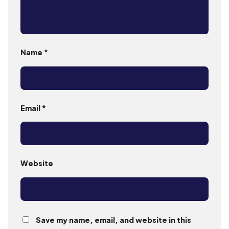
Name
*
Email
*
Website
Save my name, email, and website in this