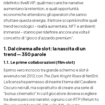
ridefinito i livelli VIP, quali meccaniche narrative
aumentano la retention, e quali opportunità
economiche attendono gli operatori che sanno
sfruttare questa sinergia. Il lettore scoprirà inoltre quali
trend tecnologici – realtà aumentata, NFT e ambienti
immersivi – stanno per ridefinire ancora una volta il
concetto di “gioco d’azzardo premium”.
1. Dal cinema alle slot: la nascita di un
trend — 350 parole
1.1. Le prime collaborazioni (film‑slot)
Il primo vero incrocio tra grande schermo e slot è
avvenuto nel 2012 con
The Dark Knight Rises
di NetEnt.
La licenza ha permesso di inserire il tema del Cavaliere
Oscuro nei rulli, ma soprattutto di creare una serie di
“bonus cinematici” in cui il giocatore doveva scegliere
tra diversi percorsi narrativi, ognuno con RTP (Return to