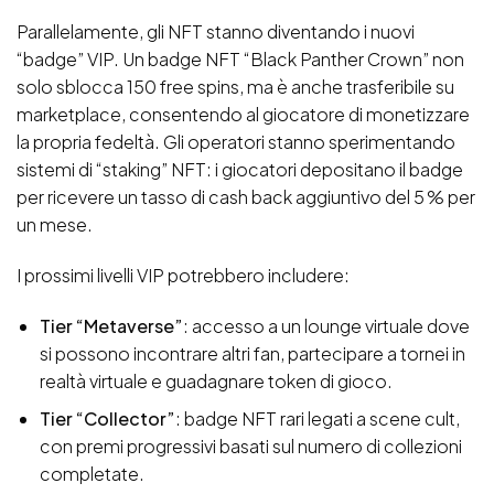
Parallelamente, gli NFT stanno diventando i nuovi
“badge” VIP. Un badge NFT “Black Panther Crown” non
solo sblocca 150 free spins, ma è anche trasferibile su
marketplace, consentendo al giocatore di monetizzare
la propria fedeltà. Gli operatori stanno sperimentando
sistemi di “staking” NFT: i giocatori depositano il badge
per ricevere un tasso di cash back aggiuntivo del 5 % per
un mese.
I prossimi livelli VIP potrebbero includere:
Tier “Metaverse”
: accesso a un lounge virtuale dove
si possono incontrare altri fan, partecipare a tornei in
realtà virtuale e guadagnare token di gioco.
Tier “Collector”
: badge NFT rari legati a scene cult,
con premi progressivi basati sul numero di collezioni
completate.