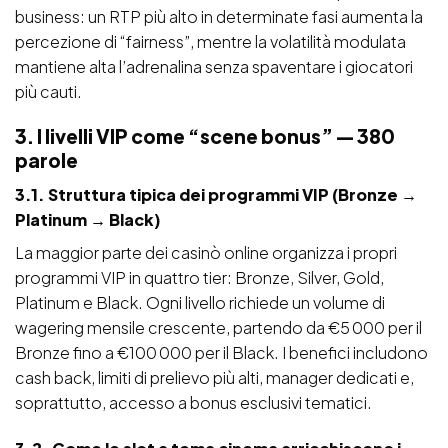
business: un RTP più alto in determinate fasi aumenta la
percezione di “fairness”, mentre la volatilità modulata
mantiene alta l’adrenalina senza spaventare i giocatori
più cauti.
3. I livelli VIP come “scene bonus” — 380
parole
3.1. Struttura tipica dei programmi VIP (Bronze →
Platinum → Black)
La maggior parte dei casinò online organizza i propri
programmi VIP in quattro tier: Bronze, Silver, Gold,
Platinum e Black. Ogni livello richiede un volume di
wagering mensile crescente, partendo da €5 000 per il
Bronze fino a €100 000 per il Black. I benefici includono
cash back, limiti di prelievo più alti, manager dedicati e,
soprattutto, accesso a bonus esclusivi tematici.