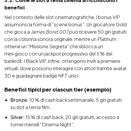
3.2. Come le slot a tema cinema arricchiscono i
benefici
Nel contesto delle slot cinematografiche, i bonus VIP
assumono la forma di “scene bonus”. Un giocatore Gold
che gioca a
James Bond 007
può ricevere 50 giri gratuiti
con la colonna sonora originale, mentre un Platinum
ottiene un “Missione Segreta” che sblocca un
mini‑gioco con un jackpot progressivo del 5 % del
bankroll. I Black VIP, infine, ottengono inviti a premiere
virtuali, dove possono interagire con attori tramite avatar
3D e guadagnare badge NFT unici.
Benefici tipici per ciascun tier (esempio)
Bronze
: 10 % di cash back settimanale, 5 giri gratuiti
su slot a tema film.
Silver
: 15 % di cash back, 20 giri gratuiti, accesso a
tornei mensili “Cinema Night”.