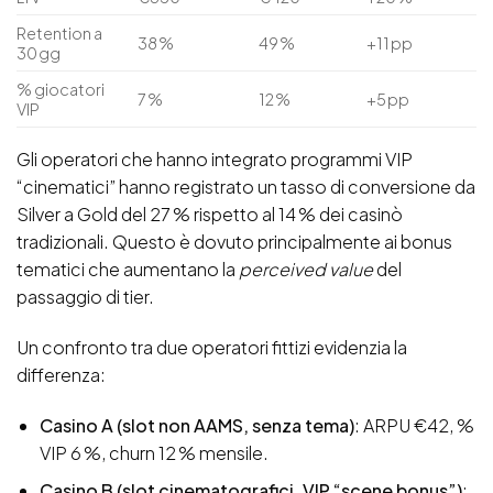
Retention a
38 %
49 %
+11 pp
30 gg
% giocatori
7 %
12 %
+5 pp
VIP
Gli operatori che hanno integrato programmi VIP
“cinematici” hanno registrato un tasso di conversione da
Silver a Gold del 27 % rispetto al 14 % dei casinò
tradizionali. Questo è dovuto principalmente ai bonus
tematici che aumentano la
perceived value
del
passaggio di tier.
Un confronto tra due operatori fittizi evidenzia la
differenza:
Casino A (slot non AAMS, senza tema)
: ARPU €42, %
VIP 6 %, churn 12 % mensile.
Casino B (slot cinematografici, VIP “scene bonus”)
: