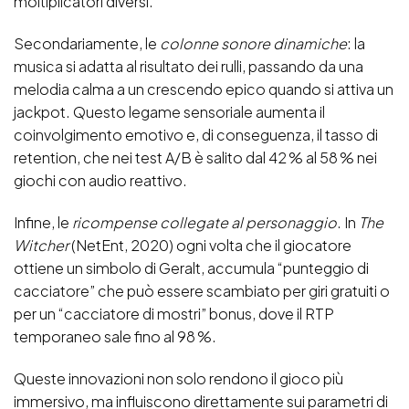
moltiplicatori diversi.
Secondariamente, le
colonne sonore dinamiche
: la
musica si adatta al risultato dei rulli, passando da una
melodia calma a un crescendo epico quando si attiva un
jackpot. Questo legame sensoriale aumenta il
coinvolgimento emotivo e, di conseguenza, il tasso di
retention, che nei test A/B è salito dal 42 % al 58 % nei
giochi con audio reattivo.
Infine, le
ricompense collegate al personaggio
. In
The
Witcher
(NetEnt, 2020) ogni volta che il giocatore
ottiene un simbolo di Geralt, accumula “punteggio di
cacciatore” che può essere scambiato per giri gratuiti o
per un “cacciatore di mostri” bonus, dove il RTP
temporaneo sale fino al 98 %.
Queste innovazioni non solo rendono il gioco più
immersivo, ma influiscono direttamente sui parametri di