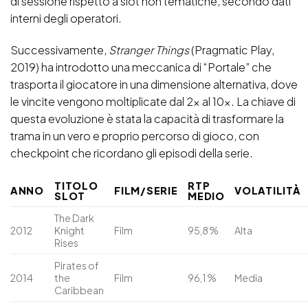
di sessione rispetto a slot non tematiche, secondo dati
interni degli operatori.
Successivamente,
Stranger Things
(Pragmatic Play,
2019) ha introdotto una meccanica di “Portale” che
trasporta il giocatore in una dimensione alternativa, dove
le vincite vengono moltiplicate dal 2× al 10×. La chiave di
questa evoluzione è stata la capacità di trasformare la
trama in un vero e proprio percorso di gioco, con
checkpoint che ricordano gli episodi della serie.
TITOLO
RTP
ANNO
FILM/SERIE
VOLATILITÀ
SLOT
MEDIO
The Dark
2012
Knight
Film
95,8 %
Alta
Rises
Pirates of
2014
the
Film
96,1 %
Media
Caribbean