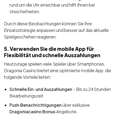
rund um die Uhr erreichbar und hilft Ihnen bei
Unsicherheiten.
Durch diese Beobachtungen können Sie Ihre
Einsatzstrategie anpassen und besser auf das aktuelle
Spielgeschehen reagieren.
5. Verwenden Sie die mobile App für
Flexibilität und schnelle Auszahlungen
Heutzutage spielen viele Spieler über Smartphones.
Dragonia Casino bietet eine optimierte mobile App, die
folgende Vorteile liefert:
Schnelle Ein‑ und Auszahlungen
– Bis zu 24 Stunden
Bearbeitungszeit.
Push‑Benachrichtigungen
über exklusive
Dragoniacasino Bonus
‑Angebote.