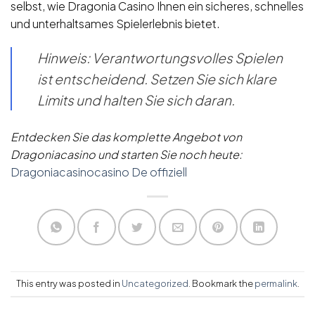
selbst, wie Dragonia Casino Ihnen ein sicheres, schnelles
und unterhaltsames Spielerlebnis bietet.
Hinweis: Verantwortungsvolles Spielen
ist entscheidend. Setzen Sie sich klare
Limits und halten Sie sich daran.
Entdecken Sie das komplette Angebot von
Dragoniacasino und starten Sie noch heute:
Dragoniacasinocasino De offiziell
This entry was posted in
Uncategorized
. Bookmark the
permalink
.