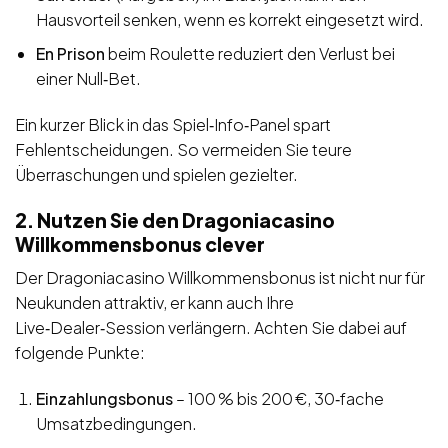
Hausvorteil senken, wenn es korrekt eingesetzt wird.
En Prison
beim Roulette reduziert den Verlust bei
einer Null‑Bet.
Ein kurzer Blick in das Spiel‑Info‑Panel spart
Fehlentscheidungen. So vermeiden Sie teure
Überraschungen und spielen gezielter.
2. Nutzen Sie den Dragoniacasino
Willkommensbonus clever
Der Dragoniacasino Willkommensbonus ist nicht nur für
Neukunden attraktiv, er kann auch Ihre
Live‑Dealer‑Session verlängern. Achten Sie dabei auf
folgende Punkte:
Einzahlungsbonus
– 100 % bis 200 €, 30‑fache
Umsatzbedingungen.