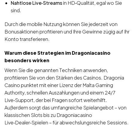
Nahtlose Live‑Streams
in HD‑Qualität, egal wo Sie
sind.
Durch die mobile Nutzung können Sie jederzeit von
Bonusaktionen profitieren und Ihre Gewinne zügig auf Ihr
Konto transferieren.
Warum diese Strategien im Dragoniacasino
besonders wirken
Wenn Sie die genannten Techniken anwenden,
profitieren Sie von den Stärken des Casinos. Dragonia
Casino punktet mit einer Lizenz der Malta Gaming
Authority, schnellen Auszahlungen und einem 24/7
Live‑Support, der bei Fragen sofort weiterhilft.
Außerdem sorgt das umfangreiche Spielangebot – von
klassischen Slots bis zu Dragoniacasino
Live‑Dealer‑Spielen – für abwechslungsreiche Sessions.