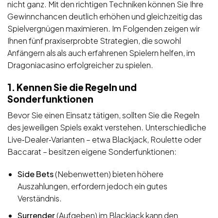
nicht ganz. Mit den richtigen Techniken können Sie Ihre
Gewinnchancen deutlich erhöhen und gleichzeitig das
Spielvergnügen maximieren. Im Folgenden zeigen wir
Ihnen fünf praxiserprobte Strategien, die sowohl
Anfängern als als auch erfahrenen Spielern helfen, im
Dragoniacasino erfolgreicher zu spielen.
1. Kennen Sie die Regeln und
Sonderfunktionen
Bevor Sie einen Einsatz tätigen, sollten Sie die Regeln
des jeweiligen Spiels exakt verstehen. Unterschiedliche
Live‑Dealer‑Varianten – etwa Blackjack, Roulette oder
Baccarat – besitzen eigene Sonderfunktionen:
Side Bets
(Nebenwetten) bieten höhere
Auszahlungen, erfordern jedoch ein gutes
Verständnis.
Surrender
(Aufgeben) im Blackjack kann den