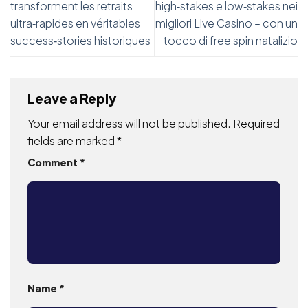
transforment les retraits
high‑stakes e low‑stakes nei
ultra‑rapides en véritables
migliori Live Casino – con un
success‑stories historiques
tocco di free spin natalizio
Leave a Reply
Your email address will not be published.
Required
fields are marked
*
Comment
*
Name
*