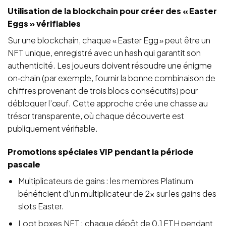
Utilisation de la blockchain pour créer des « Easter
Eggs » vérifiables
Sur une blockchain, chaque « Easter Egg » peut être un
NFT unique, enregistré avec un hash qui garantit son
authenticité. Les joueurs doivent résoudre une énigme
on‑chain (par exemple, fournir la bonne combinaison de
chiffres provenant de trois blocs consécutifs) pour
débloquer l’œuf. Cette approche crée une chasse au
trésor transparente, où chaque découverte est
publiquement vérifiable.
Promotions spéciales VIP pendant la période
pascale
Multiplicateurs de gains : les membres Platinum
bénéficient d’un multiplicateur de 2× sur les gains des
slots Easter.
Loot boxes NFT : chaque dépôt de 0,1 ETH pendant