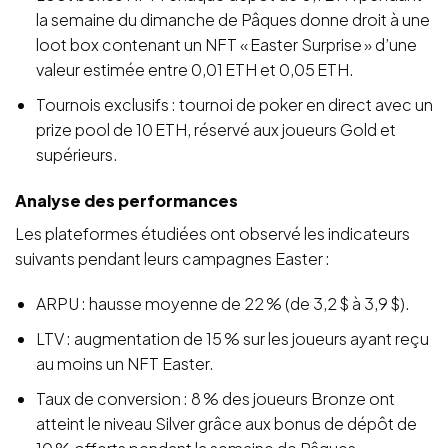
la semaine du dimanche de Pâques donne droit à une
loot box contenant un NFT « Easter Surprise » d’une
valeur estimée entre 0,01 ETH et 0,05 ETH.
Tournois exclusifs : tournoi de poker en direct avec un
prize pool de 10 ETH, réservé aux joueurs Gold et
supérieurs.
Analyse des performances
Les plateformes étudiées ont observé les indicateurs
suivants pendant leurs campagnes Easter :
ARPU : hausse moyenne de 22 % (de 3,2 $ à 3,9 $).
LTV : augmentation de 15 % sur les joueurs ayant reçu
au moins un NFT Easter.
Taux de conversion : 8 % des joueurs Bronze ont
atteint le niveau Silver grâce aux bonus de dépôt de