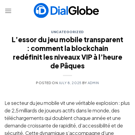
Skip
to
content
UNCATEGORIZED
L’essor du jeu mobile transparent
: comment la blockchain
redéfinit les niveaux VIP à l’heure
de Pâques
POSTED ON
JULY 8, 2025
BY
ADMIN
Le secteur du jeu mobile vit une véritable explosion : plus
de 2,5 milliards de joueurs actifs dans le monde, des
téléchargements qui doublent chaque année et une
demande croissante de rapidité, d’accessibilité et de
sécurité. Cette dynamique s’accompagne d’une