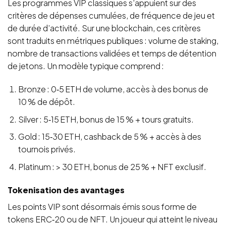
Les programmes VIP classiques s’appuient sur des
critères de dépenses cumulées, de fréquence de jeu et
de durée d’activité. Sur une blockchain, ces critères
sont traduits en métriques publiques : volume de staking,
nombre de transactions validées et temps de détention
de jetons. Un modèle typique comprend :
Bronze : 0‑5 ETH de volume, accès à des bonus de
10 % de dépôt.
Silver : 5‑15 ETH, bonus de 15 % + tours gratuits.
Gold : 15‑30 ETH, cashback de 5 % + accès à des
tournois privés.
Platinum : > 30 ETH, bonus de 25 % + NFT exclusif.
Tokenisation des avantages
Les points VIP sont désormais émis sous forme de
tokens ERC‑20 ou de NFT. Un joueur qui atteint le niveau