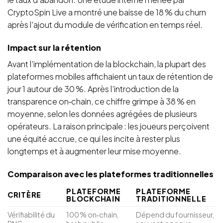
CryptoSpin Live a montré une baisse de 18 % du churn
après l’ajout du module de vérification en temps réel.
Impact sur la rétention
Avant l’implémentation de la blockchain, la plupart des
plateformes mobiles affichaient un taux de rétention de
jour 1 autour de 30 %. Après l’introduction de la
transparence on‑chain, ce chiffre grimpe à 38 % en
moyenne, selon les données agrégées de plusieurs
opérateurs. La raison principale : les joueurs perçoivent
une équité accrue, ce qui les incite à rester plus
longtemps et à augmenter leur mise moyenne.
Comparaison avec les plateformes traditionnelles
PLATEFORME
PLATEFORME
CRITÈRE
BLOCKCHAIN
TRADITIONNELLE
Vérifiabilité du
100 % on‑chain,
Dépend du fournisseur,