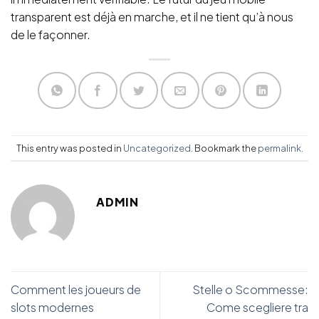
transparent est déjà en marche, et il ne tient qu’à nous
de le façonner.
This entry was posted in
Uncategorized
. Bookmark the
permalink
.
ADMIN
Comment les joueurs de
Stelle o Scommesse:
slots modernes
Come scegliere tra