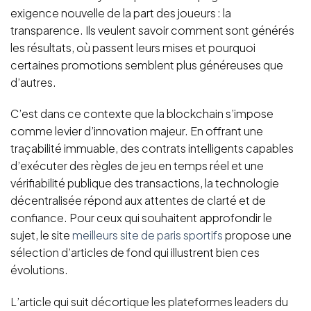
exigence nouvelle de la part des joueurs : la
transparence. Ils veulent savoir comment sont générés
les résultats, où passent leurs mises et pourquoi
certaines promotions semblent plus généreuses que
d’autres.
C’est dans ce contexte que la blockchain s’impose
comme levier d’innovation majeur. En offrant une
traçabilité immuable, des contrats intelligents capables
d’exécuter des règles de jeu en temps réel et une
vérifiabilité publique des transactions, la technologie
décentralisée répond aux attentes de clarté et de
confiance. Pour ceux qui souhaitent approfondir le
sujet, le site
meilleurs site de paris sportifs
propose une
sélection d’articles de fond qui illustrent bien ces
évolutions.
L’article qui suit décortique les plateformes leaders du