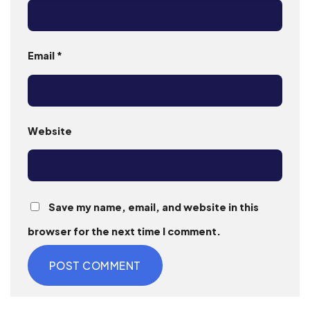
Email
*
Website
Save my name, email, and website in this
browser for the next time I comment.