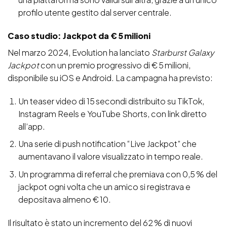
profilo utente gestito dal server centrale.
Caso studio: Jackpot da € 5 milioni
Nel marzo 2024, Evolution ha lanciato
Starburst Galaxy
Jackpot
con un premio progressivo di € 5 milioni,
disponibile su iOS e Android. La campagna ha previsto:
Un teaser video di 15 secondi distribuito su TikTok,
Instagram Reels e YouTube Shorts, con link diretto
all’app.
Una serie di push notification “Live Jackpot” che
aumentavano il valore visualizzato in tempo reale.
Un programma di referral che premiava con 0,5 % del
jackpot ogni volta che un amico si registrava e
depositava almeno € 10.
Il risultato è stato un incremento del 62 % di nuovi