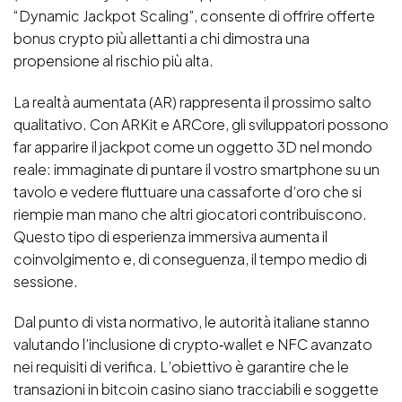
“Dynamic Jackpot Scaling”, consente di offrire offerte
bonus crypto più allettanti a chi dimostra una
propensione al rischio più alta.
La realtà aumentata (AR) rappresenta il prossimo salto
qualitativo. Con ARKit e ARCore, gli sviluppatori possono
far apparire il jackpot come un oggetto 3D nel mondo
reale: immaginate di puntare il vostro smartphone su un
tavolo e vedere fluttuare una cassaforte d’oro che si
riempie man mano che altri giocatori contribuiscono.
Questo tipo di esperienza immersiva aumenta il
coinvolgimento e, di conseguenza, il tempo medio di
sessione.
Dal punto di vista normativo, le autorità italiane stanno
valutando l’inclusione di crypto‑wallet e NFC avanzato
nei requisiti di verifica. L’obiettivo è garantire che le
transazioni in bitcoin casino siano tracciabili e soggette