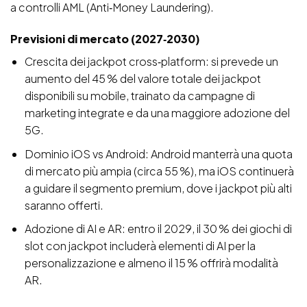
a controlli AML (Anti‑Money Laundering).
Previsioni di mercato (2027‑2030)
Crescita dei jackpot cross‑platform: si prevede un
aumento del 45 % del valore totale dei jackpot
disponibili su mobile, trainato da campagne di
marketing integrate e da una maggiore adozione del
5G.
Dominio iOS vs Android: Android manterrà una quota
di mercato più ampia (circa 55 %), ma iOS continuerà
a guidare il segmento premium, dove i jackpot più alti
saranno offerti.
Adozione di AI e AR: entro il 2029, il 30 % dei giochi di
slot con jackpot includerà elementi di AI per la
personalizzazione e almeno il 15 % offrirà modalità
AR.