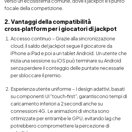
verso un ecosistema comune, dove il jackpot è il punto
focale della competizione.
2. Vantaggi della compatibilità
cross‑platform per i giocatori di jackpot
Accesso continuo – Grazie alla sincronizzazione
cloud, il saldo del jackpot segue il giocatore da
iPhone a iPad e poi a un tablet Android. Un utente che
inizia una sessione su iOS può terminare su Android
senza perdere il conteggio delle puntate necessarie
per sbloccare il premio.
Esperienza utente uniforme – I design adattivi, basati
su componenti UI “touch‑first”, garantiscono tempi di
caricamento inferiori a 2 secondi anche su
connessioni 4G. Le animazioni di vincita sono
ottimizzate per entrambe le GPU, evitando lag che
potrebbero compromettere la percezione di