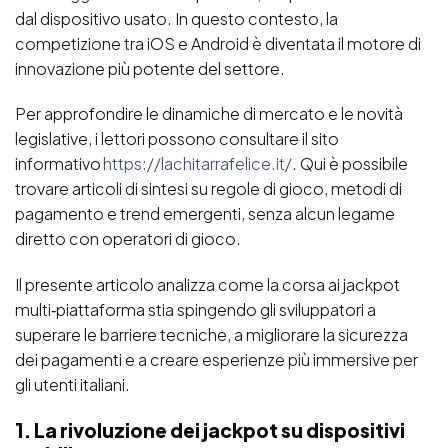
dal dispositivo usato. In questo contesto, la
competizione tra iOS e Android è diventata il motore di
innovazione più potente del settore.
Per approfondire le dinamiche di mercato e le novità
legislative, i lettori possono consultare il sito
informativo
https://lachitarrafelice.it/
. Qui è possibile
trovare articoli di sintesi su regole di gioco, metodi di
pagamento e trend emergenti, senza alcun legame
diretto con operatori di gioco.
Il presente articolo analizza come la corsa ai jackpot
multi‑piattaforma stia spingendo gli sviluppatori a
superare le barriere tecniche, a migliorare la sicurezza
dei pagamenti e a creare esperienze più immersive per
gli utenti italiani.
1. La rivoluzione dei jackpot su dispositivi