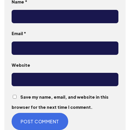
Name
*
Email
*
Website
Save my name, email, and website in this
browser for the next time I comment.