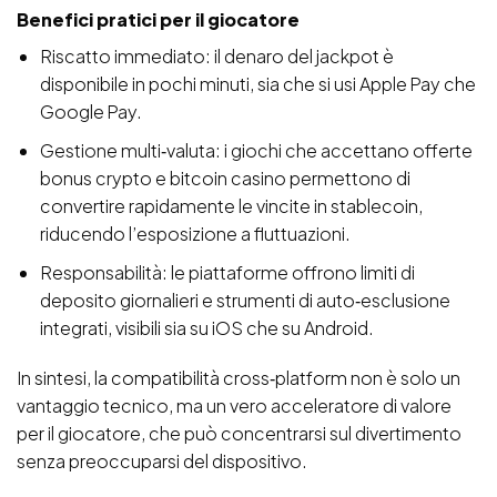
Benefici pratici per il giocatore
Riscatto immediato: il denaro del jackpot è
disponibile in pochi minuti, sia che si usi Apple Pay che
Google Pay.
Gestione multi‑valuta: i giochi che accettano offerte
bonus crypto e bitcoin casino permettono di
convertire rapidamente le vincite in stablecoin,
riducendo l’esposizione a fluttuazioni.
Responsabilità: le piattaforme offrono limiti di
deposito giornalieri e strumenti di auto‑esclusione
integrati, visibili sia su iOS che su Android.
In sintesi, la compatibilità cross‑platform non è solo un
vantaggio tecnico, ma un vero acceleratore di valore
per il giocatore, che può concentrarsi sul divertimento
senza preoccuparsi del dispositivo.