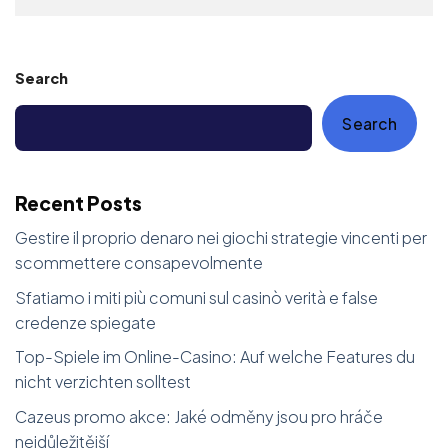
Search
Search
Recent Posts
Gestire il proprio denaro nei giochi strategie vincenti per
scommettere consapevolmente
Sfatiamo i miti più comuni sul casinò verità e false
credenze spiegate
Top-Spiele im Online-Casino: Auf welche Features du
nicht verzichten solltest
Cazeus promo akce: Jaké odměny jsou pro hráče
nejdůležitější