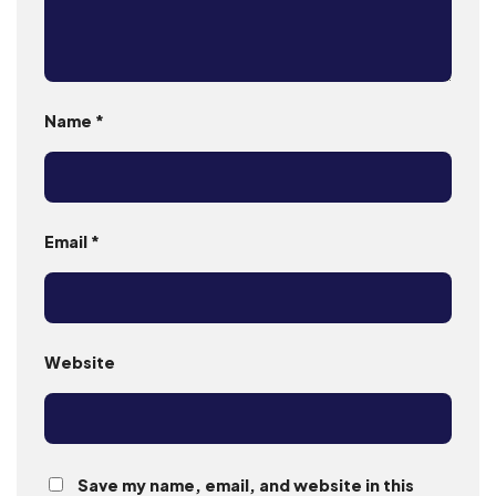
Name
*
Email
*
Website
Save my name, email, and website in this