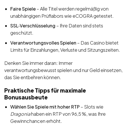
Faire Spiele
– Alle Titel werden regelmäßig von
unabhängigen Prüflabors wie eCOGRA getestet.
SSL‑Verschlüsselung
– Ihre Daten sind stets
geschützt.
Verantwortungsvolles Spielen
– Das Casino bietet
Limits für Einzahlungen, Verluste und Sitzungszeiten.
Denken Sie immer daran: Immer
verantwortungsbewusst spielen und nur Geld einsetzen,
das Sie entbehren können.
Praktische Tipps für maximale
Bonusausbeute
Wählen Sie Spiele mit hoher RTP
– Slots wie
Dragonia
haben ein RTP von 96,5 %, was Ihre
Gewinnchancen erhöht.