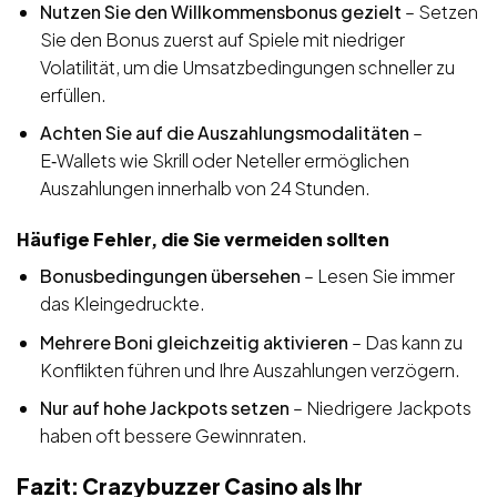
Nutzen Sie den Willkommensbonus gezielt
– Setzen
Sie den Bonus zuerst auf Spiele mit niedriger
Volatilität, um die Umsatzbedingungen schneller zu
erfüllen.
Achten Sie auf die Auszahlungsmodalitäten
–
E‑Wallets wie Skrill oder Neteller ermöglichen
Auszahlungen innerhalb von 24 Stunden.
Häufige Fehler, die Sie vermeiden sollten
Bonusbedingungen übersehen
– Lesen Sie immer
das Kleingedruckte.
Mehrere Boni gleichzeitig aktivieren
– Das kann zu
Konflikten führen und Ihre Auszahlungen verzögern.
Nur auf hohe Jackpots setzen
– Niedrigere Jackpots
haben oft bessere Gewinnraten.
Fazit: Crazybuzzer Casino als Ihr