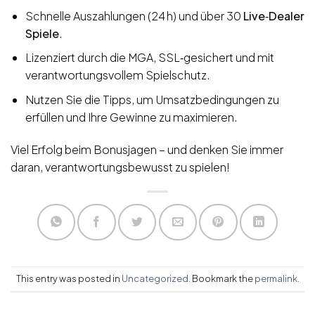
Schnelle Auszahlungen (24 h) und über 30
Live‑Dealer
Spiele
.
Lizenziert durch die MGA, SSL‑gesichert und mit
verantwortungsvollem Spielschutz.
Nutzen Sie die Tipps, um Umsatzbedingungen zu
erfüllen und Ihre Gewinne zu maximieren.
Viel Erfolg beim Bonusjagen – und denken Sie immer
daran, verantwortungsbewusst zu spielen!
This entry was posted in
Uncategorized
. Bookmark the
permalink
.