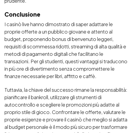
prudente.
Conclusione
I casinò live hanno dimostrato di saper adattare le
proprie offerte a un pubblico giovane e attento al
budget, proponendo bonus di benvenuto leggeri,
requisiti di scommessa ridotti, streaming di alta qualità e
metodi di pagamento digitali che facilitano le
transazioni. Per gli studenti, questi vantaggi si traducono
in più ore di divertimento senza compromettere le
finanze necessarie per libri, affitto e caffè.
Tuttavia, la chiave del successo rimane la responsabilità:
pianificare il bankroll, utilizzare gli strumenti di
autocontrollo e scegliere le promozioni più adatte al
proprio stile di gioco. Confrontare le offerte, valutare le
proprie esigenze e provare il casinò che meglio si adatta
al budget personale è il modo più sicuro per trasformare