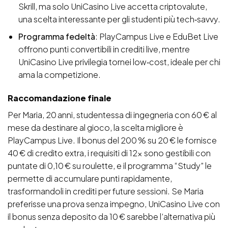
Skrill, ma solo UniCasino Live accetta criptovalute,
una scelta interessante per gli studenti più tech‑savvy.
Programma fedeltà
: PlayCampus Live e EduBet Live
offrono punti convertibili in crediti live, mentre
UniCasino Live privilegia tornei low‑cost, ideale per chi
ama la competizione.
Raccomandazione finale
Per Maria, 20 anni, studentessa di ingegneria con 60 € al
mese da destinare al gioco, la scelta migliore è
PlayCampus Live. Il bonus del 200 % su 20 € le fornisce
40 € di credito extra, i requisiti di 12x sono gestibili con
puntate di 0,10 € su roulette, e il programma “Study” le
permette di accumulare punti rapidamente,
trasformandoli in crediti per future sessioni. Se Maria
preferisse una prova senza impegno, UniCasino Live con
il bonus senza deposito da 10 € sarebbe l’alternativa più