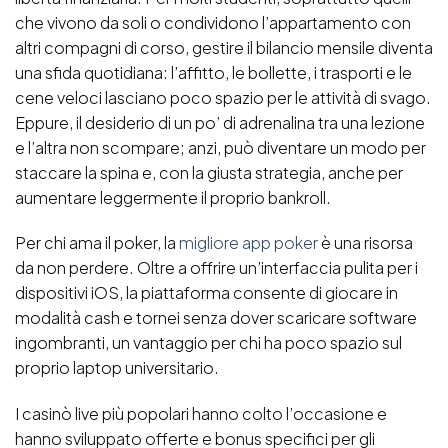
che vivono da soli o condividono l’appartamento con
altri compagni di corso, gestire il bilancio mensile diventa
una sfida quotidiana: l’affitto, le bollette, i trasporti e le
cene veloci lasciano poco spazio per le attività di svago.
Eppure, il desiderio di un po’ di adrenalina tra una lezione
e l’altra non scompare; anzi, può diventare un modo per
staccare la spina e, con la giusta strategia, anche per
aumentare leggermente il proprio bankroll.
Per chi ama il poker, la
migliore app poker
è una risorsa
da non perdere. Oltre a offrire un’interfaccia pulita per i
dispositivi iOS, la piattaforma consente di giocare in
modalità cash e tornei senza dover scaricare software
ingombranti, un vantaggio per chi ha poco spazio sul
proprio laptop universitario.
I casinò live più popolari hanno colto l’occasione e
hanno sviluppato offerte e bonus specifici per gli