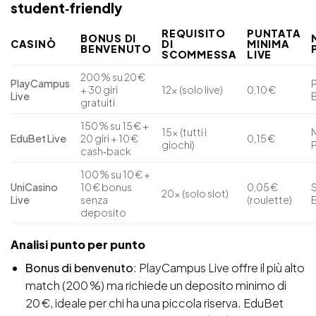
student‑friendly
REQUISITO
PUNTATA
BONUS DI
CASINÒ
DI
MINIMA
BENVENUTO
SCOMMESSA
LIVE
200 % su 20 €
PlayCampus
P
+ 30 giri
12x (solo live)
0,10 €
Live
gratuiti
150 % su 15 € +
15x (tutti i
N
EduBet Live
20 giri + 10 €
0,15 €
giochi)
cash‑back
100 % su 10 € +
UniCasino
10 € bonus
0,05 €
S
20x (solo slot)
Live
senza
(roulette)
deposito
Analisi punto per punto
Bonus di benvenuto
: PlayCampus Live offre il più alto
match (200 %) ma richiede un deposito minimo di
20 €, ideale per chi ha una piccola riserva. EduBet