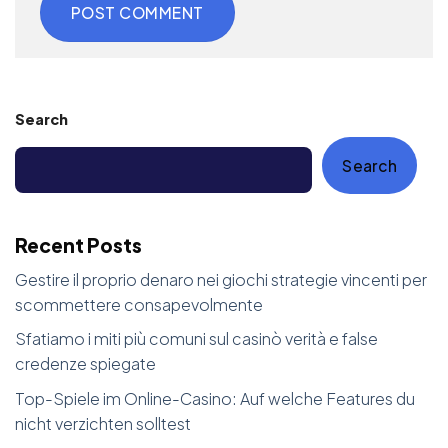
Search
Search
Recent Posts
Gestire il proprio denaro nei giochi strategie vincenti per
scommettere consapevolmente
Sfatiamo i miti più comuni sul casinò verità e false
credenze spiegate
Top-Spiele im Online-Casino: Auf welche Features du
nicht verzichten solltest