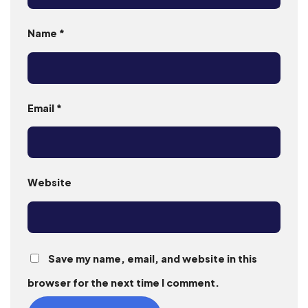
Name
*
Email
*
Website
Save my name, email, and website in this
browser for the next time I comment.