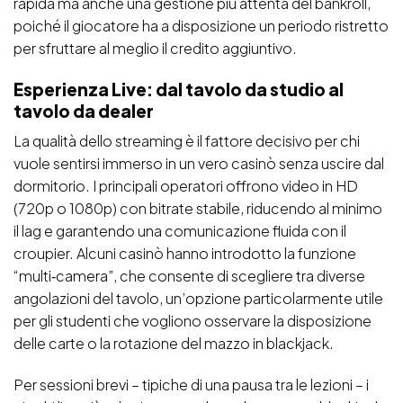
rapida ma anche una gestione più attenta del bankroll,
poiché il giocatore ha a disposizione un periodo ristretto
per sfruttare al meglio il credito aggiuntivo.
Esperienza Live: dal tavolo da studio al
tavolo da dealer
La qualità dello streaming è il fattore decisivo per chi
vuole sentirsi immerso in un vero casinò senza uscire dal
dormitorio. I principali operatori offrono video in HD
(720p o 1080p) con bitrate stabile, riducendo al minimo
il lag e garantendo una comunicazione fluida con il
croupier. Alcuni casinò hanno introdotto la funzione
“multi‑camera”, che consente di scegliere tra diverse
angolazioni del tavolo, un’opzione particolarmente utile
per gli studenti che vogliono osservare la disposizione
delle carte o la rotazione del mazzo in blackjack.
Per sessioni brevi – tipiche di una pausa tra le lezioni – i