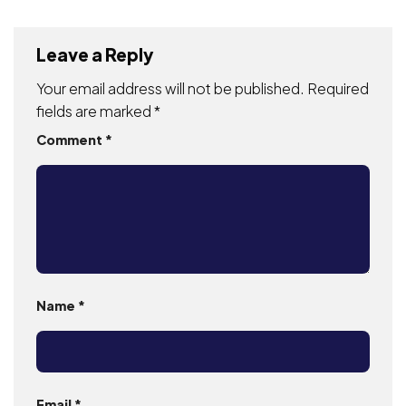
Leave a Reply
Your email address will not be published.
Required
fields are marked
*
Comment
*
Name
*
Email
*