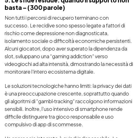
basta – ( 300 parole)
Non tutti i percorsi di recupero terminano con
successo. Le recidive sono spesso legate a fattori di
rischio come depressione non diagnosticata,
isolamento sociale o difficoltà economiche persistenti.
Alcuni giocatori, dopo aver superato la dipendenza da
slot, sviluppano una “gaming addiction” verso
videogiochi ad alta intensità, dimostrando la necessità di
monitorare l’intero ecosistema digitale.
Le soluzioni tecnologiche hanno limiti: la privacy dei dati
è una preoccupazione crescente, soprattutto quando
gli algoritmi di “gambl‑tracking” raccolgono informazioni
sensibili. Inoltre, l’uso intensivo di smartphone rende
difficile distinguere tra gioco responsabile e uso
compulsivo di app di scommesse.