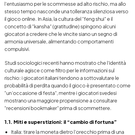
l’entusiasmo per le scommesse ad alto rischio, ma allo
stesso tempo nasconde una tolleranza silenziosa verso
il gioco online. In Asia, la cultura del “feng shui” e il
concetto di “kansha” (gratitudine) spingono alcuni
giocatori a credere che le vincite siano un segno di
armonia universale, alimentando comportamenti
compulsivi.
Studi sociologici recenti hanno mostrato che l’identità
culturale agisce come filtro per le informazioni sul
rischio: i giocatori italiani tendono a sottovalutare le
probabilità di perdita quando il gioco è presentato come
“un’occasione di festa”, mentre i giocatori svedesi
mostrano una maggiore propensione a consultare
“recensioni bookmaker” prima di scommettere.
1.1. Miti e superstizioni: il “cambio di fortuna”
Italia: tirare la moneta dietro l’orecchio prima di una