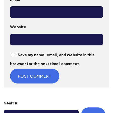
Website
Save my name, email, and website in this
browser for the next time I comment.
Search