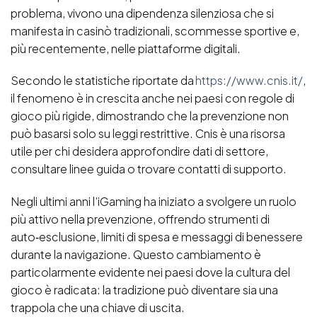
problema, vivono una dipendenza silenziosa che si
manifesta in casinò tradizionali, scommesse sportive e,
più recentemente, nelle piattaforme digitali.
Secondo le statistiche riportate da
https://www.cnis.it/
,
il fenomeno è in crescita anche nei paesi con regole di
gioco più rigide, dimostrando che la prevenzione non
può basarsi solo su leggi restrittive. Cnis è una risorsa
utile per chi desidera approfondire dati di settore,
consultare linee guida o trovare contatti di supporto.
Negli ultimi anni l’iGaming ha iniziato a svolgere un ruolo
più attivo nella prevenzione, offrendo strumenti di
auto‑esclusione, limiti di spesa e messaggi di benessere
durante la navigazione. Questo cambiamento è
particolarmente evidente nei paesi dove la cultura del
gioco è radicata: la tradizione può diventare sia una
trappola che una chiave di uscita.