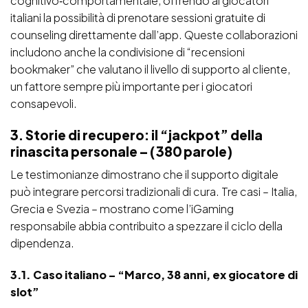
cognitivo‑comportamentale, offrendo ai giocatori
italiani la possibilità di prenotare sessioni gratuite di
counseling direttamente dall’app. Queste collaborazioni
includono anche la condivisione di “recensioni
bookmaker” che valutano il livello di supporto al cliente,
un fattore sempre più importante per i giocatori
consapevoli.
3. Storie di recupero: il “jackpot” della
rinascita personale – ( 380 parole)
Le testimonianze dimostrano che il supporto digitale
può integrare percorsi tradizionali di cura. Tre casi – Italia,
Grecia e Svezia – mostrano come l’iGaming
responsabile abbia contribuito a spezzare il ciclo della
dipendenza.
3.1. Caso italiano – “Marco, 38 anni, ex giocatore di
slot”