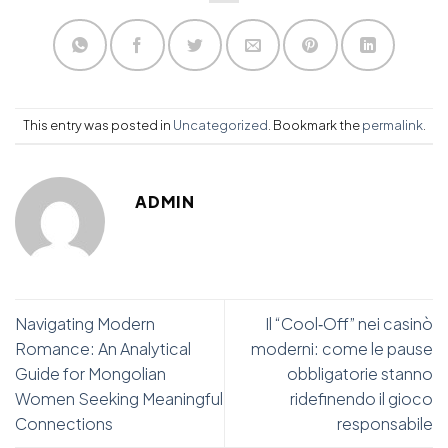
This entry was posted in
Uncategorized
. Bookmark the
permalink
.
ADMIN
Navigating Modern
Il “Cool‑Off” nei casinò
Romance: An Analytical
moderni: come le pause
Guide for Mongolian
obbligatorie stanno
Women Seeking Meaningful
ridefinendo il gioco
Connections
responsabile