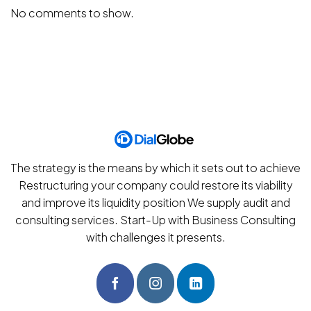
No comments to show.
The strategy is the means by which it sets out to achieve
Restructuring your company could restore its viability
and improve its liquidity position We supply audit and
consulting services. Start-Up with Business Consulting
with challenges it presents.