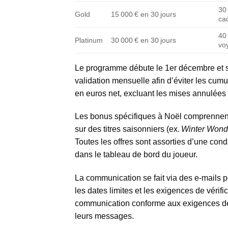
30
Gold
15 000 € en 30 jours
ca
40
Platinum
30 000 € en 30 jours
vo
Le programme débute le 1er décembre et 
validation mensuelle afin d’éviter les cum
en euros net, excluant les mises annulées 
Les bonus spécifiques à Noël comprenne
sur des titres saisonniers (ex.
Winter Wond
Toutes les offres sont assorties d’une cond
dans le tableau de bord du joueur.
La communication se fait via des e‑mails 
les dates limites et les exigences de véri
communication conforme aux exigences de t
leurs messages.