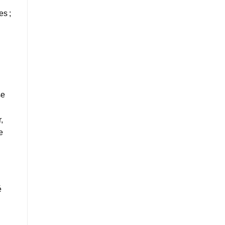
es ;
se
,
e
é