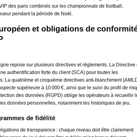
s VIP des paris combinés sur les championnats de football,
ueur pendant la période de Noël.
uropéen et obligations de conformit
P
gne repose sur plusieurs directives et règlements. La Directive 
 authentification forte du client (SCA) pour toutes les
us. La quatrième et cinquième directives anti‑blanchiment (AML
uspecte supérieure à 10 000 €, ainsi que le suivi du profil de ris
tection des données (RGPD) oblige les opérateurs à recueillir l
 des données personnelles, notamment les historiques de jeu.
grammes de fidélité
gations de transparence : chaque niveau doit être clairement