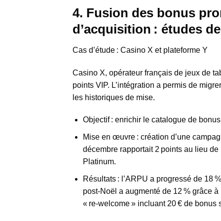
4. Fusion des bonus prom
d’acquisition : études d
Cas d’étude : Casino X et plateforme Y
Casino X, opérateur français de jeux de ta
points VIP. L’intégration a permis de mig
les historiques de mise.
Objectif : enrichir le catalogue de bon
Mise en œuvre : création d’une campag
décembre rapportait 2 points au lieu de
Platinum.
Résultats : l’ARPU a progressé de 18 %
post‑Noël a augmenté de 12 % grâce à un
« re‑welcome » incluant 20 € de bonus 