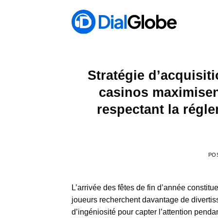
Skip
to
content
Stratégie d’acquisit
casinos maximisen
respectant la régl
PO
L’arrivée des fêtes de fin d’année constitue
joueurs recherchent davantage de divertiss
d’ingéniosité pour capter l’attention penda