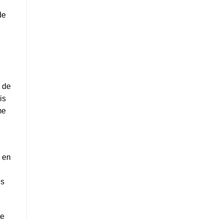
de
l de
is
me
% en
us
me