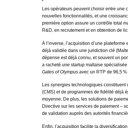
Les opérateurs peuvent choisir entre une 
nouvelles fonctionnalités, et une croissanc
première option assure un contrôle total 
R&D, en recrutement et en obtention de li
À l’inverse, l’acquisition d’une plateforme
déjà validée dans une juridiction clé (Malte
dépense est déjà connu, et souvent un port
a racheté une startup maltaise spécialisée 
Gates of Olympus
avec un RTP de 96,5 % à
Les synergies technologiques constituent u
(CMS) et de programmes de fidélité déjà é
moyenne. De plus, les solutions de paieme
Directive sur les services de paiement – s
de validation auprès des autorités financiè
Enfin, l’acquisition facilite la diversifica