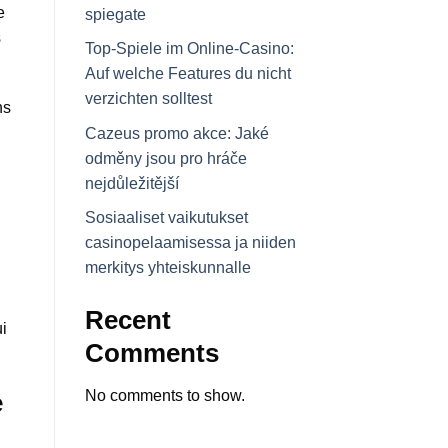
e
spiegate
s
Top-Spiele im Online-Casino:
Auf welche Features du nicht
verzichten solltest
ns
Cazeus promo akce: Jaké
odměny jsou pro hráče
nejdůležitější
Sosiaaliset vaikutukset
casinopelaamisessa ja niiden
merkitys yhteiskunnalle
Recent
ui
Comments
No comments to show.
e