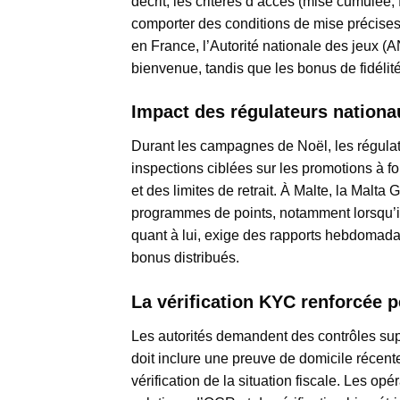
décrit, les critères d’accès (mise cumulée,
comporter des conditions de mise précises.
en France, l’Autorité nationale des jeux (A
bienvenue, tandis que les bonus de fidéli
Impact des régulateurs nationa
Durant les campagnes de Noël, les régulate
inspections ciblées sur les promotions à for
et des limites de retrait. À Malte, la Mal
programmes de points, notamment lorsqu’il
quant à lui, exige des rapports hebdomadai
bonus distribués.
La vérification KYC renforcée 
Les autorités demandent des contrôles suppl
doit inclure une preuve de domicile récent
vérification de la situation fiscale. Les o