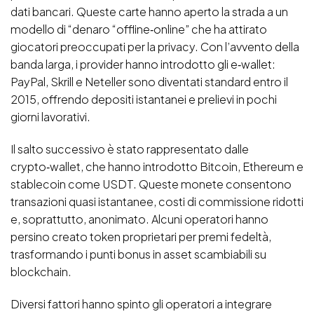
dati bancari. Queste carte hanno aperto la strada a un
modello di “denaro “offline‑online” che ha attirato
giocatori preoccupati per la privacy. Con l’avvento della
banda larga, i provider hanno introdotto gli e‑wallet:
PayPal, Skrill e Neteller sono diventati standard entro il
2015, offrendo depositi istantanei e prelievi in pochi
giorni lavorativi.
Il salto successivo è stato rappresentato dalle
crypto‑wallet, che hanno introdotto Bitcoin, Ethereum e
stablecoin come USDT. Queste monete consentono
transazioni quasi istantanee, costi di commissione ridotti
e, soprattutto, anonimato. Alcuni operatori hanno
persino creato token proprietari per premi fedeltà,
trasformando i punti bonus in asset scambiabili su
blockchain.
Diversi fattori hanno spinto gli operatori a integrare