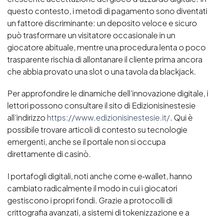
questo contesto, i metodi di pagamento sono diventati
un fattore discriminante: un deposito veloce e sicuro
può trasformare un visitatore occasionale in un
giocatore abituale, mentre una procedura lenta o poco
trasparente rischia di allontanare il cliente prima ancora
che abbia provato una slot o una tavola da blackjack.
Per approfondire le dinamiche dell’innovazione digitale, i
lettori possono consultare il sito di Edizionisinestesie
all’indirizzo
https://www.edizionisinestesie.it/
. Qui è
possibile trovare articoli di contesto su tecnologie
emergenti, anche se il portale non si occupa
direttamente di casinò.
I portafogli digitali, noti anche come e‑wallet, hanno
cambiato radicalmente il modo in cui i giocatori
gestiscono i propri fondi. Grazie a protocolli di
crittografia avanzati, a sistemi di tokenizzazione e a