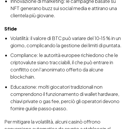
Innovazione di marketing: le campagne basate su
NFT generano buzz sui social media e attirano una
clientela più giovane.
Sfide
Volatilità: il valore di BTC può variare del 10‑15 % in un
giorno, complicando la gestione dei limiti di puntata.
Compliance: le autorità europee richiedono che le
criptovalute siano tracciabili, il che può entrare in
conflitto con l’anonimato offerto da alcune
blockchain.
Educazione: molti giocatori tradizionali non
comprendono il funzionamento di wallet hardware,
chiavi private o gas fee, perciò gli operatori devono
fornire guide passo‑passo.
Per mitigare la volatilità, alcuni casinò offrono
conversione automatica da crypto a stablecoin al