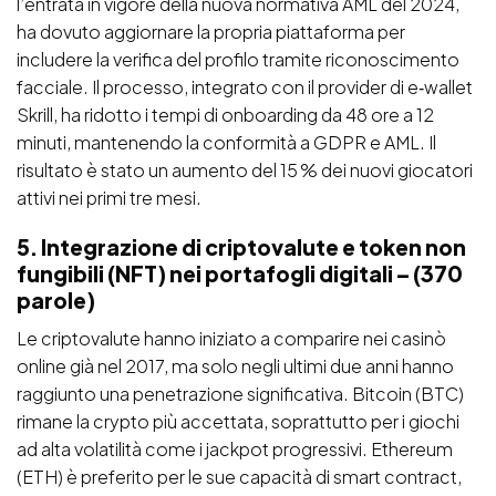
l’entrata in vigore della nuova normativa AML del 2024,
ha dovuto aggiornare la propria piattaforma per
includere la verifica del profilo tramite riconoscimento
facciale. Il processo, integrato con il provider di e‑wallet
Skrill, ha ridotto i tempi di onboarding da 48 ore a 12
minuti, mantenendo la conformità a GDPR e AML. Il
risultato è stato un aumento del 15 % dei nuovi giocatori
attivi nei primi tre mesi.
5. Integrazione di criptovalute e token non
fungibili (NFT) nei portafogli digitali – (370
parole)
Le criptovalute hanno iniziato a comparire nei casinò
online già nel 2017, ma solo negli ultimi due anni hanno
raggiunto una penetrazione significativa. Bitcoin (BTC)
rimane la crypto più accettata, soprattutto per i giochi
ad alta volatilità come i jackpot progressivi. Ethereum
(ETH) è preferito per le sue capacità di smart contract,