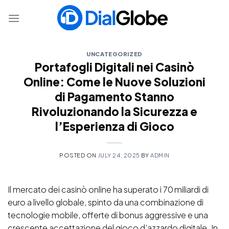
Skip
to
content
UNCATEGORIZED
Portafogli Digitali nei Casinò
Online: Come le Nuove Soluzioni
di Pagamento Stanno
Rivoluzionando la Sicurezza e
l’Esperienza di Gioco
POSTED ON
JULY 24, 2025
BY
ADMIN
Il mercato dei casinò online ha superato i 70 miliardi di
euro a livello globale, spinto da una combinazione di
tecnologie mobile, offerte di bonus aggressive e una
crescente accettazione del gioco d’azzardo digitale. In