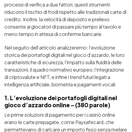
processi di verifica a due fattori, questi strumenti
riducono il rischio di frodi rispetto alle tradizionali carte di
credito. Inoltre, la velocità di deposito e prelievo
consente ai giocatori di passare più tempo al tavolo e
meno tempo in attesa di conferme bancarie.
Nel seguito dell’articolo analizzeremo: l’evoluzione
storica dei portafogli digitali nel gioco d’azzardo, le loro
caratteristiche di sicurezza, l’impatto sulla fluidità delle
transazioni, il quadro normativo europeo, l’integrazione
di criptovalute e NFT, e infine i trend futuri legati a
intelligenza artificiale, biometria e pagamenti vocali.
1. L’evoluzione dei portafogli digitali nel
gioco d’azzardo online – (380 parole)
Le prime soluzioni di pagamento per i casinò online
erano le carte prepagate, come Paysafecard, che
permettevano di caricare un importo fisso senza rivelare