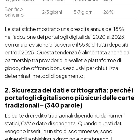
Bonifico
2‑3 giorni
5‑7 giorni
26 %
bancario
Le statistiche mostrano una crescita annua del 18 %
nell’adozione dei portafogli digitali dal 2020 al 2023,
con una previsione di superare il 55 % di tutti i depositi
entro il 2025. Questa tendenza è alimentata anche da
partnership tra provider di e‑wallet e piattaforme di
gioco, che offrono bonus esclusivi per chi utilizza
determinati metodi di pagamento.
2. Sicurezza dei dati e crittografia: perché i
portafogli digitali sono più sicuri delle carte
tradizionali – (340 parole)
Le carte di credito tradizionali dipendono da numeri
statici, CVV e date di scadenza. Quando questi dati
vengono inseriti in un sito di scommesse, sono
vulnerabili a phishing, skimming e data breach. I