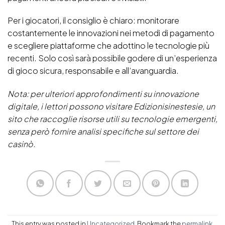
Per i giocatori, il consiglio è chiaro: monitorare
costantemente le innovazioni nei metodi di pagamento
e scegliere piattaforme che adottino le tecnologie più
recenti. Solo così sarà possibile godere di un’esperienza
di gioco sicura, responsabile e all’avanguardia.
Nota: per ulteriori approfondimenti su innovazione
digitale, i lettori possono visitare Edizionisinestesie, un
sito che raccoglie risorse utili su tecnologie emergenti,
senza però fornire analisi specifiche sul settore dei
casinò.
This entry was posted in
Uncategorized
. Bookmark the
permalink
.