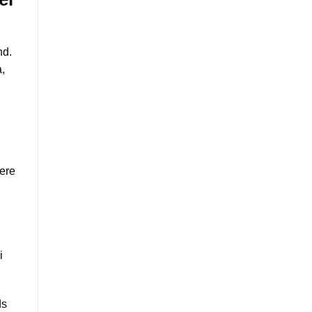
nd.
à,
nere
i
ds