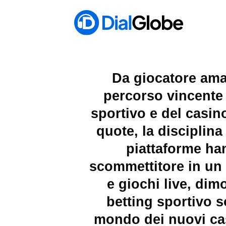
Skip
to
content
Da giocatore amat
percorso vincente 
sportivo e del casin
quote, la disciplina
piattaforme ha
scommettitore in un 
e giochi live, di
betting sportivo s
mondo dei nuovi cas