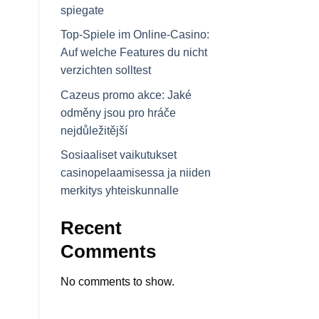
spiegate
Top-Spiele im Online-Casino:
Auf welche Features du nicht
verzichten solltest
Cazeus promo akce: Jaké
odměny jsou pro hráče
nejdůležitější
Sosiaaliset vaikutukset
casinopelaamisessa ja niiden
merkitys yhteiskunnalle
Recent
Comments
No comments to show.