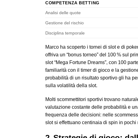
COMPETENZA BETTING
Analisi delle quote
Gestione del rischio
Disciplina temporale
Marco ha scoperto i tornei di slot e di poker
offriva un “bonus torneo” del 100 % sul pri
slot “Mega Fortune Dreams”, con 100 partecip
familiarità con il timer di gioco e la gesti
probabilità di un risultato sportivo gli ha
sulla volatilità della slot.
Molti scommettitori sportivi trovano natural
valutazione costante delle probabilità e una
frequenza delle decisioni: nelle scommesse
slot si effettuano centinaia di spin in poch
2. Strategie di gioco: dal