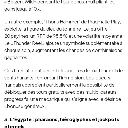
« Berzerk Wild » pendant le tour bonus, multipliant les
gains jusqu’à 10 x.
Un autre exemple, “Thor’s Hammer” de Pragmatic Play,
exploite la figure du dieu du tonnerre. Le jeu offre
20 paylines, un RTP de 95,5 % et une volatilité moyenne.
Le « Thunder Reel » ajoute un symbole supplémentaire à
chaque spin, augmentant les chances de combinaisons
gagnantes.
Ces titres utilisent des effets sonores de marteaux et de
vents hurlants, renforçant l’immersion. Les joueurs
français apprécient particulièrement la possibilité de
débloquer des tours gratuits avec des multiplicateurs
progressifs, une mécanique qui s’aligne avec le désir de
« bonus » généreux.
3. L’Égypte : pharaons, hiéroglyphes et jackpots
éternels