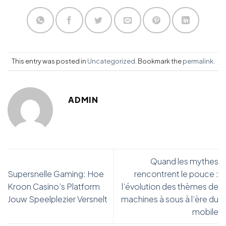
This entry was posted in
Uncategorized
. Bookmark the
permalink
.
ADMIN
Quand les mythes
Supersnelle Gaming: Hoe
rencontrent le pouce :
Kroon Casino’s Platform
l’évolution des thèmes de
Jouw Speelplezier Versnelt
machines à sous à l’ère du
mobile