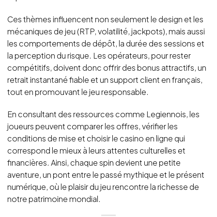
Ces thèmes influencent non seulement le design et les
mécaniques de jeu (RTP, volatilité, jackpots), mais aussi
les comportements de dépôt, la durée des sessions et
la perception du risque. Les opérateurs, pour rester
compétitifs, doivent donc offrir des bonus attractifs, un
retrait instantané fiable et un support client en français,
tout en promouvant le jeu responsable.
En consultant des ressources comme Legiennois, les
joueurs peuvent comparer les offres, vérifier les
conditions de mise et choisir le casino en ligne qui
correspond le mieux à leurs attentes culturelles et
financières. Ainsi, chaque spin devient une petite
aventure, un pont entre le passé mythique et le présent
numérique, où le plaisir du jeu rencontre la richesse de
notre patrimoine mondial.