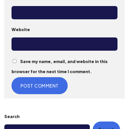
Website
Save my name, email, and website in this
browser for the next time I comment.
Search