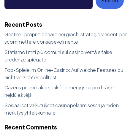
Search
Recent Posts
Gestire il proprio denaro nei giochi strategie vincenti per
scommettere consapevolmente
Sfatiamo i miti più comuni sul casinò verità e false
credenze spiegate
Top-Spiele im Online-Casino: Auf welche Features du
nicht verzichten solltest
Cazeus promo akce: Jaké odměny jsou pro hráče
nejdůležitější
Sosiaaliset vaikutukset casinopelaamisessa ja niiden
merkitys yhteiskunnalle
Recent Comments