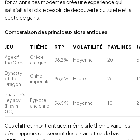
fonctionnalités modernes crée une expérience qui
satisfait à la fois le besoin de découverte culturelle et la
quête de gains.
Comparaison des principaux slots antiques
JEU
THÈME
RTP
VOLATILITÉ
PAYLINES
Age of
Grèce
96,2 %
Moyenne
20
5
the Gods
antique
Dynasty
Chine
of the
95,8 %
Haute
25
1
impériale
Dragon
Pharaoh’s
Legacy
Égypte
96,5 %
Moyenne
10
2
(Play’n
ancienne
GO)
Ces chiffres montrent que, même si le thème varie, les
développeurs conservent des paramètres de base