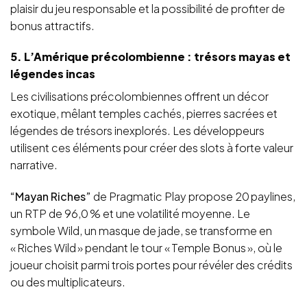
plaisir du jeu responsable et la possibilité de profiter de
bonus attractifs.
5. L’Amérique précolombienne : trésors mayas et
légendes incas
Les civilisations précolombiennes offrent un décor
exotique, mêlant temples cachés, pierres sacrées et
légendes de trésors inexplorés. Les développeurs
utilisent ces éléments pour créer des slots à forte valeur
narrative.
“Mayan Riches”
de Pragmatic Play propose 20 paylines,
un RTP de 96,0 % et une volatilité moyenne. Le
symbole Wild, un masque de jade, se transforme en
« Riches Wild » pendant le tour « Temple Bonus », où le
joueur choisit parmi trois portes pour révéler des crédits
ou des multiplicateurs.