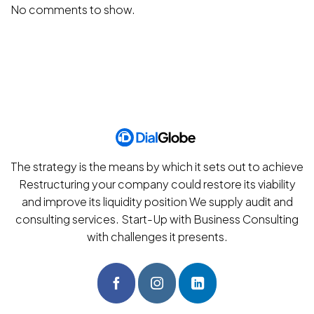
No comments to show.
The strategy is the means by which it sets out to achieve
Restructuring your company could restore its viability
and improve its liquidity position We supply audit and
consulting services. Start-Up with Business Consulting
with challenges it presents.