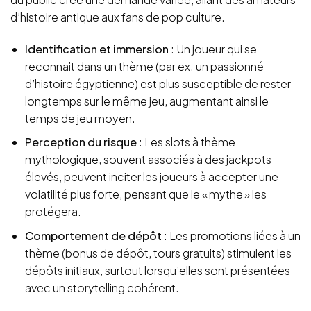
d’histoire antique aux fans de pop culture.
Identification et immersion
: Un joueur qui se
reconnait dans un thème (par ex. un passionné
d’histoire égyptienne) est plus susceptible de rester
longtemps sur le même jeu, augmentant ainsi le
temps de jeu moyen.
Perception du risque
: Les slots à thème
mythologique, souvent associés à des jackpots
élevés, peuvent inciter les joueurs à accepter une
volatilité plus forte, pensant que le « mythe » les
protégera.
Comportement de dépôt
: Les promotions liées à un
thème (bonus de dépôt, tours gratuits) stimulent les
dépôts initiaux, surtout lorsqu’elles sont présentées
avec un storytelling cohérent.