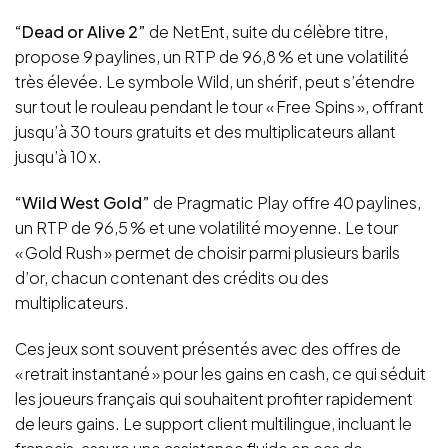
“Dead or Alive 2”
de NetEnt, suite du célèbre titre,
propose 9 paylines, un RTP de 96,8 % et une volatilité
très élevée. Le symbole Wild, un shérif, peut s’étendre
sur tout le rouleau pendant le tour « Free Spins », offrant
jusqu’à 30 tours gratuits et des multiplicateurs allant
jusqu’à 10 x.
“Wild West Gold”
de Pragmatic Play offre 40 paylines,
un RTP de 96,5 % et une volatilité moyenne. Le tour
« Gold Rush » permet de choisir parmi plusieurs barils
d’or, chacun contenant des crédits ou des
multiplicateurs.
Ces jeux sont souvent présentés avec des offres de
« retrait instantané » pour les gains en cash, ce qui séduit
les joueurs français qui souhaitent profiter rapidement
de leurs gains. Le support client multilingue, incluant le