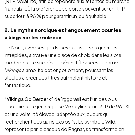
(RTP, volatilité) afin de répondre aux attentes du marché
français, où la préférence se porte souvent sur un RTP
supérieur à 96 % pour garantir un jeu équitable.
2. Le mythe nordique et l’engouement pour les
vikings sur les rouleaux
Le Nord, avec ses fjords, ses sagas et ses guerriers
intrépides, a trouvé une place de choix dans les slots
modernes. Le succès de séries télévisées comme
Vikings
a amplifié cet engouement, poussant les
studios à créer des titres qui mêlent histoire et
fantastique.
“Vikings Go Berzerk”
de Yggdrasil est l’un des plus
populaires. Le jeu propose 25 paylines, un RTP de 96,1 %
et une volatilité élevée, adaptée aux joueurs qui
recherchent des gains explosifs. Le symbole Wild,
représenté par le casque de Ragnar, se transforme en