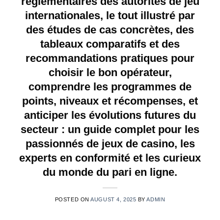
réglementaires des autorités de jeu
internationales, le tout illustré par
des études de cas concrètes, des
tableaux comparatifs et des
recommandations pratiques pour
choisir le bon opérateur,
comprendre les programmes de
points, niveaux et récompenses, et
anticiper les évolutions futures du
secteur : un guide complet pour les
passionnés de jeux de casino, les
experts en conformité et les curieux
du monde du pari en ligne.
POSTED ON
AUGUST 4, 2025
BY
ADMIN