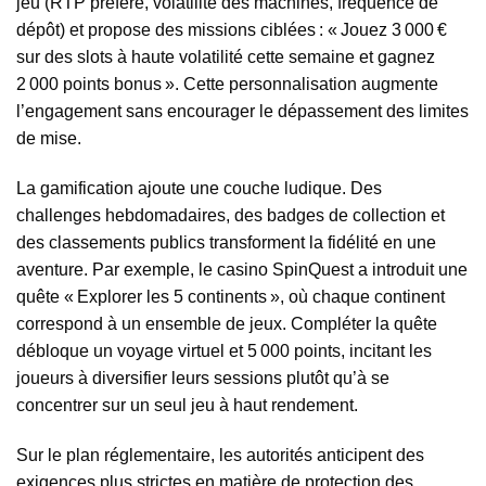
jeu (RTP préféré, volatilité des machines, fréquence de
dépôt) et propose des missions ciblées : « Jouez 3 000 €
sur des slots à haute volatilité cette semaine et gagnez
2 000 points bonus ». Cette personnalisation augmente
l’engagement sans encourager le dépassement des limites
de mise.
La gamification ajoute une couche ludique. Des
challenges hebdomadaires, des badges de collection et
des classements publics transforment la fidélité en une
aventure. Par exemple, le casino SpinQuest a introduit une
quête « Explorer les 5 continents », où chaque continent
correspond à un ensemble de jeux. Compléter la quête
débloque un voyage virtuel et 5 000 points, incitant les
joueurs à diversifier leurs sessions plutôt qu’à se
concentrer sur un seul jeu à haut rendement.
Sur le plan réglementaire, les autorités anticipent des
exigences plus strictes en matière de protection des