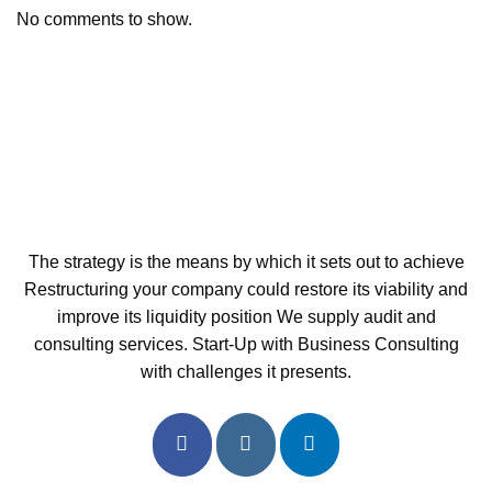
No comments to show.
The strategy is the means by which it sets out to achieve
Restructuring your company could restore its viability and
improve its liquidity position We supply audit and
consulting services. Start-Up with Business Consulting
with challenges it presents.