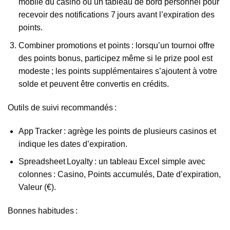
mobile du casino ou un tableau de bord personnel pour
recevoir des notifications 7 jours avant l’expiration des
points.
Combiner promotions et points : lorsqu’un tournoi offre
des points bonus, participez même si le prize pool est
modeste ; les points supplémentaires s’ajoutent à votre
solde et peuvent être convertis en crédits.
Outils de suivi recommandés :
App Tracker : agrège les points de plusieurs casinos et
indique les dates d’expiration.
Spreadsheet Loyalty : un tableau Excel simple avec
colonnes : Casino, Points accumulés, Date d’expiration,
Valeur (€).
Bonnes habitudes :