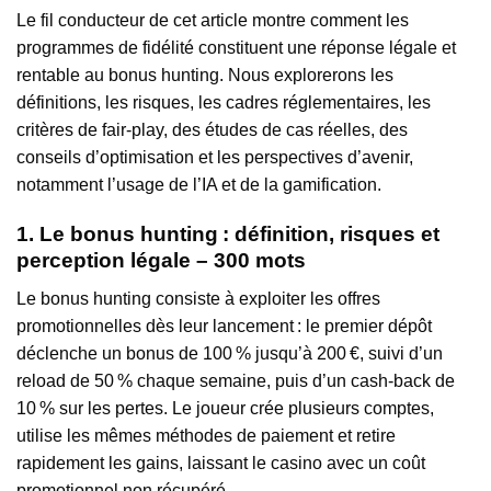
Le fil conducteur de cet article montre comment les
programmes de fidélité constituent une réponse légale et
rentable au bonus hunting. Nous explorerons les
définitions, les risques, les cadres réglementaires, les
critères de fair‑play, des études de cas réelles, des
conseils d’optimisation et les perspectives d’avenir,
notamment l’usage de l’IA et de la gamification.
1. Le bonus hunting : définition, risques et
perception légale – 300 mots
Le bonus hunting consiste à exploiter les offres
promotionnelles dès leur lancement : le premier dépôt
déclenche un bonus de 100 % jusqu’à 200 €, suivi d’un
reload de 50 % chaque semaine, puis d’un cash‑back de
10 % sur les pertes. Le joueur crée plusieurs comptes,
utilise les mêmes méthodes de paiement et retire
rapidement les gains, laissant le casino avec un coût
promotionnel non récupéré.