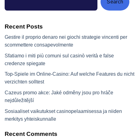
Search
Recent Posts
Gestire il proprio denaro nei giochi strategie vincenti per
scommettere consapevolmente
Sfatiamo i miti più comuni sul casinò verità e false
credenze spiegate
Top-Spiele im Online-Casino: Auf welche Features du nicht
verzichten solltest
Cazeus promo akce: Jaké odměny jsou pro hráče
nejdůležitější
Sosiaaliset vaikutukset casinopelaamisessa ja niiden
merkitys yhteiskunnalle
Recent Comments