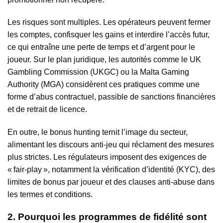
Les risques sont multiples. Les opérateurs peuvent fermer
les comptes, confisquer les gains et interdire l’accès futur,
ce qui entraîne une perte de temps et d’argent pour le
joueur. Sur le plan juridique, les autorités comme le UK
Gambling Commission (UKGC) ou la Malta Gaming
Authority (MGA) considèrent ces pratiques comme une
forme d’abus contractuel, passible de sanctions financières
et de retrait de licence.
En outre, le bonus hunting ternit l’image du secteur,
alimentant les discours anti‑jeu qui réclament des mesures
plus strictes. Les régulateurs imposent des exigences de
« fair‑play », notamment la vérification d’identité (KYC), des
limites de bonus par joueur et des clauses anti‑abuse dans
les termes et conditions.
2. Pourquoi les programmes de fidélité sont