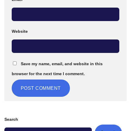
Website
Save my name, email, and website in this
browser for the next time I comment.
Search