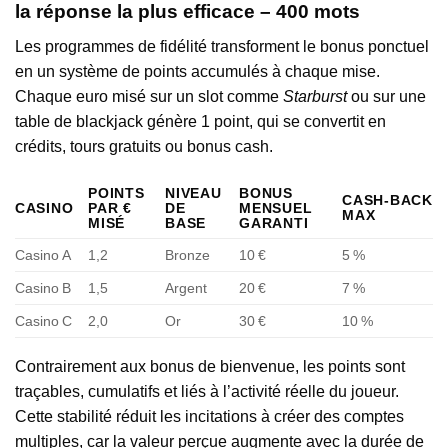
la réponse la plus efficace – 400 mots
Les programmes de fidélité transforment le bonus ponctuel
en un système de points accumulés à chaque mise.
Chaque euro misé sur un slot comme
Starburst
ou sur une
table de blackjack génère 1 point, qui se convertit en
crédits, tours gratuits ou bonus cash.
POINTS
NIVEAU
BONUS
CASH‑BACK
CASINO
PAR €
DE
MENSUEL
MAX
MISÉ
BASE
GARANTI
Casino A
1,2
Bronze
10 €
5 %
Casino B
1,5
Argent
20 €
7 %
Casino C
2,0
Or
30 €
10 %
Contrairement aux bonus de bienvenue, les points sont
traçables, cumulatifs et liés à l’activité réelle du joueur.
Cette stabilité réduit les incitations à créer des comptes
multiples, car la valeur perçue augmente avec la durée de