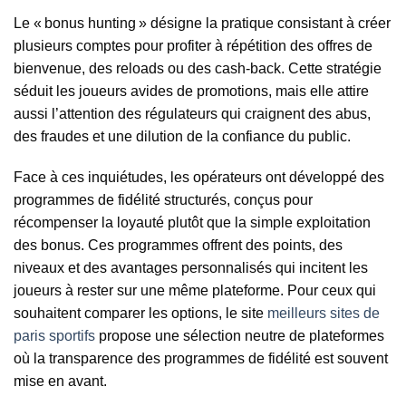
Le « bonus hunting » désigne la pratique consistant à créer
plusieurs comptes pour profiter à répétition des offres de
bienvenue, des reloads ou des cash‑back. Cette stratégie
séduit les joueurs avides de promotions, mais elle attire
aussi l’attention des régulateurs qui craignent des abus,
des fraudes et une dilution de la confiance du public.
Face à ces inquiétudes, les opérateurs ont développé des
programmes de fidélité structurés, conçus pour
récompenser la loyauté plutôt que la simple exploitation
des bonus. Ces programmes offrent des points, des
niveaux et des avantages personnalisés qui incitent les
joueurs à rester sur une même plateforme. Pour ceux qui
souhaitent comparer les options, le site
meilleurs sites de
paris sportifs
propose une sélection neutre de plateformes
où la transparence des programmes de fidélité est souvent
mise en avant.