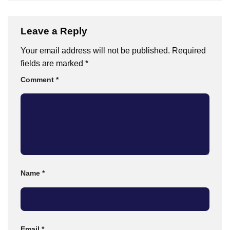
Leave a Reply
Your email address will not be published.
Required
fields are marked
*
Comment
*
Name
*
Email
*