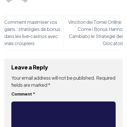
Comment maximiser vos
Vincitori dei Tornei Online:
gains : stratégies de bonus
Come i Bonus Hanno
dans les live‑casinos avec
Cambiato le Strategie dei
vrais croupiers
Giocatori
Leave a Reply
Your email address will not be published.
Required
fields are marked
*
Comment
*