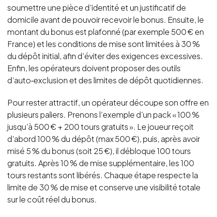
soumettre une pièce d’identité et un justificatif de
domicile avant de pouvoir recevoir le bonus. Ensuite, le
montant du bonus est plafonné (par exemple 500 € en
France) et les conditions de mise sont limitées à 30 %
du dépôt initial, afin d’éviter des exigences excessives.
Enfin, les opérateurs doivent proposer des outils
d’auto‑exclusion et des limites de dépôt quotidiennes.
Pour rester attractif, un opérateur découpe son offre en
plusieurs paliers. Prenons l’exemple d’un pack « 100 %
jusqu’à 500 € + 200 tours gratuits ». Le joueur reçoit
d’abord 100 % du dépôt (max 500 €), puis, après avoir
misé 5 % du bonus (soit 25 €), il débloque 100 tours
gratuits. Après 10 % de mise supplémentaire, les 100
tours restants sont libérés. Chaque étape respecte la
limite de 30 % de mise et conserve une visibilité totale
sur le coût réel du bonus.