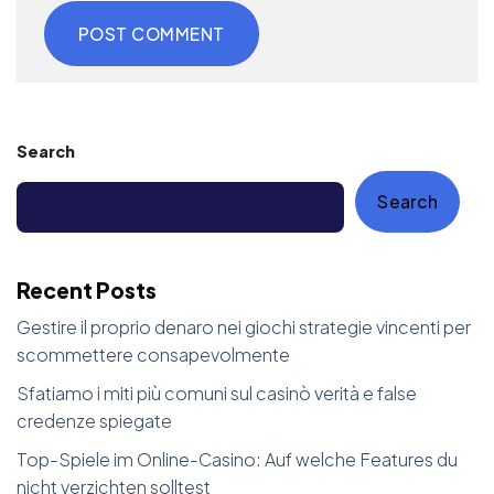
Search
Search
Recent Posts
Gestire il proprio denaro nei giochi strategie vincenti per
scommettere consapevolmente
Sfatiamo i miti più comuni sul casinò verità e false
credenze spiegate
Top-Spiele im Online-Casino: Auf welche Features du
nicht verzichten solltest