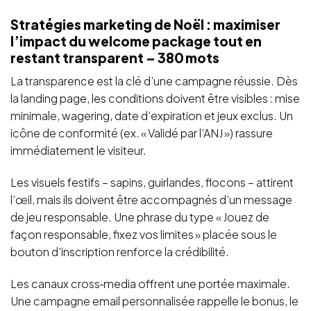
Stratégies marketing de Noël : maximiser
l’impact du welcome package tout en
restant transparent – 380 mots
La transparence est la clé d’une campagne réussie. Dès
la landing page, les conditions doivent être visibles : mise
minimale, wagering, date d’expiration et jeux exclus. Un
icône de conformité (ex. « Validé par l’ANJ ») rassure
immédiatement le visiteur.
Les visuels festifs – sapins, guirlandes, flocons – attirent
l’œil, mais ils doivent être accompagnés d’un message
de jeu responsable. Une phrase du type « Jouez de
façon responsable, fixez vos limites » placée sous le
bouton d’inscription renforce la crédibilité.
Les canaux cross‑media offrent une portée maximale.
Une campagne email personnalisée rappelle le bonus, le