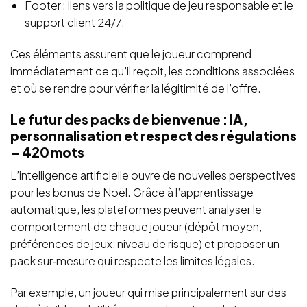
Footer : liens vers la politique de jeu responsable et le
support client 24/7.
Ces éléments assurent que le joueur comprend
immédiatement ce qu’il reçoit, les conditions associées
et où se rendre pour vérifier la légitimité de l’offre.
Le futur des packs de bienvenue : IA,
personnalisation et respect des régulations
– 420 mots
L’intelligence artificielle ouvre de nouvelles perspectives
pour les bonus de Noël. Grâce à l’apprentissage
automatique, les plateformes peuvent analyser le
comportement de chaque joueur (dépôt moyen,
préférences de jeux, niveau de risque) et proposer un
pack sur‑mesure qui respecte les limites légales.
Par exemple, un joueur qui mise principalement sur des