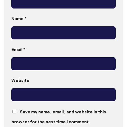
Name
*
Email
*
Website
Save my name, email, and website in this
browser for the next time I comment.