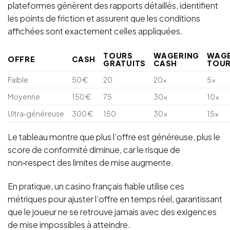
plateformes génèrent des rapports détaillés, identifient
les points de friction et assurent que les conditions
affichées sont exactement celles appliquées.
TOURS
WAGERING
WAGE
OFFRE
CASH
GRATUITS
CASH
TOU
Faible
50 €
20
20x
5x
Moyenne
150 €
75
30x
10x
Ultra‑généreuse
300 €
150
30x
15x
Le tableau montre que plus l’offre est généreuse, plus le
score de conformité diminue, car le risque de
non‑respect des limites de mise augmente.
En pratique, un casino français fiable utilise ces
métriques pour ajuster l’offre en temps réel, garantissant
que le joueur ne se retrouve jamais avec des exigences
de mise impossibles à atteindre.