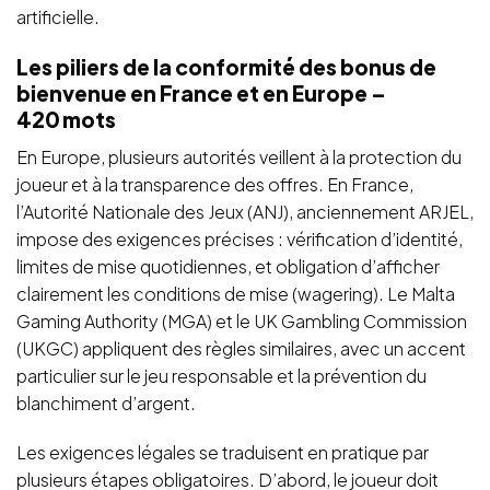
artificielle.
Les piliers de la conformité des bonus de
bienvenue en France et en Europe –
420 mots
En Europe, plusieurs autorités veillent à la protection du
joueur et à la transparence des offres. En France,
l’Autorité Nationale des Jeux (ANJ), anciennement ARJEL,
impose des exigences précises : vérification d’identité,
limites de mise quotidiennes, et obligation d’afficher
clairement les conditions de mise (wagering). Le Malta
Gaming Authority (MGA) et le UK Gambling Commission
(UKGC) appliquent des règles similaires, avec un accent
particulier sur le jeu responsable et la prévention du
blanchiment d’argent.
Les exigences légales se traduisent en pratique par
plusieurs étapes obligatoires. D’abord, le joueur doit