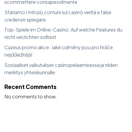
scommettere consapevolmente
Sfatiamo i miti più comuni sul casinò verità e false
credenze spiegate
Top-Spiele im Online-Casino: Auf welche Features du
nicht verzichten solltest
Cazeus promo akce: Jaké odměny jsou pro hráče
nejdůležitější
Sosiaaliset vaikutukset casinopelaamisessa ja niiden
merkitys yhteiskunnalle
Recent Comments
No comments to show.