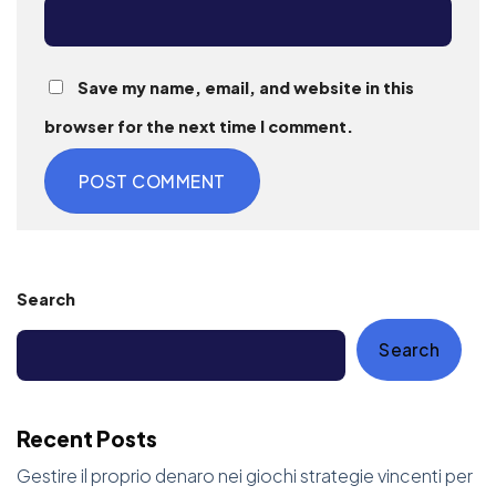
Save my name, email, and website in this
browser for the next time I comment.
Search
Search
Recent Posts
Gestire il proprio denaro nei giochi strategie vincenti per