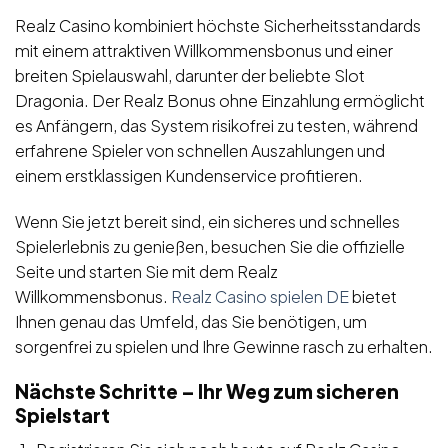
Realz Casino kombiniert höchste Sicherheitsstandards
mit einem attraktiven Willkommensbonus und einer
breiten Spielauswahl, darunter der beliebte Slot
Dragonia. Der Realz Bonus ohne Einzahlung ermöglicht
es Anfängern, das System risikofrei zu testen, während
erfahrene Spieler von schnellen Auszahlungen und
einem erstklassigen Kundenservice profitieren.
Wenn Sie jetzt bereit sind, ein sicheres und schnelles
Spielerlebnis zu genießen, besuchen Sie die offizielle
Seite und starten Sie mit dem Realz
Willkommensbonus.
Realz Casino spielen DE
bietet
Ihnen genau das Umfeld, das Sie benötigen, um
sorgenfrei zu spielen und Ihre Gewinne rasch zu erhalten.
Nächste Schritte – Ihr Weg zum sicheren
Spielstart