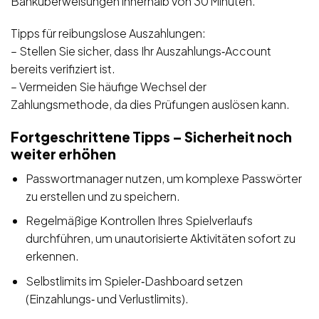
Banküberweisungen innerhalb von 30 Minuten.
Tipps für reibungslose Auszahlungen:
– Stellen Sie sicher, dass Ihr Auszahlungs‑Account
bereits verifiziert ist.
– Vermeiden Sie häufige Wechsel der
Zahlungsmethode, da dies Prüfungen auslösen kann.
Fortgeschrittene Tipps – Sicherheit noch
weiter erhöhen
Passwortmanager nutzen, um komplexe Passwörter
zu erstellen und zu speichern.
Regelmäßige Kontrollen Ihres Spielverlaufs
durchführen, um unautorisierte Aktivitäten sofort zu
erkennen.
Selbstlimits im Spieler‑Dashboard setzen
(Einzahlungs‑ und Verlustlimits).