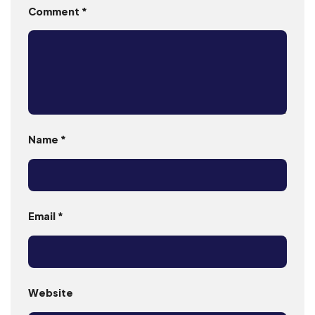
Comment
*
Name
*
Email
*
Website