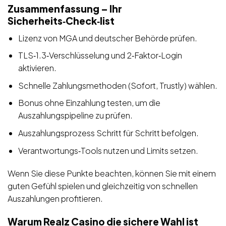
Zusammenfassung – Ihr
Sicherheits‑Check‑list
Lizenz von MGA und deutscher Behörde prüfen.
TLS‑1.3‑Verschlüsselung und 2‑Faktor‑Login
aktivieren.
Schnelle Zahlungsmethoden (Sofort, Trustly) wählen.
Bonus ohne Einzahlung testen, um die
Auszahlungspipeline zu prüfen.
Auszahlungsprozess Schritt für Schritt befolgen.
Verantwortungs‑Tools nutzen und Limits setzen.
Wenn Sie diese Punkte beachten, können Sie mit einem
guten Gefühl spielen und gleichzeitig von schnellen
Auszahlungen profitieren.
Warum Realz Casino die sichere Wahl ist