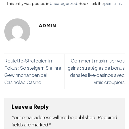
This entry was posted in
Uncategorized
. Bookmark the
permalink
.
ADMIN
Roulette‑Strategien im
Comment maximiser vos
Fokus: So steigern Sie Ihre
gains : stratégies de bonus
Gewinnchancen bei
dans les live‑casinos avec
Casinolab Casino
vrais croupiers
Leave a Reply
Your email address will not be published.
Required
fields are marked
*