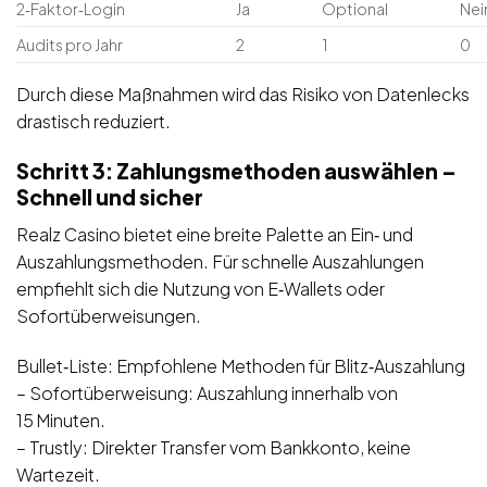
2‑Faktor‑Login
Ja
Optional
Nei
Audits pro Jahr
2
1
0
Durch diese Maßnahmen wird das Risiko von Datenlecks
drastisch reduziert.
Schritt 3: Zahlungsmethoden auswählen –
Schnell und sicher
Realz Casino bietet eine breite Palette an Ein‑ und
Auszahlungsmethoden. Für schnelle Auszahlungen
empfiehlt sich die Nutzung von E‑Wallets oder
Sofortüberweisungen.
Bullet‑Liste: Empfohlene Methoden für Blitz‑Auszahlung
– Sofortüberweisung: Auszahlung innerhalb von
15 Minuten.
– Trustly: Direkter Transfer vom Bankkonto, keine
Wartezeit.