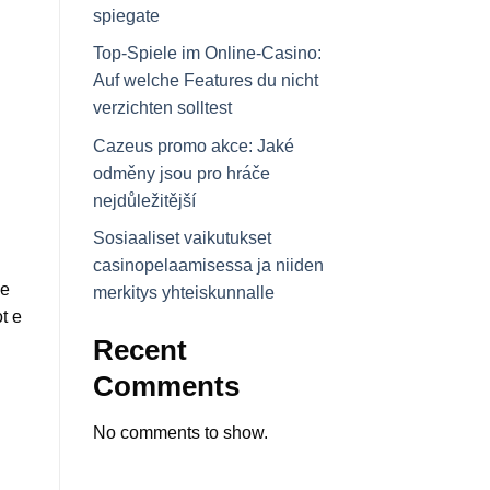
spiegate
Top-Spiele im Online-Casino:
Auf welche Features du nicht
verzichten solltest
Cazeus promo akce: Jaké
odměny jsou pro hráče
nejdůležitější
Sosiaaliset vaikutukset
casinopelaamisessa ja niiden
he
merkitys yhteiskunnalle
t e
Recent
Comments
No comments to show.