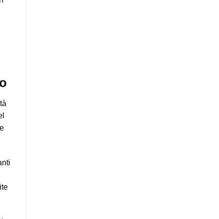
to
tà
el
te
anti
e
ite