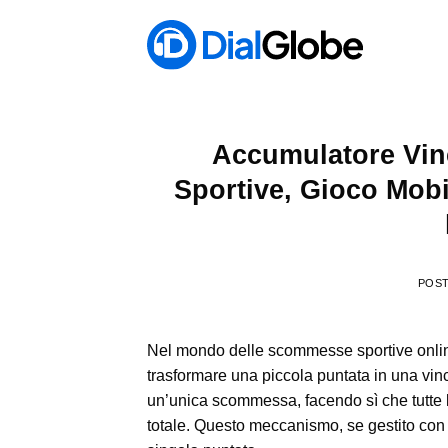
Skip
to
content
Accumulatore Vi
Sportive, Gioco Mobi
POS
Nel mondo delle scommesse sportive online 
trasformare una piccola puntata in una vinci
un’unica scommessa, facendo sì che tutte l
totale. Questo meccanismo, se gestito con a