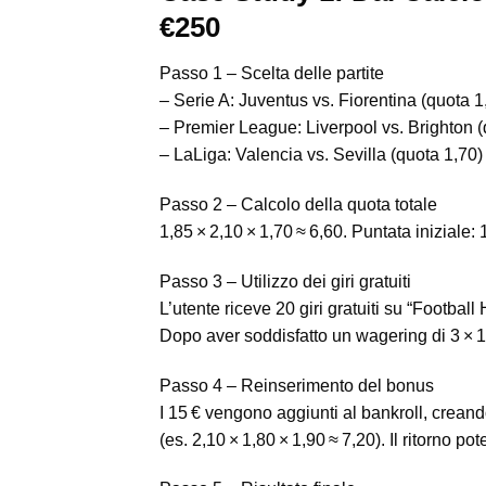
€250
Passo 1 – Scelta delle partite
– Serie A: Juventus vs. Fiorentina (quota 1
– Premier League: Liverpool vs. Brighton (
– LaLiga: Valencia vs. Sevilla (quota 1,70)
Passo 2 – Calcolo della quota totale
1,85 × 2,10 × 1,70 ≈ 6,60. Puntata iniziale: 
Passo 3 – Utilizzo dei giri gratuiti
L’utente riceve 20 giri gratuiti su “Footbal
Dopo aver soddisfatto un wagering di 3 × 10 
Passo 4 – Reinserimento del bonus
I 15 € vengono aggiunti al bankroll, crea
(es. 2,10 × 1,80 × 1,90 ≈ 7,20). Il ritorno po