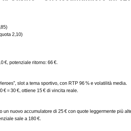
,85)
quota 2,10)
10 €, potenziale ritorno: 66 €.
l Heroes”, slot a tema sportivo, con RTP 96 % e volatilità media.
€ = 30 €, ottiene 15 € di vincita reale.
ndo un nuovo accumulatore di 25 € con quote leggermente più alt
tenziale sale a 180 €.