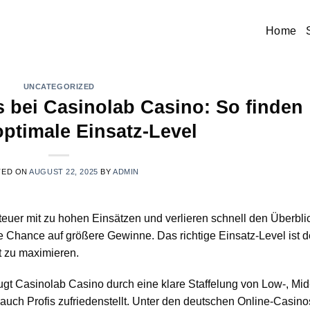
Home
UNCATEGORIZED
s bei Casinolab Casino: So finden
optimale Einsatz‑Level
TED ON
AUGUST 22, 2025
BY
ADMIN
teuer mit zu hohen Einsätzen und verlieren schnell den Überbli
 Chance auf größere Gewinne. Das richtige Einsatz‑Level ist d
t zu maximieren.
gt Casinolab Casino durch eine klare Staffelung von Low‑, Mid
auch Profis zufriedenstellt. Unter den deutschen Online‑Casino