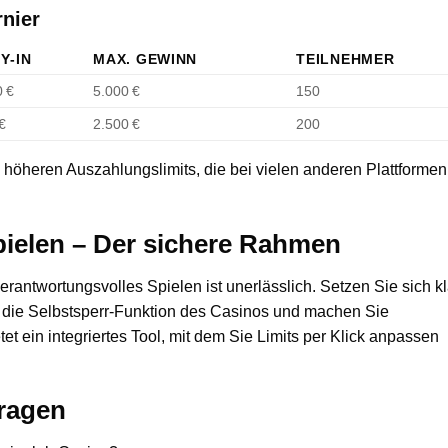
rnier
Y‑IN
MAX. GEWINN
TEILNEHMER
0 €
5.000 €
150
€
2.500 €
200
 höheren Auszahlungslimits, die bei vielen anderen Plattformen
pielen – Der sichere Rahmen
rantwortungsvolles Spielen ist unerlässlich. Setzen Sie sich k
e die Selbstsperr‑Funktion des Casinos und machen Sie
t ein integriertes Tool, mit dem Sie Limits per Klick anpassen
Fragen