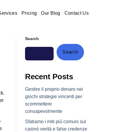
Services
Pricing
Our Blog
Contact Us
Search
Search
Recent Posts
Gestire il proprio denaro nei
ck.
giochi strategie vincenti per
er
scommettere
consapevolmente
‑
Sfatiamo i miti più comuni sul
s
casinò verità e false credenze