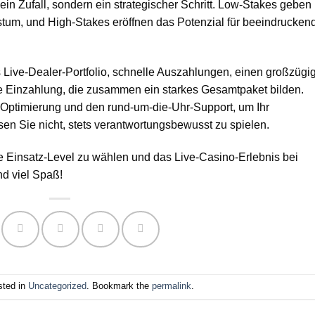
kein Zufall, sondern ein strategischer Schritt. Low‑Stakes geben
tum, und High‑Stakes eröffnen das Potenzial für beeindrucken
s Live‑Dealer‑Portfolio, schnelle Auszahlungen, einen großzügi
Einzahlung, die zusammen ein starkes Gesamtpaket bilden.
le Optimierung und den rund‑um‑die‑Uhr‑Support, um Ihr
en Sie nicht, stets verantwortungsbewusst zu spielen.
nde Einsatz‑Level zu wählen und das Live‑Casino‑Erlebnis bei
nd viel Spaß!
sted in
Uncategorized
. Bookmark the
permalink
.