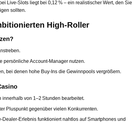
ei Live‑Slots liegt bei 0,12 % – ein realistischer Wert, den Sie
gen sollten.
bitionierten High‑Roller
tzen?
anstreben.
ie persönliche Account‑Manager nutzen.
men, bei denen hohe Buy‑Ins die Gewinnpools vergrößern.
Casino
 innerhalb von 1–2 Stunden bearbeitet.
ter Pluspunkt gegenüber vielen Konkurrenten.
‑Dealer‑Erlebnis funktioniert nahtlos auf Smartphones und