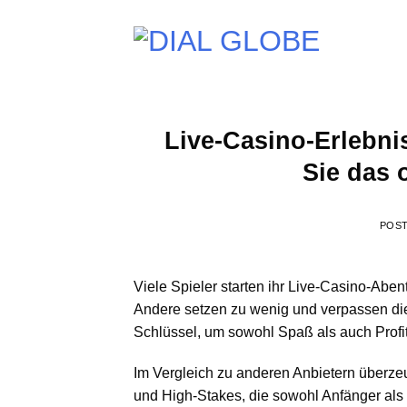
Skip
to
content
Live‑Casino‑Erlebni
Sie das 
POS
Viele Spieler starten ihr Live‑Casino‑Aben
Andere setzen zu wenig und verpassen die
Schlüssel, um sowohl Spaß als auch Profi
Im Vergleich zu anderen Anbietern überzeu
und High‑Stakes, die sowohl Anfänger als 