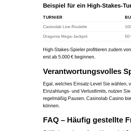
Beispiel für ein High‑Stakes‑Tu
TURNIER
BU
Casinolab Live‑Roulette
10
Dragonia Mega‑Jackpot
50 
High‑Stakes‑Spieler profitieren zudem von
erst ab 5.000 € beginnen.
Verantwortungsvolles S
Egal, welches Einsatz‑Level Sie wählen, ve
Einzahlungs‑ und Verlustlimits, nutzen Si
regelmäßig Pausen. Casinolab Casino biete
können.
FAQ – Häufig gestellte 