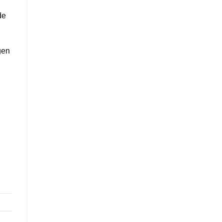
de
gen