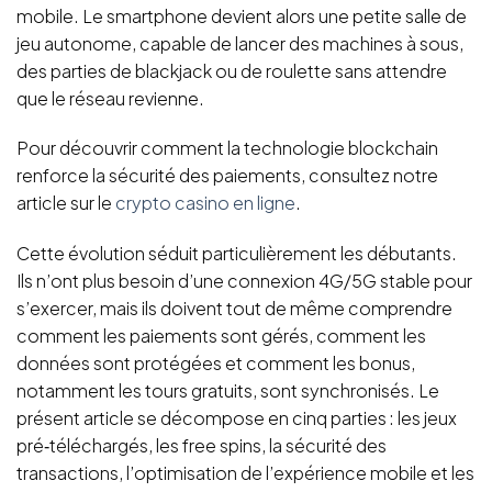
mobile. Le smartphone devient alors une petite salle de
jeu autonome, capable de lancer des machines à sous,
des parties de blackjack ou de roulette sans attendre
que le réseau revienne.
Pour découvrir comment la technologie blockchain
renforce la sécurité des paiements, consultez notre
article sur le
crypto casino en ligne
.
Cette évolution séduit particulièrement les débutants.
Ils n’ont plus besoin d’une connexion 4G/5G stable pour
s’exercer, mais ils doivent tout de même comprendre
comment les paiements sont gérés, comment les
données sont protégées et comment les bonus,
notamment les tours gratuits, sont synchronisés. Le
présent article se décompose en cinq parties : les jeux
pré‑téléchargés, les free spins, la sécurité des
transactions, l’optimisation de l’expérience mobile et les