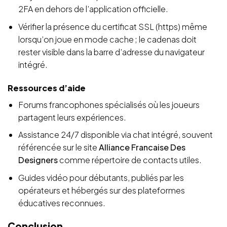
2FA en dehors de l’application officielle.
Vérifier la présence du certificat SSL (https) même
lorsqu’on joue en mode cache ; le cadenas doit
rester visible dans la barre d’adresse du navigateur
intégré.
Ressources d’aide
Forums francophones spécialisés où les joueurs
partagent leurs expériences.
Assistance 24/7 disponible via chat intégré, souvent
référencée sur le site
Alliance Francaise Des
Designers
comme répertoire de contacts utiles.
Guides vidéo pour débutants, publiés par les
opérateurs et hébergés sur des plateformes
éducatives reconnues.
Conclusion