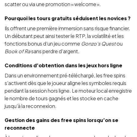
scatter ou via une promotion « welcome ».
Pourquoi les tours gratuits séduisent les novices ?
Ils offrent une première immersion sans risque financier.
Un débutant peut ainsi tester le RTP, la volatilité et les
fonctions bonus d’un jeu comme
Gonzo’s Quest
ou
Book of Ra
sans perdre d’argent.
Conditions d’obtention dans les jeux hors ligne
Dans un environnement pré‑téléchargé, les free spins
s’activent dès que le joueur aligne les symboles requis
pendant la session hors ligne. Le moteur local enregistre
le nombre de tours gagnés et les stocke en cache
jusqu’à la reconnexion.
Gestion des gains des free spins lorsqu’on se
reconnecte