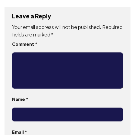
Leave a Reply
Your email address will not be published.
Required
fields are marked
*
Comment
*
Name
*
Email
*