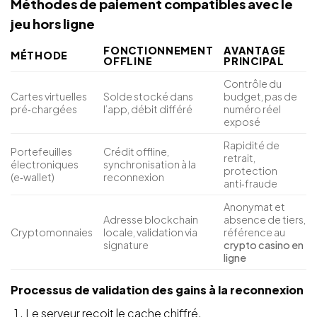
Méthodes de paiement compatibles avec le
jeu hors ligne
FONCTIONNEMENT
AVANTAGE
MÉTHODE
OFFLINE
PRINCIPAL
Contrôle du
Cartes virtuelles
Solde stocké dans
budget, pas de
pré‑chargées
l’app, débit différé
numéro réel
exposé
Rapidité de
Portefeuilles
Crédit offline,
retrait,
électroniques
synchronisation à la
protection
(e‑wallet)
reconnexion
anti‑fraude
Anonymat et
Adresse blockchain
absence de tiers,
Cryptomonnaies
locale, validation via
référence au
signature
crypto casino en
ligne
Processus de validation des gains à la reconnexion
Le serveur reçoit le cache chiffré.