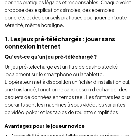
bonnes pratiques légales et responsables. Chaque volet
propose des explications simples, des exemples
concrets et des conseils pratiques pour jouer en toute
sérénité, même hors ligne.
1. Les jeux pré‑téléchargés : jouer sans
connexion internet
Qu’est‑ce qu’un jeu pré‑téléchargé ?
Un jeu pré‑téléchargé est un titre de casino stocké
localement sur le smartphone ou la tablette.
L’opérateur met à disposition un fichier d’installation qui,
une fois lancé, fonctionne sans besoin d’échanger des
paquets de données en temps réel. Les formats les plus
courants sont les machines à sous vidéo, les variantes
de vidéo‑poker et les tables de roulette simplifiées.
Avantages pour le joueur novice
Accessibilité en zones à faible couverture réseau : un