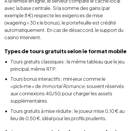
À la remise en ligne, le serveur compare le cache local
avec la base centrale. Si la somme des gains (par
exemple 8 €) respecte les exigences de mise
(wagering = 30 x le bonus), le portefeuille est crédité
automatiquement. En cas de désaccord, le support du
casino intervient.
Types de tours gratuits selon le format mobile
Tours gratuits classiques : le même tableau que le jeu
principal, même RTP.
Tours bonus interactifs : mini‑jeux comme le
« pick‑me » de
Immortal Romance
, souvent réservés
aux connexions 4G/5G pour charger les assets
supplémentaires.
Tours gratuits à mise réduite : le joueur mise 0,10 € au
lieu de 0,50 €, idéal pour les profils prudents.