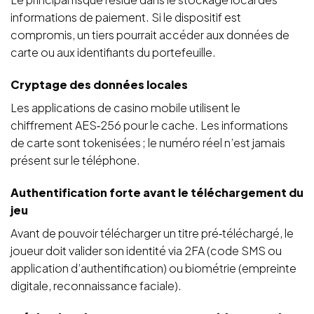
informations de paiement. Si le dispositif est
compromis, un tiers pourrait accéder aux données de
carte ou aux identifiants du portefeuille.
Cryptage des données locales
Les applications de casino mobile utilisent le
chiffrement AES‑256 pour le cache. Les informations
de carte sont tokenisées ; le numéro réel n’est jamais
présent sur le téléphone.
Authentification forte avant le téléchargement du
jeu
Avant de pouvoir télécharger un titre pré‑téléchargé, le
joueur doit valider son identité via 2FA (code SMS ou
application d’authentification) ou biométrie (empreinte
digitale, reconnaissance faciale).