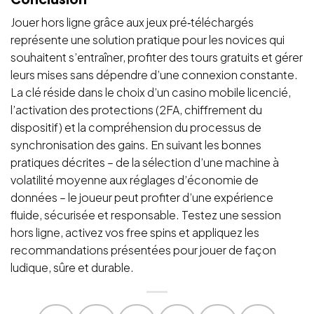
Jouer hors ligne grâce aux jeux pré‑téléchargés
représente une solution pratique pour les novices qui
souhaitent s’entraîner, profiter des tours gratuits et gérer
leurs mises sans dépendre d’une connexion constante.
La clé réside dans le choix d’un casino mobile licencié,
l’activation des protections (2FA, chiffrement du
dispositif) et la compréhension du processus de
synchronisation des gains. En suivant les bonnes
pratiques décrites – de la sélection d’une machine à
volatilité moyenne aux réglages d’économie de
données – le joueur peut profiter d’une expérience
fluide, sécurisée et responsable. Testez une session
hors ligne, activez vos free spins et appliquez les
recommandations présentées pour jouer de façon
ludique, sûre et durable.