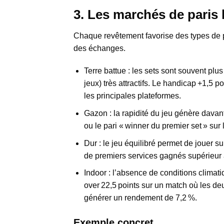
3. Les marchés de paris 
Chaque revêtement favorise des types de par
des échanges.
Terre battue
: les sets sont souvent plus 
jeux) très attractifs. Le handicap +1,5 p
les principales plateformes.
Gazon
: la rapidité du jeu génère dava
ou le pari « winner du premier set » su
Dur
: le jeu équilibré permet de jouer s
de premiers services gagnés supérieur
Indoor
: l’absence de conditions climati
over 22,5 points sur un match où les de
générer un rendement de 7,2 %.
Exemple concret