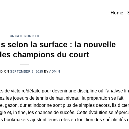
Home
UNCATEGORIZED
is selon la surface : la nouvelle
des champions du court
ED ON
SEPTEMBER 2, 2025
BY
ADMIN
ics de victoire/défaite pour devenir une discipline où l’analyse fi
z les joueurs de tennis de haut niveau, la préparation se fait
e, gazon, dur et indoor ne sont plus de simples décors, ils dicte
gie et, in fine, les chances de succès. Cette évolution se réperc
es bookmakers ajustent leurs cotes en fonction des spécificités 