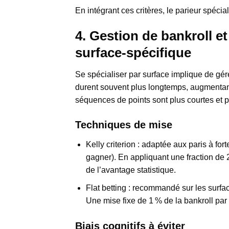
En intégrant ces critères, le parieur spéci
4. Gestion de bankroll e
surface‑spécifique
Se spécialiser par surface implique de gérer
durent souvent plus longtemps, augmentant
séquences de points sont plus courtes et p
Techniques de mise
Kelly criterion
: adaptée aux paris à for
gagner). En appliquant une fraction de 2
de l’avantage statistique.
Flat betting
: recommandé sur les surfaces
Une mise fixe de 1 % de la bankroll par 
Biais cognitifs à éviter