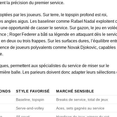
ent la précision du premier service.
ptées par les joueurs. Sur terre, le topspin profond est roi,
des angles aigus. Les baseliner comme Rafael Nadal exploitent 
e opportunité de casser le service. Sur gazon, le jeu en volé
nce ; Roger Federer a bâti sa légende en attaquant dès le servi
s en deux ou trois frappes. Sur les surfaces dures, l’équilibre ent
ergence de joueurs polyvalents comme Novak Djokovic, capables
e.
ques, permettent aux spécialistes du service de miser sur le
ière balle. Les parieurs doivent donc adapter leurs sélections
ONDS
STYLE FAVORISÉ
MARCHÉ SENSIBLE
Baseline, topspin
Breaks de service, total de jeux
Serve‑and‑volley
Aces, sets gagnés au service
en
All‑court
Handicap de jeux, winner du set