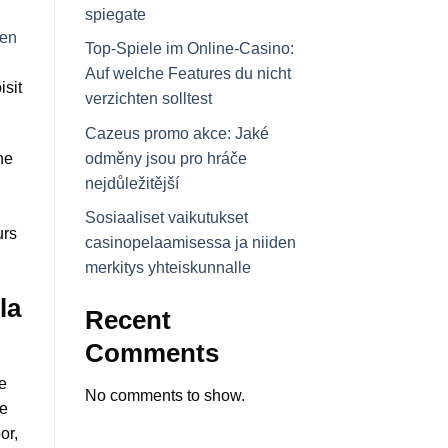
spiegate
 en
Top-Spiele im Online-Casino:
Auf welche Features du nicht
isit
verzichten solltest
Cazeus promo akce: Jaké
odměny jsou pro hráče
ne
nejdůležitější
Sosiaaliset vaikutukset
urs
casinopelaamisessa ja niiden
merkitys yhteiskunnalle
la
Recent
Comments
e
No comments to show.
ce
or,