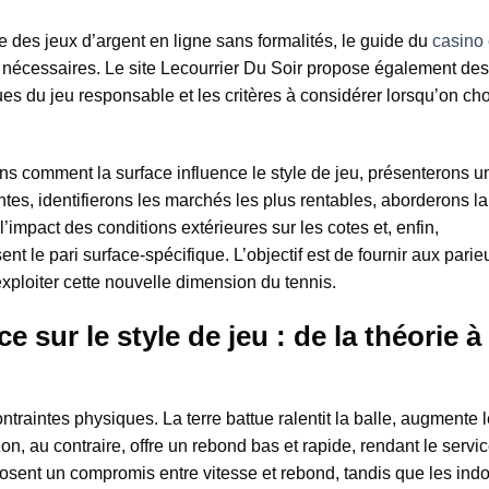
 des jeux d’argent en ligne sans formalités, le guide du
casino
s nécessaires. Le site Lecourrier Du Soir propose également des
ues du jeu responsable et les critères à considérer lorsqu’on cho
rons comment la surface influence le style de jeu, présenterons u
tes, identifierons les marchés les plus rentables, aborderons la
impact des conditions extérieures sur les cotes et, enfin,
nt le pari surface‑spécifique. L’objectif est de fournir aux parie
xploiter cette nouvelle dimension du tennis.
ce sur le style de jeu : de la théorie à 
aintes physiques. La terre battue ralentit la balle, augmente l
azon, au contraire, offre un rebond bas et rapide, rendant le servi
osent un compromis entre vitesse et rebond, tandis que les indo