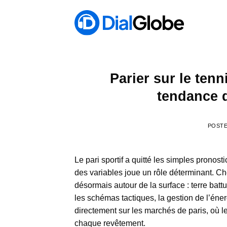
Skip
to
content
Parier sur le tenn
tendance 
POST
Le pari sportif a quitté les simples pronost
des variables joue un rôle déterminant. Che
désormais autour de la surface : terre battu
les schémas tactiques, la gestion de l’éner
directement sur les marchés de paris, où l
chaque revêtement.