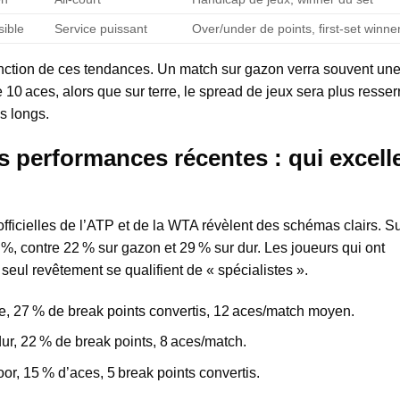
sible
Service puissant
Over/under de points, first‑set winne
onction de ces tendances. Un match sur gazon verra souvent un
 10 aces, alors que sur terre, le spread de jeux sera plus resser
s longs.
es performances récentes : qui excell
fficielles de l’ATP et de la WTA révèlent des schémas clairs. S
8 %, contre 22 % sur gazon et 29 % sur dur. Les joueurs qui ont
 seul revêtement se qualifient de « spécialistes ».
rre, 27 % de break points convertis, 12 aces/match moyen.
dur, 22 % de break points, 8 aces/match.
oor, 15 % d’aces, 5 break points convertis.