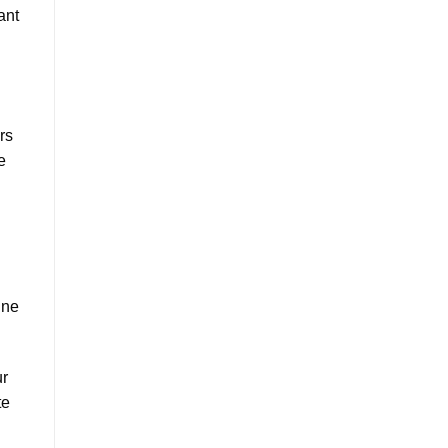
ant
rs
e
nne
ur
te