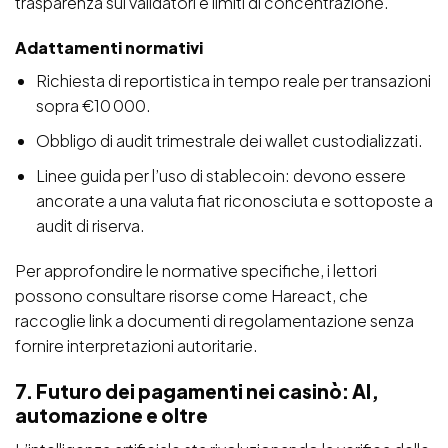
trasparenza sui validatori e limiti di concentrazione.
Adattamenti normativi
Richiesta di reportistica in tempo reale per transazioni
sopra €10 000.
Obbligo di audit trimestrale dei wallet custodializzati.
Linee guida per l’uso di stablecoin: devono essere
ancorate a una valuta fiat riconosciuta e sottoposte a
audit di riserva.
Per approfondire le normative specifiche, i lettori
possono consultare risorse come Hareact, che
raccoglie link a documenti di regolamentazione senza
fornire interpretazioni autoritarie.
7. Futuro dei pagamenti nei casinò: AI,
automazione e oltre