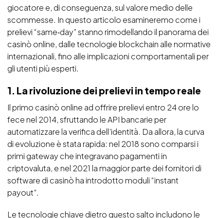
giocatore e, di conseguenza, sul valore medio delle
scommesse. In questo articolo esamineremo come i
prelievi “same‑day” stanno rimodellando il panorama dei
casinò online, dalle tecnologie blockchain alle normative
internazionali, fino alle implicazioni comportamentali per
gli utenti più esperti.
1. La rivoluzione dei prelievi in tempo reale
Il primo casinò online ad offrire prelievi entro 24 ore lo
fece nel 2014, sfruttando le API bancarie per
automatizzare la verifica dell’identità. Da allora, la curva
di evoluzione è stata rapida: nel 2018 sono comparsi i
primi gateway che integravano pagamenti in
criptovaluta, e nel 2021 la maggior parte dei fornitori di
software di casinò ha introdotto moduli “instant
payout”.
Le tecnologie chiave dietro questo salto includono le