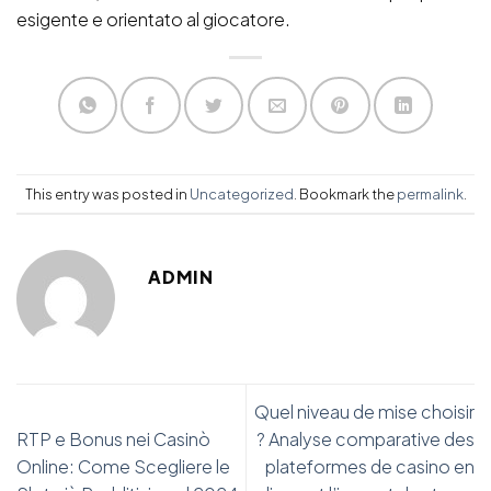
esigente e orientato al giocatore.
This entry was posted in
Uncategorized
. Bookmark the
permalink
.
ADMIN
Quel niveau de mise choisir
RTP e Bonus nei Casinò
? Analyse comparative des
Online: Come Scegliere le
plateformes de casino en