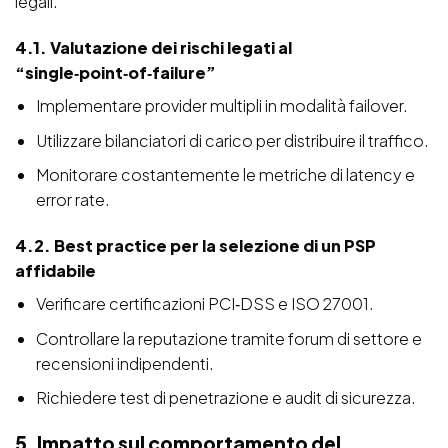
legali.
4.1. Valutazione dei rischi legati al
“single‑point‑of‑failure”
Implementare provider multipli in modalità failover.
Utilizzare bilanciatori di carico per distribuire il traffico.
Monitorare costantemente le metriche di latency e
error rate.
4.2. Best practice per la selezione di un PSP
affidabile
Verificare certificazioni PCI‑DSS e ISO 27001.
Controllare la reputazione tramite forum di settore e
recensioni indipendenti.
Richiedere test di penetrazione e audit di sicurezza.
5. Impatto sul comportamento del