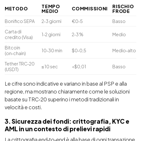
TEMPO
RISCHIO
METODO
COMMISSIONI
MEDIO
FRODE
Bonifico SEPA
2‑3 giorni
€0‑5
Basso
Carta di
1‑2 giorni
2‑3 %
Medio
credito (Visa)
Bitcoin
10‑30 min
$0‑0,5
Medio‑alto
(on‑chain)
Tether TRC‑20
≤ 10 sec
<$0,01
Basso
(USDT)
Le cifre sono indicative e variano in base al PSP e alla
regione, ma mostrano chiaramente come le soluzioni
basate su TRC‑20 superino i metodi tradizionali in
velocità e costi.
3. Sicurezza dei fondi: crittografia, KYC e
AML in un contesto di prelievi rapidi
La crittografia end‑to‑end è alla base di ogni transazione