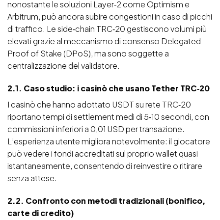
nonostante le soluzioni Layer‑2 come Optimism e
Arbitrum, può ancora subire congestioni in caso di picchi
di traffico. Le side‑chain TRC‑20 gestiscono volumi più
elevati grazie al meccanismo di consenso Delegated
Proof of Stake (DPoS), ma sono soggette a
centralizzazione del validatore.
2.1. Caso studio: i casinò che usano Tether TRC‑20
I casinò che hanno adottato USDT su rete TRC‑20
riportano tempi di settlement medi di 5‑10 secondi, con
commissioni inferiori a 0,01 USD per transazione.
L’esperienza utente migliora notevolmente: il giocatore
può vedere i fondi accreditati sul proprio wallet quasi
istantaneamente, consentendo di reinvestire o ritirare
senza attese.
2.2. Confronto con metodi tradizionali (bonifico,
carte di credito)