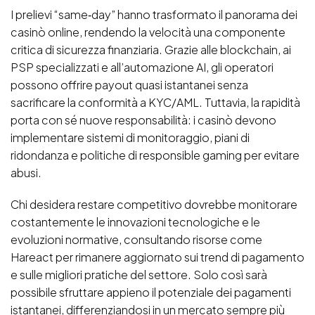
I prelievi “same‑day” hanno trasformato il panorama dei
casinò online, rendendo la velocità una componente
critica di sicurezza finanziaria. Grazie alle blockchain, ai
PSP specializzati e all’automazione AI, gli operatori
possono offrire payout quasi istantanei senza
sacrificare la conformità a KYC/AML. Tuttavia, la rapidità
porta con sé nuove responsabilità: i casinò devono
implementare sistemi di monitoraggio, piani di
ridondanza e politiche di responsible gaming per evitare
abusi.
Chi desidera restare competitivo dovrebbe monitorare
costantemente le innovazioni tecnologiche e le
evoluzioni normative, consultando risorse come
Hareact per rimanere aggiornato sui trend di pagamento
e sulle migliori pratiche del settore. Solo così sarà
possibile sfruttare appieno il potenziale dei pagamenti
istantanei, differenziandosi in un mercato sempre più