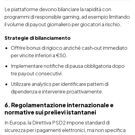
Le piattaforme devono bilanciare la rapidità con
programmi di responsible gaming, ad esempio limitando
il volume di payout giornaliero per giocatori a rischio.
Strategie di bilanciamento
Offrire bonus di rigioco anziché cash‑out immediato
per vincite inferiori a €50.
Implementare notifiche di pausa obbligatoria dopo
tre payout consecutivi.
Utilizzare analytics per identificare pattern di
dipendenza e intervenire proattivamente.
6. Regolamentazione internazionale e
normative sui prelievi istantanei
In Europa, la Direttiva PSD2 impone standard di
sicurezza per i pagamenti elettronici, ma non specifica