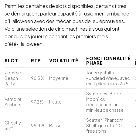
Parmi les centaines de slots disponibles, certains titres
se démarquent par leur capacité à fusionner l’ambiance
d’Halloween avec des mécaniques de jeu éprouvées.
Voici une sélection de cinq machines à sous qui ont
conquis les joueurs pendant les premiers mois
d’été‑Halloween.
FONCTIONNALITÉ
SLOT
RTP
VOLATILITÉ
PHARE
Zombie
Tours gratuits
Beach
96,5 %
Moyenne
« Undead Wave » avec
Party
multiplicateurs x2‑x5
Symboles “Blood
Vampire
Moon” qui
97,2 %
Haute
Sunburst
déclenchent un
mini‑jeu de chasse
Scatter “Phantom
Ghostly
95,8 %
Basse
Shell” qui offre 20
Surf
free spins