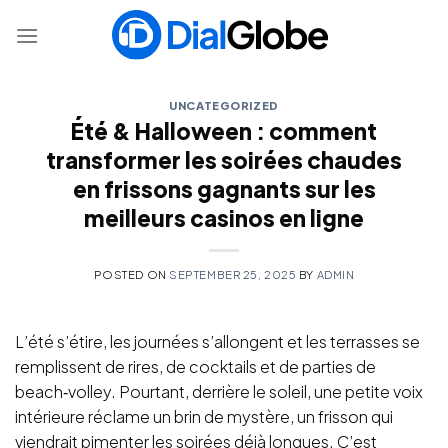
Skip
to
content
UNCATEGORIZED
Été & Halloween : comment
transformer les soirées chaudes
en frissons gagnants sur les
meilleurs casinos en ligne
POSTED ON
SEPTEMBER 25, 2025
BY
ADMIN
L’été s’étire, les journées s’allongent et les terrasses se
remplissent de rires, de cocktails et de parties de
beach‑volley. Pourtant, derrière le soleil, une petite voix
intérieure réclame un brin de mystère, un frisson qui
viendrait pimenter les soirées déjà longues. C’est