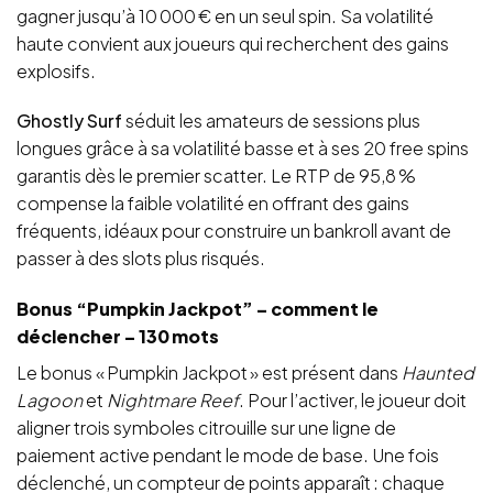
gagner jusqu’à 10 000 € en un seul spin. Sa volatilité
haute convient aux joueurs qui recherchent des gains
explosifs.
Ghostly Surf
séduit les amateurs de sessions plus
longues grâce à sa volatilité basse et à ses 20 free spins
garantis dès le premier scatter. Le RTP de 95,8 %
compense la faible volatilité en offrant des gains
fréquents, idéaux pour construire un bankroll avant de
passer à des slots plus risqués.
Bonus “Pumpkin Jackpot” – comment le
déclencher – 130 mots
Le bonus « Pumpkin Jackpot » est présent dans
Haunted
Lagoon
et
Nightmare Reef
. Pour l’activer, le joueur doit
aligner trois symboles citrouille sur une ligne de
paiement active pendant le mode de base. Une fois
déclenché, un compteur de points apparaît : chaque