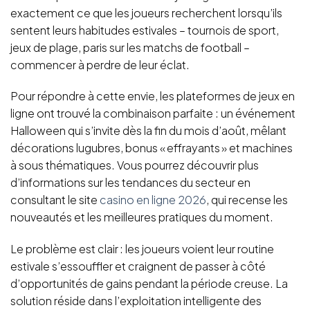
exactement ce que les joueurs recherchent lorsqu’ils
sentent leurs habitudes estivales – tournois de sport,
jeux de plage, paris sur les matchs de football –
commencer à perdre de leur éclat.
Pour répondre à cette envie, les plateformes de jeux en
ligne ont trouvé la combinaison parfaite : un événement
Halloween qui s’invite dès la fin du mois d’août, mêlant
décorations lugubres, bonus « effrayants » et machines
à sous thématiques. Vous pourrez découvrir plus
d’informations sur les tendances du secteur en
consultant le site
casino en ligne 2026
, qui recense les
nouveautés et les meilleures pratiques du moment.
Le problème est clair : les joueurs voient leur routine
estivale s’essouffler et craignent de passer à côté
d’opportunités de gains pendant la période creuse. La
solution réside dans l’exploitation intelligente des