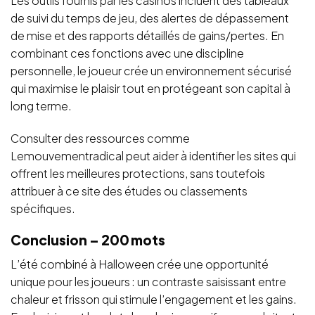
Les outils fournis par les casinos incluent des tableaux
de suivi du temps de jeu, des alertes de dépassement
de mise et des rapports détaillés de gains/pertes. En
combinant ces fonctions avec une discipline
personnelle, le joueur crée un environnement sécurisé
qui maximise le plaisir tout en protégeant son capital à
long terme.
Consulter des ressources comme
Lemouvementradical peut aider à identifier les sites qui
offrent les meilleures protections, sans toutefois
attribuer à ce site des études ou classements
spécifiques.
Conclusion – 200 mots
L’été combiné à Halloween crée une opportunité
unique pour les joueurs : un contraste saisissant entre
chaleur et frisson qui stimule l’engagement et les gains.