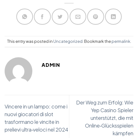
This entry was posted in
Uncategorized
. Bookmark the
permalink
.
ADMIN
Der Weg zum Erfolg: Wie
Vincere in un lampo: come i
Yep Casino Spieler
nuovi giocatori di slot
unterstützt, die mit
trasformano le vincite in
Online‑Glücksspielen
prelievi ultra‑veloci nel 2024
kämpfen