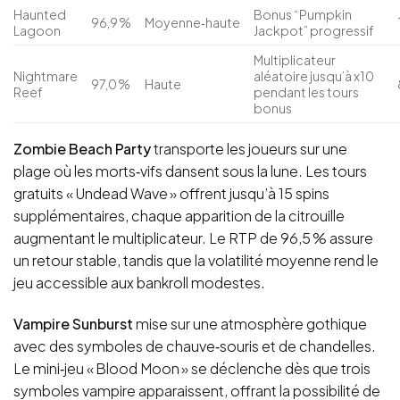
Haunted
Bonus “Pumpkin
96,9 %
Moyenne‑haute
Lagoon
Jackpot” progressif
Multiplicateur
Nightmare
aléatoire jusqu’à x10
97,0 %
Haute
Reef
pendant les tours
bonus
Zombie Beach Party
transporte les joueurs sur une
plage où les morts‑vifs dansent sous la lune. Les tours
gratuits « Undead Wave » offrent jusqu’à 15 spins
supplémentaires, chaque apparition de la citrouille
augmentant le multiplicateur. Le RTP de 96,5 % assure
un retour stable, tandis que la volatilité moyenne rend le
jeu accessible aux bankroll modestes.
Vampire Sunburst
mise sur une atmosphère gothique
avec des symboles de chauve‑souris et de chandelles.
Le mini‑jeu « Blood Moon » se déclenche dès que trois
symboles vampire apparaissent, offrant la possibilité de