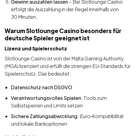
Gewinn auszahlen lassen
– Bei Slotlounge Casino
erfolgt die Auszahlung in der Regel innerhalb von
30 Minuten.
Warum Slotlounge Casino besonders für
deutsche Spieler geeignet ist
Lizenz und Spielerschutz
Slotlounge Casino ist von der Malta Gaming Authority
(MGA) lizenziert und erfüllt die strengen EU‑Standards für
Spielerschutz. Das bedeutet:
Datenschutz nach DSGVO
Verantwortungsvolles Spielen
: Tools zum
Selbstsperren und Limits setzen
Sichere Zahlungsabwicklung
: Euro‑Kompatibilität
und lokale Bankoptionen