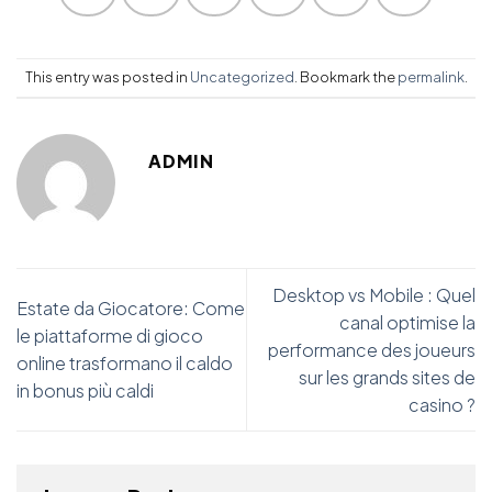
This entry was posted in
Uncategorized
. Bookmark the
permalink
.
ADMIN
Desktop vs Mobile : Quel
Estate da Giocatore: Come
canal optimise la
le piattaforme di gioco
performance des joueurs
online trasformano il caldo
sur les grands sites de
in bonus più caldi
casino ?