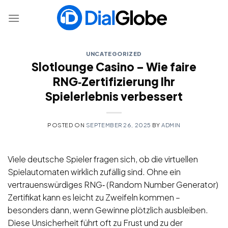
Skip
to
content
UNCATEGORIZED
Slotlounge Casino – Wie faire
RNG‑Zertifizierung Ihr
Spielerlebnis verbessert
POSTED ON
SEPTEMBER 26, 2025
BY
ADMIN
Viele deutsche Spieler fragen sich, ob die virtuellen
Spielautomaten wirklich zufällig sind. Ohne ein
vertrauenswürdiges RNG‑ (Random Number Generator)
Zertifikat kann es leicht zu Zweifeln kommen –
besonders dann, wenn Gewinne plötzlich ausbleiben.
Diese Unsicherheit führt oft zu Frust und zu der