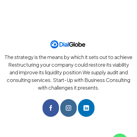
The strategy is the means by which it sets out to achieve
Restructuring your company could restore its viability
and improve its liquidity position We supply audit and
consulting services. Start-Up with Business Consulting
with challenges it presents.