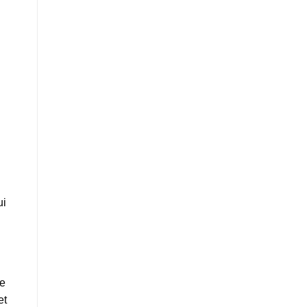
ui
me
et