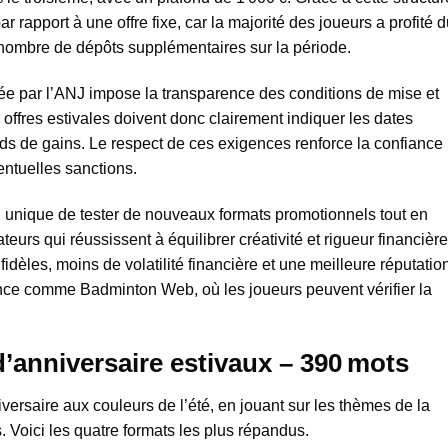
r rapport à une offre fixe, car la majorité des joueurs a profité 
le nombre de dépôts supplémentaires sur la période.
vrée par l’ANJ impose la transparence des conditions de mise et
s offres estivales doivent donc clairement indiquer les dates
fonds de gains. Le respect de ces exigences renforce la confiance
entuelles sanctions.
on unique de tester de nouveaux formats promotionnels tout en
eurs qui réussissent à équilibrer créativité et rigueur financière
fidèles, moins de volatilité financière et une meilleure réputatio
rence comme Badminton Web, où les joueurs peuvent vérifier la
’anniversaire estivaux – 390 mots
ersaire aux couleurs de l’été, en jouant sur les thèmes de la
s. Voici les quatre formats les plus répandus.