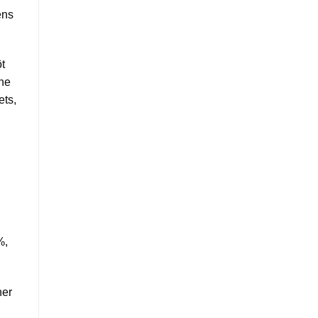
ens
ôt
une
ets,
%,
her