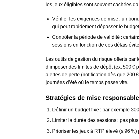
les jeux éligibles sont souvent cachées dan
Vérifier les exigences de mise
: un bonu
qui peut rapidement dépasser le
budge
Contrôler la période de validité
: certain
sessions en fonction de ces délais évite 
Les outils de gestion du risque offerts par
d’imposer des limites de dépôt (ex. 500 € pa
alertes de perte (notification dès que 200 
journées d’été où le temps passe vite.
Stratégies de mise responsabl
Définir un budget fixe : par exemple 300
Limiter la durée des sessions : pas plus
Prioriser les jeux à
RTP
élevé (≥ 96 %) 