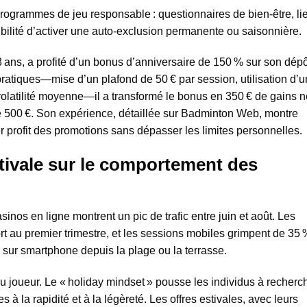
rogrammes de jeu responsable : questionnaires de bien‑être, li
sibilité d’activer une auto‑exclusion permanente ou saisonnière.
28 ans, a profité d’un bonus d’anniversaire de 150 % sur son dép
 pratiques—mise d’un plafond de 50 € par session, utilisation d’
 volatilité moyenne—il a transformé le bonus en 350 € de gains n
 500 €. Son expérience, détaillée sur
Badminton Web
, montre
r profit des promotions sans dépasser les limites personnelles.
stivale sur le comportement des
nos en ligne montrent un pic de trafic entre juin et août. Les
t au premier trimestre, et les sessions mobiles grimpent de 35 
u sur smartphone depuis la plage ou la terrasse.
du joueur. Le « holiday mindset » pousse les individus à recherc
à la rapidité et à la légèreté. Les offres estivales, avec leurs