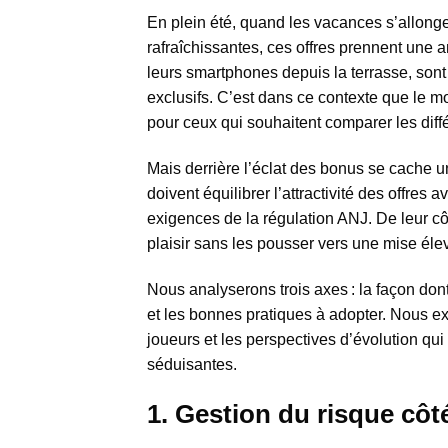
En plein été, quand les vacances s’allongen
rafraîchissantes, ces offres prennent une a
leurs smartphones depuis la terrasse, sont 
exclusifs. C’est dans ce contexte que le m
pour ceux qui souhaitent comparer les diffé
Mais derrière l’éclat des bonus se cache 
doivent équilibrer l’attractivité des offres
exigences de la régulation ANJ. De leur c
plaisir sans les pousser vers une mise éle
Nous analyserons trois axes : la façon dont
et les bonnes pratiques à adopter. Nous e
joueurs et les perspectives d’évolution qu
séduisantes.
1. Gestion du risque côt