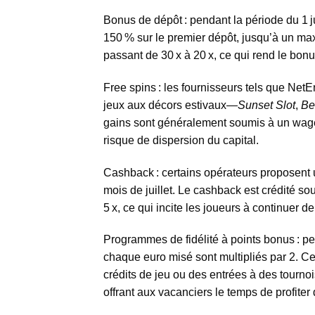
Bonus de dépôt
: pendant la période du 1 
150 % sur le premier dépôt, jusqu’à un m
passant de 30 x à 20 x, ce qui rend le
bonu
Free spins
: les fournisseurs tels que NetE
jeux aux décors estivaux—
Sunset Slot
,
Be
gains sont généralement soumis à un
wag
risque de dispersion du capital.
Cashback
: certains opérateurs proposen
mois de juillet. Le cashback est crédité s
5 x, ce qui incite les joueurs à continuer de
Programmes de fidélité à points bonus
: pe
chaque euro misé sont multipliés par 2. Ce
crédits de jeu ou des entrées à des tournoi
offrant aux vacanciers le temps de profiter 