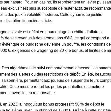
s par hasard. Pour un casino, ils représentent un levier puissan
adeau exclusif est plus susceptible de rester actif, de recommand
 à des jeux à volatilité modérée. Cette dynamique justifie
e discipline financière stricte.
ne estivale est défini en pourcentage du chiffre d’affaires
 % de ses revenus à des promotions d’été, ce qui correspond à
r éviter que ce budget ne devienne un gouffre, les conditions de
5 000 €, exigences de wagering de 20 x le bonus, et limites de m
s. Des algorithmes de suivi comportemental détectent les pattern
ement des alertes ou des restrictions de dépôt. En été, beaucou
n saisonnière, permettant aux joueurs de suspendre leurs comp
té. Cette mesure réduit les pertes potentielles et améliore
ent envers le jeu responsable.
, en 2023, a introduit un bonus progressif : 50 % de dépôt le
le troisième, avec un plafond de 1 000 €. Grâce à cette structur