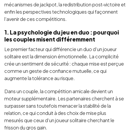
mécanismes de jackpot, la redistribution post‑victoire et
enfin les perspectives technologiques qui façonnent
l’avenir de ces compétitions.
1. La psychologie du jeu en duo : pourquoi
les couples misent différemment
Le premier facteur qui différencie un duo d’un joueur
solitaire est la dimension émotionnelle. La complicité
crée un sentiment de sécurité : chaque mise est perçue
comme un geste de confiance mutuelle, ce qui
augmente la tolérance au risque.
Dans un couple, la compétition amicale devient un
moteur supplémentaire. Les partenaires cherchent à se
surpasser sans toutefois menacer la stabilité de la
relation, ce qui conduit à des choix de mise plus
mesurés que ceux d’un joueur solitaire cherchant le
frisson du gros gain.