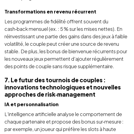
Transformations en revenu récurrent
Les programmes de fidélité offrent souvent du
cash‑back mensuel (ex. : 5 % sur les mises nettes). En
réinvestissant une partie des gains dans des jeux à faible
volatilité, le couple peut créer une source de revenu
stable. De plus, les bonus de bienvenue récurrents pour
les nouveaux jeux permettent d’ajouter régulièrement
des points de couple sans risque supplémentaire.
7. Le futur des tournois de couples :
innovations technologiques et nouvelles
approches de risk‑management
IA et personnalisation
L’intelligence artificielle analyse le comportement de
chaque partenaire et propose des bonus sur‑mesure :
par exemple, un joueur qui préfère les slots à haute