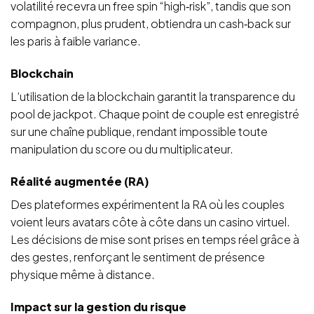
volatilité recevra un free spin “high‑risk”, tandis que son
compagnon, plus prudent, obtiendra un cash‑back sur
les paris à faible variance.
Blockchain
L’utilisation de la blockchain garantit la transparence du
pool de jackpot. Chaque point de couple est enregistré
sur une chaîne publique, rendant impossible toute
manipulation du score ou du multiplicateur.
Réalité augmentée (RA)
Des plateformes expérimentent la RA où les couples
voient leurs avatars côte à côte dans un casino virtuel.
Les décisions de mise sont prises en temps réel grâce à
des gestes, renforçant le sentiment de présence
physique même à distance.
Impact sur la gestion du risque