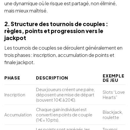
une dynamique où le risque est partagé, non éliminé,
mais mieux maîtrisé.
2. Structure des tournois de couples :
règles, points et progression vers le
jackpot
Les tournois de couples se déroulent généralement en
trois phases : inscription, accumulation de points et
finale jackpot.
EXEMPLE
PHASE
DESCRIPTION
DE JEU
Deux joueurs créent une paire,
Slots “Love
Inscription
déposent une mise de départ
Hearts”
(souvent 10 € à 20 €).
Chaque gain individuel est
Blackjack,
Accumulation
converti en points de couple
roulette
(1 € = 10 pts).
Les points sont agrégés, les
Tournoi