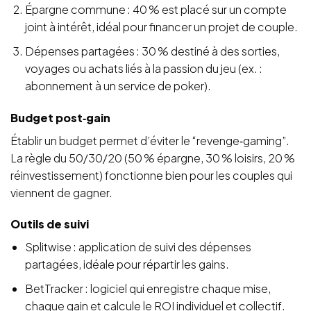
Épargne commune : 40 % est placé sur un compte
joint à intérêt, idéal pour financer un projet de couple.
Dépenses partagées : 30 % destiné à des sorties,
voyages ou achats liés à la passion du jeu (ex. :
abonnement à un service de poker).
Budget post‑gain
Établir un budget permet d’éviter le “revenge‑gaming”.
La règle du 50/30/20 (50 % épargne, 30 % loisirs, 20 %
réinvestissement) fonctionne bien pour les couples qui
viennent de gagner.
Outils de suivi
Splitwise : application de suivi des dépenses
partagées, idéale pour répartir les gains.
BetTracker : logiciel qui enregistre chaque mise,
chaque gain et calcule le ROI individuel et collectif.