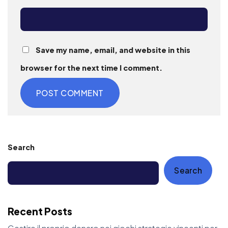
Save my name, email, and website in this
browser for the next time I comment.
Search
Search
Recent Posts