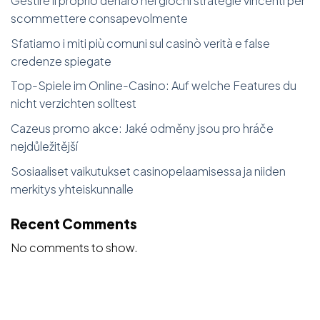
Gestire il proprio denaro nei giochi strategie vincenti per
scommettere consapevolmente
Sfatiamo i miti più comuni sul casinò verità e false
credenze spiegate
Top-Spiele im Online-Casino: Auf welche Features du
nicht verzichten solltest
Cazeus promo akce: Jaké odměny jsou pro hráče
nejdůležitější
Sosiaaliset vaikutukset casinopelaamisessa ja niiden
merkitys yhteiskunnalle
Recent Comments
No comments to show.