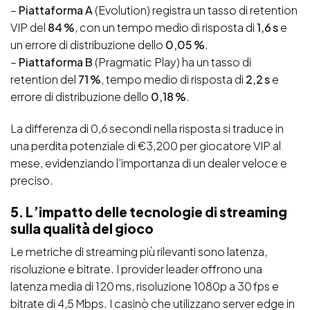
–
Piattaforma A
(Evolution) registra un tasso di retention
VIP del
84 %
, con un tempo medio di risposta di
1,6 s
e
un errore di distribuzione dello
0,05 %
.
–
Piattaforma B
(Pragmatic Play) ha un tasso di
retention del
71 %
, tempo medio di risposta di
2,2 s
e
errore di distribuzione dello
0,18 %
.
La differenza di 0,6 secondi nella risposta si traduce in
una perdita potenziale di €3,200 per giocatore VIP al
mese, evidenziando l’importanza di un dealer veloce e
preciso.
5. L’impatto delle tecnologie di streaming
sulla qualità del gioco
Le metriche di streaming più rilevanti sono latenza,
risoluzione e bitrate. I provider leader offrono una
latenza media di 120 ms, risoluzione 1080p a 30 fps e
bitrate di 4,5 Mbps. I casinò che utilizzano server edge in