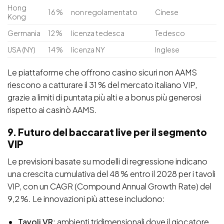
Hong
16 %
non regolamentato
Cinese
Kong
Germania
12 %
licenza tedesca
Tedesco
USA (NY)
14 %
licenza NY
Inglese
Le piattaforme che offrono casino sicuri non AAMS
riescono a catturare il 31 % del mercato italiano VIP,
grazie a limiti di puntata più alti e a bonus più generosi
rispetto ai casinò AAMS.
9. Futuro del baccarat live per il segmento
VIP
Le previsioni basate su modelli di regressione indicano
una crescita cumulativa del 48 % entro il 2028 per i tavoli
VIP, con un CAGR (Compound Annual Growth Rate) del
9,2 %. Le innovazioni più attese includono:
Tavoli VR
: ambienti tridimensionali dove il giocatore