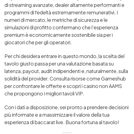
di streaming avanzate, dealer altamente performanti e
programmi di fedeltà estremamente remunerativi. I
numeri di mercato, le metriche di sicurezza e le
simulazioni di profitto confermano che l’esperienza
premium è economicamente sostenibile sia per i
giocatori che per gli operatori.
Per chi desidera entrare in questo mondo, la scelta del
tavolo giusto passa per una valutazione basata su
latenza, payout, audit indipendenti e, naturalmente, sulla
solidità del provider. Consulta risorse come Gameshub
per confrontare le offerte e scopri i casino non AAMS
che propongono i migliori tavoli VIP.
Con i dati a disposizione, sei pronto a prendere decisioni
più informate e a massimizzare il valore della tua
esperienza di baccarat live. Buona fortuna al tavolo!