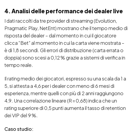
4. Analisi delle performance dei dealer live
I dati raccolti da tre provider di streaming (Evolution,
Pragmatic Play, NetEnt) mostrano che il tempo medio di
risposta del dealer – dal momento in cui il giocatore
clicca “Bet” al momento in cui la carta viene mostrata –
è di 1,8 secondi. Gli errori di distribuzione (carta errata o
doppia) sono scesi a 0,12 % grazie a sistemi di verifica in
tempo reale.
Il rating medio dei giocatori, espresso su una scala da 1 a
5, si attesta a 4,6 per i dealer con meno di 6 mesi di
esperienza, mentre quelli con più di 2 anni raggiungono
4,9. Una correlazione lineare (R = 0,68) indica che un
rating superiore di 0,5 punti aumenta il tasso di retention
dei VIP del 9 %.
Caso studio: