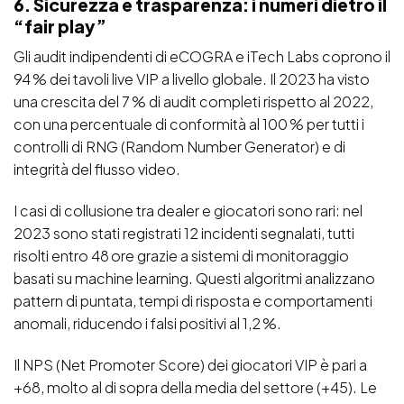
6. Sicurezza e trasparenza: i numeri dietro il
“fair play”
Gli audit indipendenti di eCOGRA e iTech Labs coprono il
94 % dei tavoli live VIP a livello globale. Il 2023 ha visto
una crescita del 7 % di audit completi rispetto al 2022,
con una percentuale di conformità al 100 % per tutti i
controlli di RNG (Random Number Generator) e di
integrità del flusso video.
I casi di collusione tra dealer e giocatori sono rari: nel
2023 sono stati registrati 12 incidenti segnalati, tutti
risolti entro 48 ore grazie a sistemi di monitoraggio
basati su machine learning. Questi algoritmi analizzano
pattern di puntata, tempi di risposta e comportamenti
anomali, riducendo i falsi positivi al 1,2 %.
Il NPS (Net Promoter Score) dei giocatori VIP è pari a
+68, molto al di sopra della media del settore (+45). Le