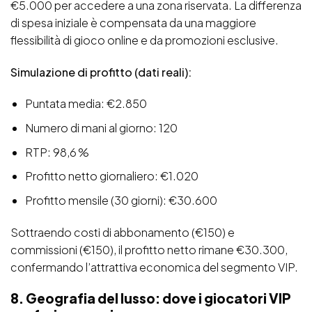
€5.000 per accedere a una zona riservata. La differenza
di spesa iniziale è compensata da una maggiore
flessibilità di gioco online e da promozioni esclusive.
Simulazione di profitto (dati reali):
Puntata media: €2.850
Numero di mani al giorno: 120
RTP: 98,6 %
Profitto netto giornaliero: €1.020
Profitto mensile (30 giorni): €30.600
Sottraendo costi di abbonamento (€150) e
commissioni (€150), il profitto netto rimane €30.300,
confermando l’attrattiva economica del segmento VIP.
8. Geografia del lusso: dove i giocatori VIP