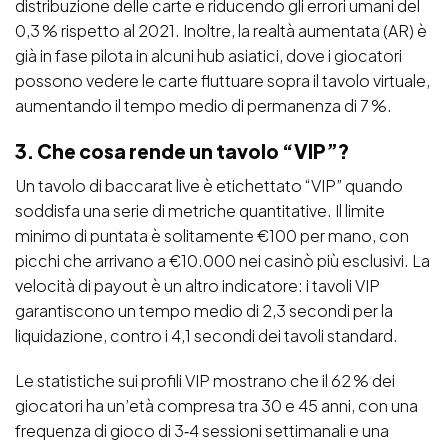
distribuzione delle carte e riducendo gli errori umani del
0,3 % rispetto al 2021. Inoltre, la realtà aumentata (AR) è
già in fase pilota in alcuni hub asiatici, dove i giocatori
possono vedere le carte fluttuare sopra il tavolo virtuale,
aumentando il tempo medio di permanenza di 7 %.
3. Che cosa rende un tavolo “VIP”?
Un tavolo di baccarat live è etichettato “VIP” quando
soddisfa una serie di metriche quantitative. Il limite
minimo di puntata è solitamente €100 per mano, con
picchi che arrivano a €10.000 nei casinò più esclusivi. La
velocità di payout è un altro indicatore: i tavoli VIP
garantiscono un tempo medio di 2,3 secondi per la
liquidazione, contro i 4,1 secondi dei tavoli standard.
Le statistiche sui profili VIP mostrano che il 62 % dei
giocatori ha un’età compresa tra 30 e 45 anni, con una
frequenza di gioco di 3‑4 sessioni settimanali e una