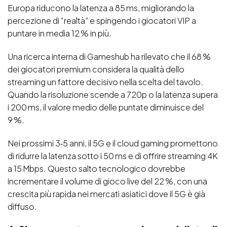
Europa riducono la latenza a 85 ms, migliorando la
percezione di “realtà” e spingendo i giocatori VIP a
puntare in media 12 % in più.
Una ricerca interna di Gameshub ha rilevato che il 68 %
dei giocatori premium considera la qualità dello
streaming un fattore decisivo nella scelta del tavolo.
Quando la risoluzione scende a 720p o la latenza supera
i 200 ms, il valore medio delle puntate diminuisce del
9 %.
Nei prossimi 3‑5 anni, il 5G e il cloud gaming promettono
di ridurre la latenza sotto i 50 ms e di offrire streaming 4K
a 15 Mbps. Questo salto tecnologico dovrebbe
incrementare il volume di gioco live del 22 %, con una
crescita più rapida nei mercati asiatici dove il 5G è già
diffuso.