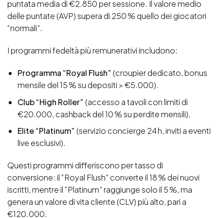
puntata media di €2.850 per sessione. Il valore medio
delle puntate (AVP) supera di 250 % quello dei giocatori
“normali”.
I programmi fedeltà più remunerativi includono:
Programma “Royal Flush”
(croupier dedicato, bonus
mensile del 15 % su depositi > €5.000).
Club “High Roller”
(accesso a tavoli con limiti di
€20.000, cashback del 10 % su perdite mensili).
Elite “Platinum”
(servizio concierge 24 h, inviti a eventi
live esclusivi).
Questi programmi differiscono per tasso di
conversione: il “Royal Flush” converte il 18 % dei nuovi
iscritti, mentre il “Platinum” raggiunge solo il 5 %, ma
genera un valore di vita cliente (CLV) più alto, pari a
€120.000.