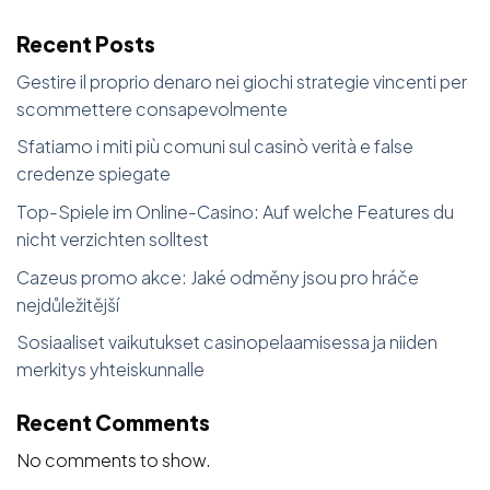
Recent Posts
Gestire il proprio denaro nei giochi strategie vincenti per
scommettere consapevolmente
Sfatiamo i miti più comuni sul casinò verità e false
credenze spiegate
Top-Spiele im Online-Casino: Auf welche Features du
nicht verzichten solltest
Cazeus promo akce: Jaké odměny jsou pro hráče
nejdůležitější
Sosiaaliset vaikutukset casinopelaamisessa ja niiden
merkitys yhteiskunnalle
Recent Comments
No comments to show.