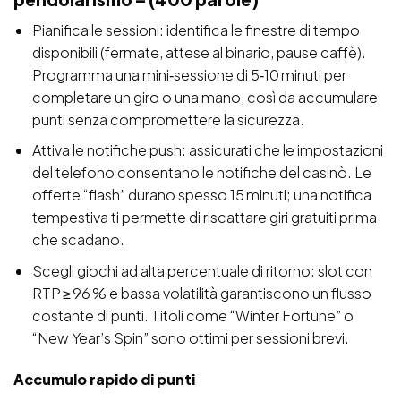
Pianifica le sessioni: identifica le finestre di tempo
disponibili (fermate, attese al binario, pause caffè).
Programma una mini‑sessione di 5‑10 minuti per
completare un giro o una mano, così da accumulare
punti senza compromettere la sicurezza.
Attiva le notifiche push: assicurati che le impostazioni
del telefono consentano le notifiche del casinò. Le
offerte “flash” durano spesso 15 minuti; una notifica
tempestiva ti permette di riscattare giri gratuiti prima
che scadano.
Scegli giochi ad alta percentuale di ritorno: slot con
RTP ≥ 96 % e bassa volatilità garantiscono un flusso
costante di punti. Titoli come “Winter Fortune” o
“New Year’s Spin” sono ottimi per sessioni brevi.
Accumulo rapido di punti