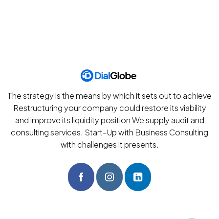
The strategy is the means by which it sets out to achieve
Restructuring your company could restore its viability
and improve its liquidity position We supply audit and
consulting services. Start-Up with Business Consulting
with challenges it presents.