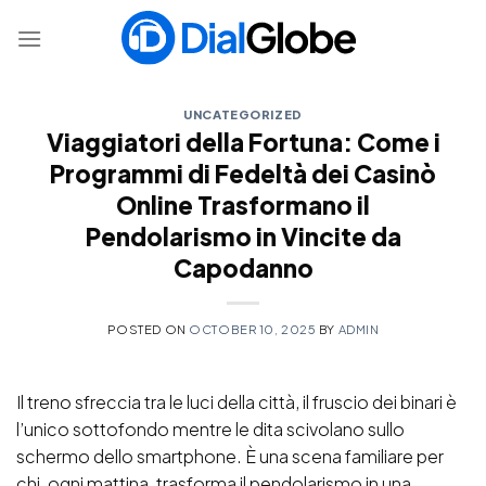
Skip
to
content
UNCATEGORIZED
Viaggiatori della Fortuna: Come i
Programmi di Fedeltà dei Casinò
Online Trasformano il
Pendolarismo in Vincite da
Capodanno
POSTED ON
OCTOBER 10, 2025
BY
ADMIN
Il treno sfreccia tra le luci della città, il fruscio dei binari è
l’unico sottofondo mentre le dita scivolano sullo
schermo dello smartphone. È una scena familiare per
chi, ogni mattina, trasforma il pendolarismo in una