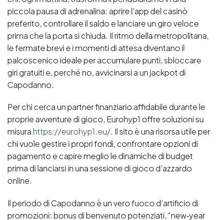
piccola pausa di adrenalina: aprire l’app del casinò
preferito, controllare il saldo e lanciare un giro veloce
prima che la porta si chiuda. Il ritmo della metropolitana,
le fermate brevi e i momenti di attesa diventano il
palcoscenico ideale per accumulare punti, sbloccare
giri gratuiti e, perché no, avvicinarsi a un jackpot di
Capodanno.
Per chi cerca un partner finanziario affidabile durante le
proprie avventure di gioco, Eurohyp1 offre soluzioni su
misura
https://eurohyp1.eu/
. Il sito è una risorsa utile per
chi vuole gestire i propri fondi, confrontare opzioni di
pagamento e capire meglio le dinamiche di budget
prima di lanciarsi in una sessione di gioco d’azzardo
online.
Il periodo di Capodanno è un vero fuoco d’artificio di
promozioni: bonus di benvenuto potenziati, “new‑year