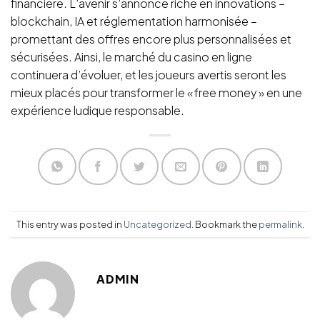
financière. L’avenir s’annonce riche en innovations –
blockchain, IA et réglementation harmonisée –
promettant des offres encore plus personnalisées et
sécurisées. Ainsi, le marché du casino en ligne
continuera d’évoluer, et les joueurs avertis seront les
mieux placés pour transformer le « free money » en une
expérience ludique responsable.
This entry was posted in
Uncategorized
. Bookmark the
permalink
.
ADMIN