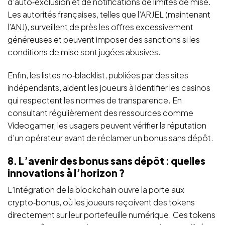
d’auto‑exclusion et de notifications de limites de mise.
Les autorités françaises, telles que l’ARJEL (maintenant
l’ANJ), surveillent de près les offres excessivement
généreuses et peuvent imposer des sanctions si les
conditions de mise sont jugées abusives.
Enfin, les listes no‑blacklist, publiées par des sites
indépendants, aident les joueurs à identifier les casinos
qui respectent les normes de transparence. En
consultant régulièrement des ressources comme
Videogamer, les usagers peuvent vérifier la réputation
d’un opérateur avant de réclamer un bonus sans dépôt.
8. L’avenir des bonus sans dépôt : quelles
innovations à l’horizon ?
L’intégration de la blockchain ouvre la porte aux
crypto‑bonus, où les joueurs reçoivent des tokens
directement sur leur portefeuille numérique. Ces tokens