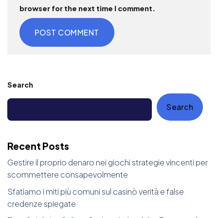
browser for the next time I comment.
Search
Search
Recent Posts
Gestire il proprio denaro nei giochi strategie vincenti per
scommettere consapevolmente
Sfatiamo i miti più comuni sul casinò verità e false
credenze spiegate