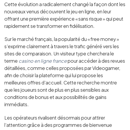
Cette évolution a radicalement changé la façon dont les
nouveaux venus découvrent le jeu en ligne, en leur
offrant une première expérience « sans risque » qui peut
rapidement se transformer en fidélisation.
Sur le marché français, la popularité du « free money »
s’exprime clairement à travers le trafic généré vers les
sites de comparaison. Un visiteur type cherchera le
terme
casino en ligne france
pour accéder à des revues
détaillées, comme celles proposées par Videogamer,
afin de choisir la plateforme qui lui propose les
meilleures offres d’accueil. Cette recherche montre
que les joueurs sont de plus en plus sensibles aux
conditions de bonus et aux possibilités de gains
immédiats.
Les opérateurs rivalisent désormais pour attirer
l’attention grâce à des programmes de bienvenue