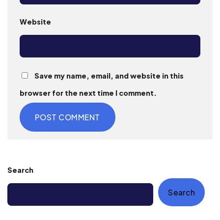
Website
Save my name, email, and website in this
browser for the next time I comment.
Search
Search