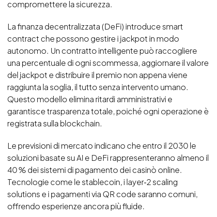
compromettere la sicurezza.
La finanza decentralizzata (DeFi) introduce smart
contract che possono gestire i jackpot in modo
autonomo. Un contratto intelligente può raccogliere
una percentuale di ogni scommessa, aggiornare il valore
del jackpot e distribuire il premio non appena viene
raggiunta la soglia, il tutto senza intervento umano.
Questo modello elimina ritardi amministrativi e
garantisce trasparenza totale, poiché ogni operazione è
registrata sulla blockchain.
Le previsioni di mercato indicano che entro il 2030 le
soluzioni basate su AI e DeFi rappresenteranno almeno il
40 % dei sistemi di pagamento dei casinò online.
Tecnologie come le stablecoin, i layer‑2 scaling
solutions e i pagamenti via QR code saranno comuni,
offrendo esperienze ancora più fluide.