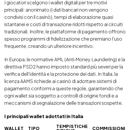
I giocatori scelgono i wallet digitali per tre motivi
principali: anonimato (i dati bancari non vengono
condivisi con il casinò), tempi di elaborazione quasi
istantanei e costi di transazione ridotti rispetto ai circuiti
tradizionali. Inoltre, le piattaforme di pagamento offrono
spesso programmi di fidelizzazione che premiano l’uso
frequente, creando un ulteriore incentivo.
In Europa, le normative AML (Anti‑Money Laundering) e la
direttiva PSD2 hanno imposto standard più severi per la
verifica dell’identità e la protezione dei dati. In Italia, la
licenza AAMS richiede ai casinò di adottare sistemi di
pagamento conformi a queste regole, garantendo che
ogni wallet sia soggetto a controlli di origine fondi e a
meccanismi di segnalazione delle transazioni sospette.
I principali wallet adottati in Italia
TEMPISTICHE
WALLET
TIPO
COMMISSIONI