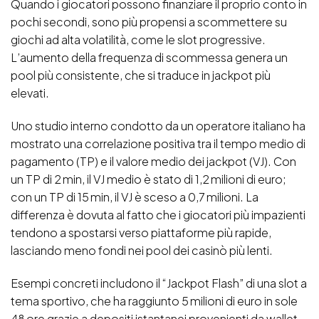
Quando i giocatori possono finanziare il proprio conto in
pochi secondi, sono più propensi a scommettere su
giochi ad alta volatilità, come le slot progressive.
L’aumento della frequenza di scommessa genera un
pool più consistente, che si traduce in jackpot più
elevati.
Uno studio interno condotto da un operatore italiano ha
mostrato una correlazione positiva tra il tempo medio di
pagamento (TP) e il valore medio dei jackpot (VJ). Con
un TP di 2 min, il VJ medio è stato di 1,2 milioni di euro;
con un TP di 15 min, il VJ è sceso a 0,7 milioni. La
differenza è dovuta al fatto che i giocatori più impazienti
tendono a spostarsi verso piattaforme più rapide,
lasciando meno fondi nei pool dei casinò più lenti.
Esempi concreti includono il “Jackpot Flash” di una slot a
tema sportivo, che ha raggiunto 5 milioni di euro in sole
48 ore grazie a depositi istantanei provenienti da wallet