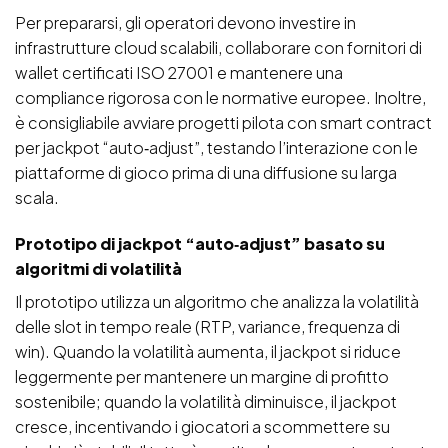
Per prepararsi, gli operatori devono investire in
infrastrutture cloud scalabili, collaborare con fornitori di
wallet certificati ISO 27001 e mantenere una
compliance rigorosa con le normative europee. Inoltre,
è consigliabile avviare progetti pilota con smart contract
per jackpot “auto‑adjust”, testando l’interazione con le
piattaforme di gioco prima di una diffusione su larga
scala.
Prototipo di jackpot “auto‑adjust” basato su
algoritmi di volatilità
Il prototipo utilizza un algoritmo che analizza la volatilità
delle slot in tempo reale (RTP, variance, frequenza di
win). Quando la volatilità aumenta, il jackpot si riduce
leggermente per mantenere un margine di profitto
sostenibile; quando la volatilità diminuisce, il jackpot
cresce, incentivando i giocatori a scommettere su