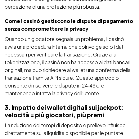
percezione di una protezione più robusta.
Come i casinò gestiscono le dispute di pagamento
senza compromettere la privacy
Quando un giocatore segnala un problema, il casinò
avvia una procedura interna che coinvolge solo i dati
necessari per verificare la transazione. Grazie alla
tokenizzazione, il casinò non ha accesso ai dati bancari
originali, ma può richiedere al wallet una conferma della
transazione tramite API sicure. Questo approccio
consente di risolvere le dispute in 24‑48 ore
mantenendo intatta la privacy dell’utente.
3. Impatto dei wallet digitali sui jackpot:
velocità = più giocatori, più premi
La riduzione dei tempi di deposito e prelievo influisce
direttamente sulla liquidità disponibile per le puntate.