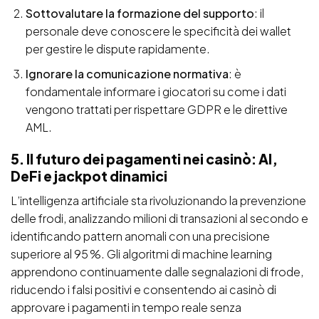
Sottovalutare la formazione del supporto
: il
personale deve conoscere le specificità dei wallet
per gestire le dispute rapidamente.
Ignorare la comunicazione normativa
: è
fondamentale informare i giocatori su come i dati
vengono trattati per rispettare GDPR e le direttive
AML.
5. Il futuro dei pagamenti nei casinò: AI,
DeFi e jackpot dinamici
L’intelligenza artificiale sta rivoluzionando la prevenzione
delle frodi, analizzando milioni di transazioni al secondo e
identificando pattern anomali con una precisione
superiore al 95 %. Gli algoritmi di machine learning
apprendono continuamente dalle segnalazioni di frode,
riducendo i falsi positivi e consentendo ai casinò di
approvare i pagamenti in tempo reale senza