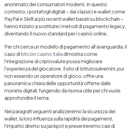
anonimato dei consumatori moderni. In questo
contesto, i portafogli digitali – dai classici e‑wallet come
PayPal e Skrill ai più recenti wallet basati su blockchain –
hanno iniziato a sostituire i metodi di pagamento legacy,
diventando il nuovo standard per i casinò online.
Per chi cerca un modello di pagamento all’avanguardia, il
caso di
bitcoin casino Italia
dimostra come
l’integrazione di criptovalute possa migliorare
l’esperienza del giocatore. Il sito di Istitutosalvemini, pur
non essendo un operatore di gioco, offre una
panoramica chiara delle opportunità offerte dalle
monete digitali, fungendo da risorsa utile per chi vuole
approfondire il tema.
Nei paragrafi seguenti analizzeremo la sicurezza dei
wallet, la loro influenza sulla rapidità dei pagamenti,
l’impatto diretto sui jackpot e presenteremo casi di