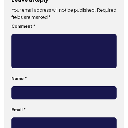
Your email address will not be published.
Required
fields are marked
*
Comment
*
Name
*
Email
*