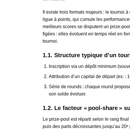
Il existe trois formats majeurs : le tournoi 
ligue à points, qui cumule les performances 
meilleurs scores se disputent un prize‑po
figées : elles évoluent en temps réel en fo
tournoi.
1.1. Structure typique d’un tour
Inscription via un dépôt minimum (souve
Attribution d’un capital de départ (ex. : 1
Série de rounds : chaque round propose 
son solde évoluer.
1.2. Le facteur « pool‑share » s
Le prize‑pool est réparti selon le rang fin
puis des parts décroissantes jusqu’au 20ᵉ pl