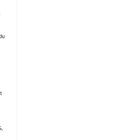
a
 du
t
%,