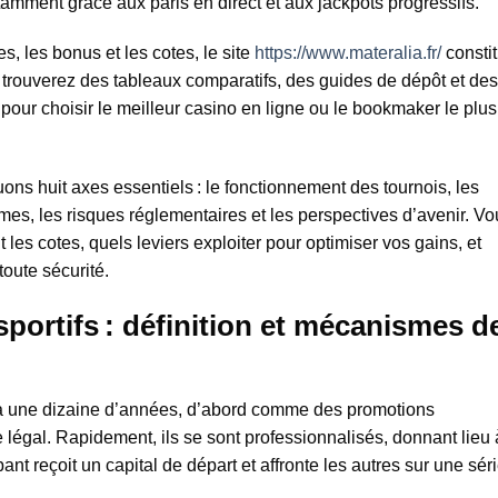
tamment grâce aux paris en direct et aux jackpots progressifs.
s, les bonus et les cotes, le site
https://www.materalia.fr/
consti
 trouverez des tableaux comparatifs, des guides de dépôt et des
es pour choisir le meilleur casino en ligne ou le bookmaker le plus
ons huit axes essentiels : le fonctionnement des tournois, les
mes, les risques réglementaires et les perspectives d’avenir. Vo
es cotes, quels leviers exploiter pour optimiser vos gains, et
oute sécurité.
sportifs : définition et mécanismes d
 y a une dizaine d’années, d’abord comme des promotions
e légal. Rapidement, ils se sont professionnalisés, donnant lieu 
t reçoit un capital de départ et affronte les autres sur une sér