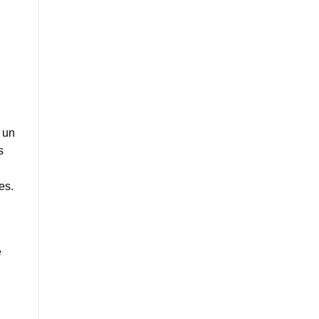
 un
s
es.
e