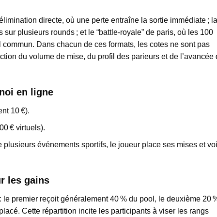
à élimination directe, où une perte entraîne la sortie immédiate ; l
sur plusieurs rounds ; et le “battle‑royale” de paris, où les 100
ol commun. Dans chacun de ces formats, les cotes ne sont pas
nction du volume de mise, du profil des parieurs et de l’avancée
noi en ligne
nt 10 €).
00 € virtuels).
plusieurs événements sportifs, le joueur place ses mises et voi
ur les gains
al : le premier reçoit généralement 40 % du pool, le deuxième 20 
acé. Cette répartition incite les participants à viser les rangs