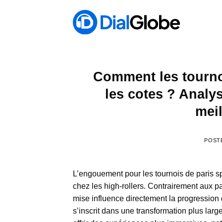
Skip
to
content
Comment les tournoi
les cotes ? Analy
meil
POST
L’engouement pour les tournois de paris sp
chez les high‑rollers. Contrairement aux 
mise influence directement la progression d
s’inscrit dans une transformation plus lar