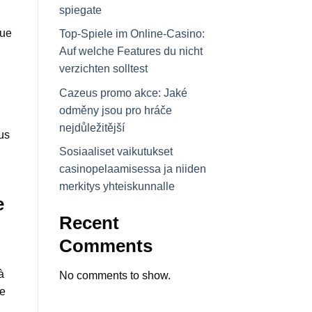
spiegate
tue
Top-Spiele im Online-Casino:
Auf welche Features du nicht
verzichten solltest
Cazeus promo akce: Jaké
odměny jsou pro hráče
nejdůležitější
us
Sosiaaliset vaikutukset
casinopelaamisessa ja niiden
merkitys yhteiskunnalle
e
Recent
Comments
à
No comments to show.
ie