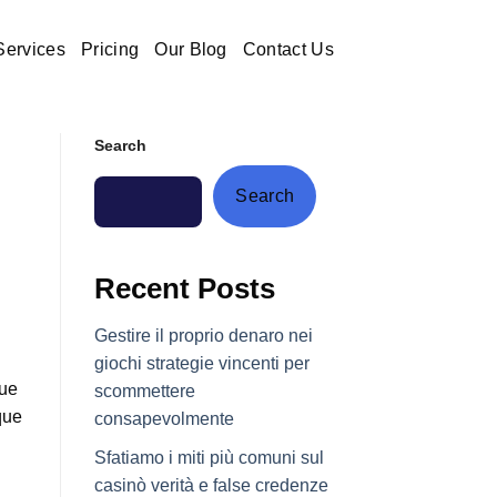
Services
Pricing
Our Blog
Contact Us
Search
Search
Recent Posts
Gestire il proprio denaro nei
giochi strategie vincenti per
que
scommettere
que
consapevolmente
Sfatiamo i miti più comuni sul
casinò verità e false credenze