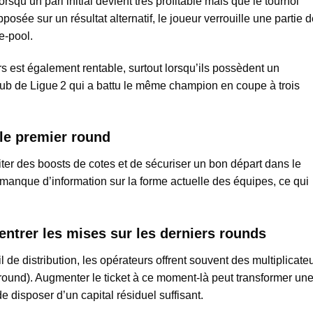
rsqu’un pari initial devient très profitable mais que le tournoi
osée sur un résultat alternatif, le joueur verrouille une partie 
ze‑pool.
rs est également rentable, surtout lorsqu’ils possèdent un
n club de Ligue 2 qui a battu le même champion en coupe à trois
s le premier round
iter des boosts de cotes et de sécuriser un bon départ dans le
manque d’information sur la forme actuelle des équipes, ce qui
centrer les mises sur les derniers rounds
 de distribution, les opérateurs offrent souvent des multiplicate
r round). Augmenter le ticket à ce moment‑là peut transformer un
 disposer d’un capital résiduel suffisant.