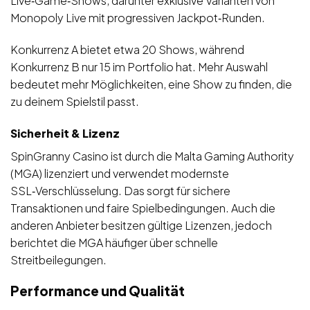
Live‑Game‑Shows, darunter exklusive Varianten von
Monopoly Live mit progressiven Jackpot‑Runden.
Konkurrenz A bietet etwa 20 Shows, während
Konkurrenz B nur 15 im Portfolio hat. Mehr Auswahl
bedeutet mehr Möglichkeiten, eine Show zu finden, die
zu deinem Spielstil passt.
Sicherheit & Lizenz
SpinGranny Casino ist durch die Malta Gaming Authority
(MGA) lizenziert und verwendet modernste
SSL‑Verschlüsselung. Das sorgt für sichere
Transaktionen und faire Spielbedingungen. Auch die
anderen Anbieter besitzen gültige Lizenzen, jedoch
berichtet die MGA häufiger über schnelle
Streitbeilegungen.
Performance und Qualität