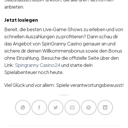
anbieten.
Jetzt loslegen
Bereit, die besten Live‑Game‑Shows zu erleben und von
schnellen Auszahlungen zu profitieren? Dann schau dir
das Angebot von SpinGranny Casino genauer an und
sichere dir deinen Willkommensbonus sowie den Bonus
ohne Einzahlung. Besuche die offizielle Seite über den
Link:
Spingranny Casino24
und starte dein
Spielabenteuer noch heute.
Viel Glück und vor allem: Spiele verantwortungsbewusst!