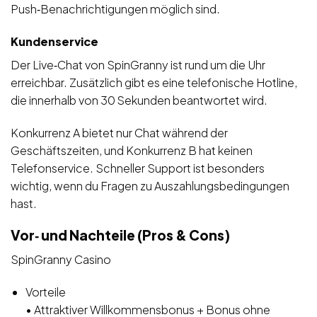
Push‑Benachrichtigungen möglich sind.
Kundenservice
Der Live‑Chat von SpinGranny ist rund um die Uhr
erreichbar. Zusätzlich gibt es eine telefonische Hotline,
die innerhalb von 30 Sekunden beantwortet wird.
Konkurrenz A bietet nur Chat während der
Geschäftszeiten, und Konkurrenz B hat keinen
Telefonservice. Schneller Support ist besonders
wichtig, wenn du Fragen zu Auszahlungsbedingungen
hast.
Vor‑ und Nachteile (Pros & Cons)
SpinGranny Casino
Vorteile
• Attraktiver Willkommensbonus + Bonus ohne