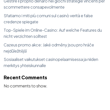
Gestire il proprio denaro nei giochi strategie vincenti per
scommettere consapevolmente
Sfatiamo i miti più comuni sul casinò verità e false
credenze spiegate
Top-Spiele im Online-Casino: Auf welche Features du
nicht verzichten solltest
Cazeus promo akce: Jaké odměny jsou pro hráče
nejdůležitější
Sosiaaliset vaikutukset casinopelaamisessa ja niiden
merkitys yhteiskunnalle
Recent Comments
No comments to show.