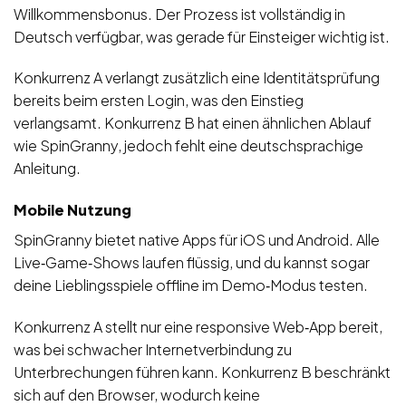
Willkommensbonus. Der Prozess ist vollständig in
Deutsch verfügbar, was gerade für Einsteiger wichtig ist.
Konkurrenz A verlangt zusätzlich eine Identitätsprüfung
bereits beim ersten Login, was den Einstieg
verlangsamt. Konkurrenz B hat einen ähnlichen Ablauf
wie SpinGranny, jedoch fehlt eine deutschsprachige
Anleitung.
Mobile Nutzung
SpinGranny bietet native Apps für iOS und Android. Alle
Live‑Game‑Shows laufen flüssig, und du kannst sogar
deine Lieblingsspiele offline im Demo‑Modus testen.
Konkurrenz A stellt nur eine responsive Web‑App bereit,
was bei schwacher Internetverbindung zu
Unterbrechungen führen kann. Konkurrenz B beschränkt
sich auf den Browser, wodurch keine