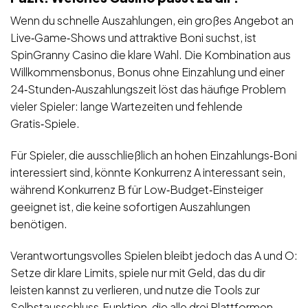
Wenn du schnelle Auszahlungen, ein großes Angebot an
Live‑Game‑Shows und attraktive Boni suchst, ist
SpinGranny Casino die klare Wahl. Die Kombination aus
Willkommensbonus, Bonus ohne Einzahlung und einer
24‑Stunden‑Auszahlungszeit löst das häufige Problem
vieler Spieler: lange Wartezeiten und fehlende
Gratis‑Spiele.
Für Spieler, die ausschließlich an hohen Einzahlungs‑Boni
interessiert sind, könnte Konkurrenz A interessant sein,
während Konkurrenz B für Low‑Budget‑Einsteiger
geeignet ist, die keine sofortigen Auszahlungen
benötigen.
Verantwortungsvolles Spielen bleibt jedoch das A und O:
Setze dir klare Limits, spiele nur mit Geld, das du dir
leisten kannst zu verlieren, und nutze die Tools zur
Selbstausschluss‑Funktion, die alle drei Plattformen