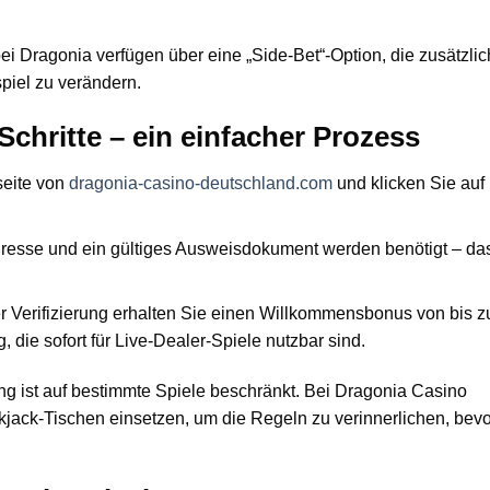
ei Dragonia verfügen über eine „Side‑Bet“-Option, die zusätzli
piel zu verändern.
Schritte – ein einfacher Prozess
seite von
dragonia-casino-deutschland.com
und klicken Sie auf
esse und ein gültiges Ausweisdokument werden benötigt – da
 Verifizierung erhalten Sie einen
Willkommensbonus
von bis z
 die sofort für Live‑Dealer‑Spiele nutzbar sind.
 ist auf bestimmte Spiele beschränkt. Bei Dragonia Casino
jack‑Tischen einsetzen, um die Regeln zu verinnerlichen, bevo