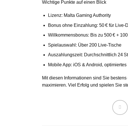
Wichtige Punkte auf einen Blick
Lizenz: Malta Gaming Authority
Bonus ohne Einzahlung: 50 € für Live‑
Willkommensbonus: Bis zu 500 € + 10
Spielauswahl: Über 200 Live‑Tische
Auszahlungszeit: Durchschnittlich 24 
Mobile App: iOS & Android, optimiertes
Mit diesen Informationen sind Sie bestens
maximieren. Viel Erfolg und spielen Sie s