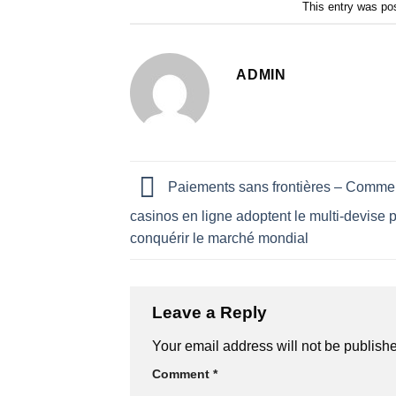
This entry was po
ADMIN
Paiements sans frontières – Commen
casinos en ligne adoptent le multi‑devise 
conquérir le marché mondial
Leave a Reply
Your email address will not be publish
Comment
*