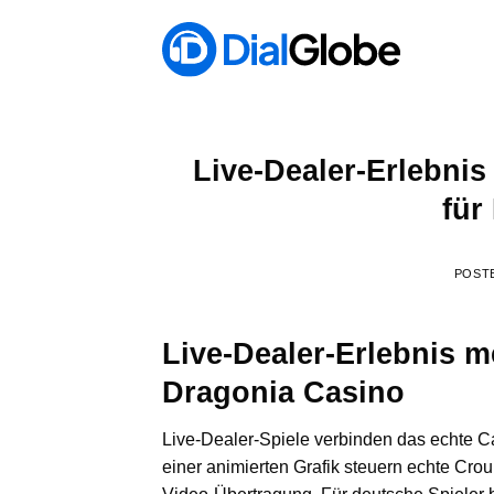
Skip
to
content
Live‑Dealer‑Erlebnis
für
POST
Live‑Dealer‑Erlebnis me
Dragonia Casino
Live‑Dealer‑Spiele verbinden das echte C
einer animierten Grafik steuern echte Crou