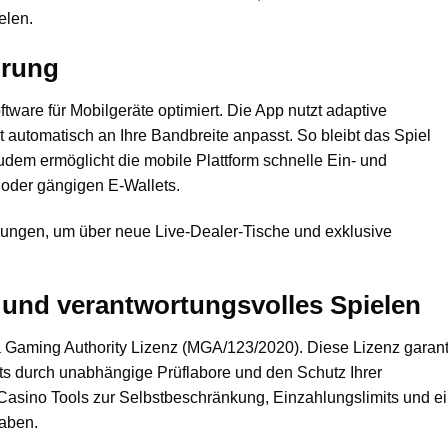
elen.
hrung
ware für Mobilgeräte optimiert. Die App nutzt adaptive
t automatisch an Ihre Bandbreite anpasst. So bleibt das Spiel
udem ermöglicht die mobile Plattform schnelle Ein- und
oder gängigen E‑Wallets.
gungen, um über neue Live‑Dealer‑Tische und exklusive
g und verantwortungsvolles Spielen
a Gaming Authority Lizenz (MGA/123/2020). Diese Lizenz garant
ts durch unabhängige Prüflabore und den Schutz Ihrer
 Casino Tools zur Selbstbeschränkung, Einzahlungslimits und e
haben.