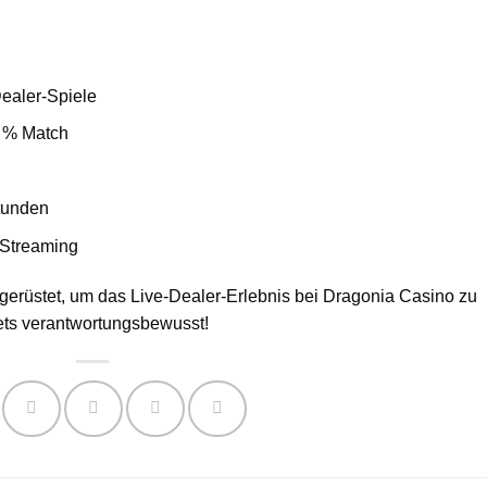
Dealer‑Spiele
0 % Match
Stunden
 Streaming
 gerüstet, um das Live‑Dealer‑Erlebnis bei Dragonia Casino zu
tets verantwortungsbewusst!