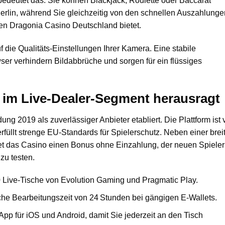
bedeutet das: Sie können Blackjack, Roulette oder Baccarat
Berlin, während Sie gleichzeitig von den schnellen Auszahlunge
en Dragonia Casino Deutschland bietet.
die Qualitäts‑Einstellungen Ihrer Kamera. Eine stabile
er verhindern Bildabbrüche und sorgen für ein flüssiges
im Live‑Dealer‑Segment herausragt
ung 2019 als zuverlässiger Anbieter etabliert. Die Plattform ist
erfüllt strenge EU‑Standards für Spielerschutz. Neben einer brei
et das Casino einen Bonus ohne Einzahlung, der neuen Spiele
 zu testen.
Live‑Tische von Evolution Gaming und Pragmatic Play.
che Bearbeitungszeit von 24 Stunden bei gängigen E‑Wallets.
App für iOS und Android, damit Sie jederzeit an den Tisch