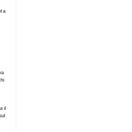
t a
va
chi
a il
sul