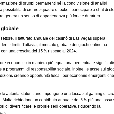
ormazione di gruppi permanenti né la condivisione di analisi
a possibilità di creare squadre di poker, partecipare a chat di slo
ard genera un senso di appartenenza più forte e duraturo.
 globale
i settore, il fatturato annuale dei casinò di Las Vegas supera i
ndenti diretti. Tuttavia, il mercato globale dei giochi online ha
, con una crescita del 15 % rispetto al 2024.
 valore economico in maniera più equa: una percentuale significati
e e a programmi di responsabilità sociale. Inoltre, le tasse sui gio
dizioni, creando opportunità fiscali per economie emergenti che
 le autorità statunitiane impongono una tassa sul gaming di circ
i Malta richiedono un contributo annuale del 5 % più una tassa 
ri di diversificare le proprie sedi operative, riducendo la
gas.