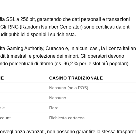
afia SSL a 256 bit, garantendo che dati personali e transazioni
ni. Gli RNG (Random Number Generator) sono certificati da enti
t pubblici disponibili su richiesta.
ta Gaming Authority, Curacao e, in alcuni casi, la licenza italia
t trimestrali e protezione dei minori. Gli operatori devono
do percentuali di ritorno (es. 96,2 % per le slot più popolari).
NE
CASINÒ TRADIZIONALE
Nessuna (solo POS)
Nessuno
ale
Raro
ccount
Richiesta cartacea
osorveglianza avanzati, non possono garantire la stessa traspare