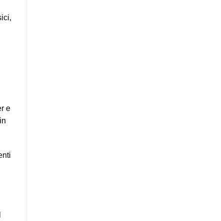
ici,
.
er e
in
enti
l