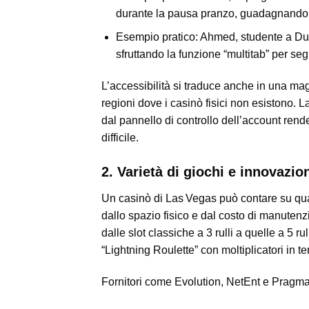
durante la pausa pranzo, guadagnando p
Esempio pratico: Ahmed, studente a Duba
sfruttando la funzione “multitab” per s
L’accessibilità si traduce anche in una magg
regioni dove i casinò fisici non esistono. L
dal pannello di controllo dell’account rende
difficile.
2. Varietà di giochi e innovazio
Un casinò di Las Vegas può contare su qualc
dallo spazio fisico e dal costo di manutenzi
dalle slot classiche a 3 rulli a quelle a 5 
“Lightning Roulette” con moltiplicatori in t
Fornitori come Evolution, NetEnt e Pragmat