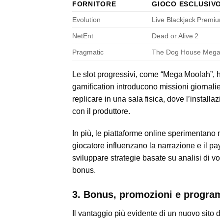
FORNITORE
GIOCO ESCLUSIV
Evolution
Live Blackjack Premi
NetEnt
Dead or Alive 2
Pragmatic
The Dog House Meg
Le slot progressivi, come “Mega Moolah”, h
gamification introducono missioni giornalier
replicare in una sala fisica, dove l’instal
con il produttore.
In più, le piattaforme online sperimentano
giocatore influenzano la narrazione e il p
sviluppare strategie basate su analisi di vola
bonus.
3. Bonus, promozioni e progra
Il vantaggio più evidente di un nuovo sito d