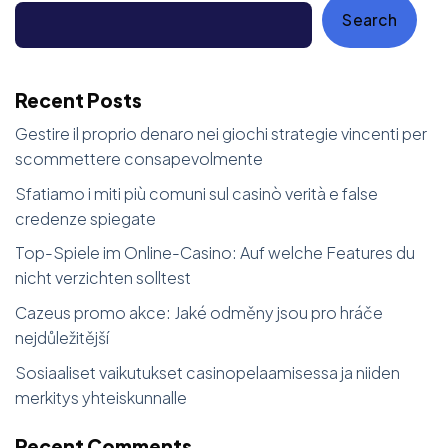
Search
Recent Posts
Gestire il proprio denaro nei giochi strategie vincenti per
scommettere consapevolmente
Sfatiamo i miti più comuni sul casinò verità e false
credenze spiegate
Top-Spiele im Online-Casino: Auf welche Features du
nicht verzichten solltest
Cazeus promo akce: Jaké odměny jsou pro hráče
nejdůležitější
Sosiaaliset vaikutukset casinopelaamisessa ja niiden
merkitys yhteiskunnalle
Recent Comments