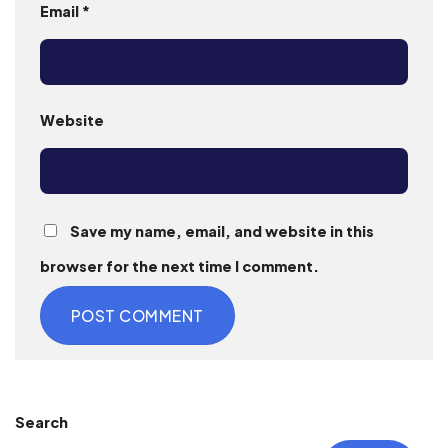
Email
*
Website
Save my name, email, and website in this
browser for the next time I comment.
Search