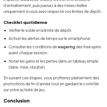
d’entraînement, puis passez à des mises réelles
uniquement si vous avez respecté vos limites de dépôt.
Checklist quotidienne
Vérifier le solde et la limite de dépôt.
Activer les alertes de temps sur le smartphone.
Consulter les conditions de
wagering
des free‑spins
avant chaque session.
Noter les gains et les pertes dans un tableau simple
(date, mise, résultat).
En suivant ces étapes, vous profiterez pleinement des
promotions de fin d’année tout en gardant le contrôle
sur votre activité de jeu.
Conclusion