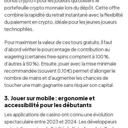
bonus crypto » pour les joueurs qui utilisent le
portefeuille crypto monnaie lors du dépôt. Cette offre
combine la rapidité du retrait instantané avec la flexibilité
du paiement en crypto, idéale pour les jeunes joueurs
technophiles.
Pour maximiser la valeur de ces tours gratuits, il faut
d’abord vérifier le pourcentage de contribution au
wagering (certaines free‑spins comptent à 100 %,
d’autres à 50 %). Ensuite, jouer avec la mise minimale
recommandée (souvent 0,10 €) permet d’allonger le
nombre de mains et d’augmenter les chances de
toucher une main gagnante sans risquer son capital.
3. Jouer sur mobile : ergonomie et
accessibilité pour les débutants
Les applications de casino ont connu une évolution
spectaculaire entre 2023 et 2024. Les développeurs