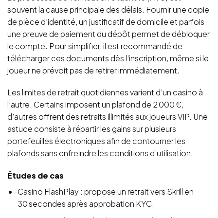
souvent la cause principale des délais. Fournir une copie
de pièce d’identité, un justificatif de domicile et parfois
une preuve de paiement du dépôt permet de débloquer
le compte. Pour simplifier, il est recommandé de
télécharger ces documents dès l’inscription, même si le
joueur ne prévoit pas de retirer immédiatement.
Les limites de retrait quotidiennes varient d’un casino à
l’autre. Certains imposent un plafond de 2 000 €,
d’autres offrent des retraits illimités aux joueurs VIP. Une
astuce consiste à répartir les gains sur plusieurs
portefeuilles électroniques afin de contourner les
plafonds sans enfreindre les conditions d’utilisation.
Études de cas
Casino FlashPlay : propose un retrait vers Skrill en
30 secondes après approbation KYC.