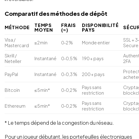
Comparatif des méthodes de dépôt
TEMPS
FRAIS
DISPONIBILITÉ
MÉTHODE
SÉCUR
MOYEN
(≈)
PAYS
Visa /
SSL + 3
≤ 2 min
0‑2 %
Monde entier
Mastercard
Secure
Skrill /
Authent
Instantané
0‑0,5 %
190 + pays
Neteller
2FA
Protec
PayPal
Instantané
0‑0,3 %
200 + pays
achete
Pays sans
Crypta
Bitcoin
≤ 5 min*
0‑0,2 %
restriction
blockc
Pays sans
Crypta
Ethereum
≤ 5 min*
0‑0,2 %
restriction
blockc
* Le temps dépend de la congestion du réseau.
Pour un joueur débutant, les portefeuilles électroniques