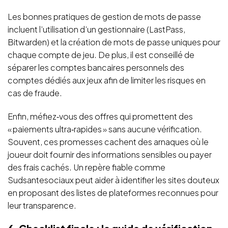
Les bonnes pratiques de gestion de mots de passe
incluent l’utilisation d’un gestionnaire (LastPass,
Bitwarden) et la création de mots de passe uniques pour
chaque compte de jeu. De plus, il est conseillé de
séparer les comptes bancaires personnels des
comptes dédiés aux jeux afin de limiter les risques en
cas de fraude.
Enfin, méfiez‑vous des offres qui promettent des
« paiements ultra‑rapides » sans aucune vérification.
Souvent, ces promesses cachent des arnaques où le
joueur doit fournir des informations sensibles ou payer
des frais cachés. Un repère fiable comme
Sudsantesociaux peut aider à identifier les sites douteux
en proposant des listes de plateformes reconnues pour
leur transparence.