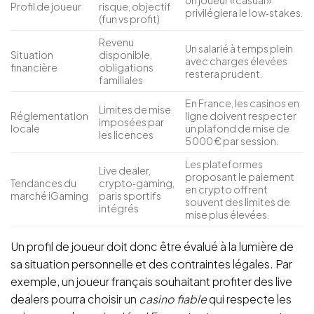
Un joueur « casual »
Profil de joueur
risque, objectif
privilégiera le low‑stakes.
(fun vs profit)
Revenu
Un salarié à temps plein
Situation
disponible,
avec charges élevées
financière
obligations
restera prudent.
familiales
En France, les casinos en
Limites de mise
Réglementation
ligne doivent respecter
imposées par
locale
un plafond de mise de
les licences
5 000 € par session.
Les plateformes
Live dealer,
proposant le paiement
Tendances du
crypto‑gaming,
en crypto offrent
marché iGaming
paris sportifs
souvent des limites de
intégrés
mise plus élevées.
Un profil de joueur doit donc être évalué à la lumière de
sa situation personnelle et des contraintes légales. Par
exemple, un joueur français souhaitant profiter des live
dealers pourra choisir un
casino fiable
qui respecte les