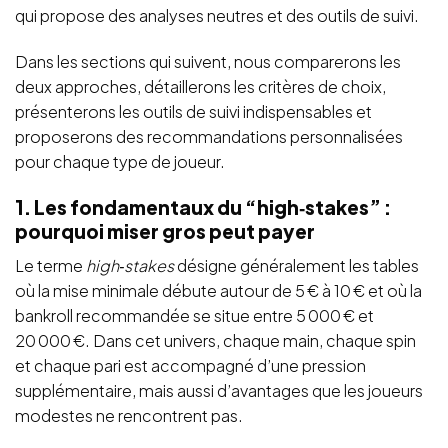
qui propose des analyses neutres et des outils de suivi.
Dans les sections qui suivent, nous comparerons les
deux approches, détaillerons les critères de choix,
présenterons les outils de suivi indispensables et
proposerons des recommandations personnalisées
pour chaque type de joueur.
1. Les fondamentaux du “high‑stakes” :
pourquoi miser gros peut payer
Le terme
high‑stakes
désigne généralement les tables
où la mise minimale débute autour de 5 € à 10 € et où la
bankroll recommandée se situe entre 5 000 € et
20 000 €. Dans cet univers, chaque main, chaque spin
et chaque pari est accompagné d’une pression
supplémentaire, mais aussi d’avantages que les joueurs
modestes ne rencontrent pas.