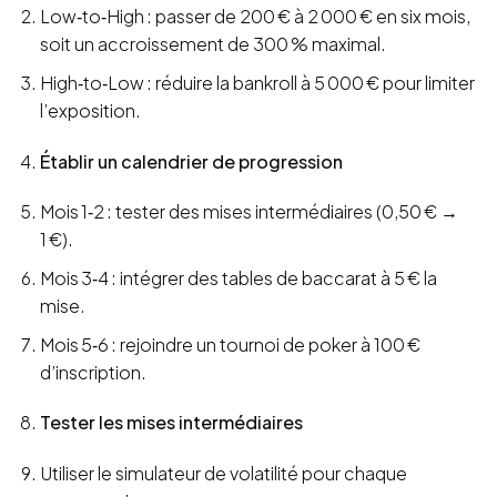
Low‑to‑High : passer de 200 € à 2 000 € en six mois,
soit un accroissement de 300 % maximal.
High‑to‑Low : réduire la bankroll à 5 000 € pour limiter
l’exposition.
Établir un calendrier de progression
Mois 1‑2 : tester des mises intermédiaires (0,50 € →
1 €).
Mois 3‑4 : intégrer des tables de baccarat à 5 € la
mise.
Mois 5‑6 : rejoindre un tournoi de poker à 100 €
d’inscription.
Tester les mises intermédiaires
Utiliser le simulateur de volatilité pour chaque