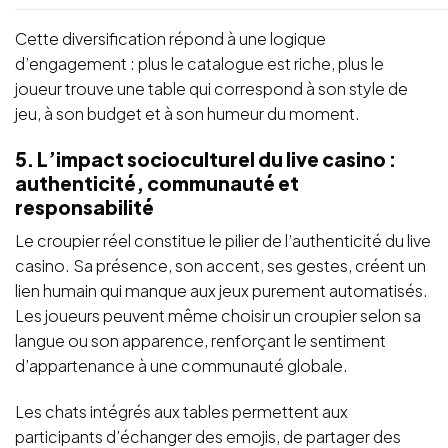
Cette diversification répond à une logique
d’engagement : plus le catalogue est riche, plus le
joueur trouve une table qui correspond à son style de
jeu, à son budget et à son humeur du moment.
5. L’impact socioculturel du live casino :
authenticité, communauté et
responsabilité
Le croupier réel constitue le pilier de l’authenticité du live
casino. Sa présence, son accent, ses gestes, créent un
lien humain qui manque aux jeux purement automatisés.
Les joueurs peuvent même choisir un croupier selon sa
langue ou son apparence, renforçant le sentiment
d’appartenance à une communauté globale.
Les chats intégrés aux tables permettent aux
participants d’échanger des emojis, de partager des