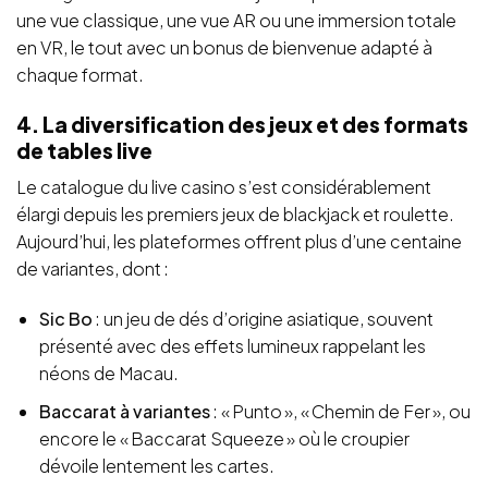
une vue classique, une vue AR ou une immersion totale
en VR, le tout avec un bonus de bienvenue adapté à
chaque format.
4. La diversification des jeux et des formats
de tables live
Le catalogue du live casino s’est considérablement
élargi depuis les premiers jeux de blackjack et roulette.
Aujourd’hui, les plateformes offrent plus d’une centaine
de variantes, dont :
Sic Bo
: un jeu de dés d’origine asiatique, souvent
présenté avec des effets lumineux rappelant les
néons de Macau.
Baccarat à variantes
: « Punto », « Chemin de Fer », ou
encore le « Baccarat Squeeze » où le croupier
dévoile lentement les cartes.