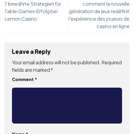
7 bewährte Strategien für
comment la nouvelle
Table‑Games‑Erfolg bei
génération de jeux redéfinit
Lemon Casino
l’expérience des joueurs de
casino en ligne
Leave a Reply
Your email address will not be published.
Required
fields are marked
*
Comment
*