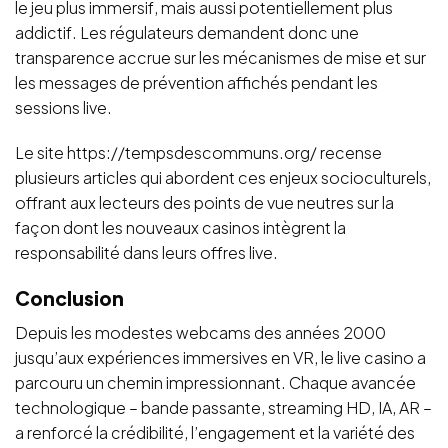
le jeu plus immersif, mais aussi potentiellement plus
addictif. Les régulateurs demandent donc une
transparence accrue sur les mécanismes de mise et sur
les messages de prévention affichés pendant les
sessions live.
Le site https://tempsdescommuns.org/ recense
plusieurs articles qui abordent ces enjeux socioculturels,
offrant aux lecteurs des points de vue neutres sur la
façon dont les nouveaux casinos intègrent la
responsabilité dans leurs offres live.
Conclusion
Depuis les modestes webcams des années 2000
jusqu’aux expériences immersives en VR, le live casino a
parcouru un chemin impressionnant. Chaque avancée
technologique – bande passante, streaming HD, IA, AR –
a renforcé la crédibilité, l’engagement et la variété des