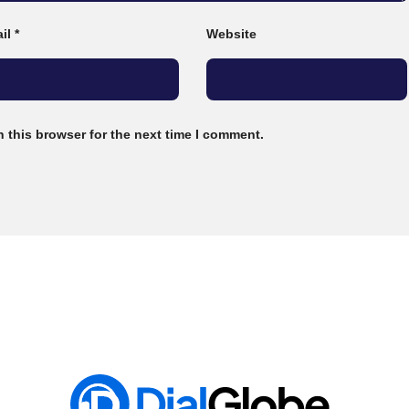
il
*
Website
 this browser for the next time I comment.