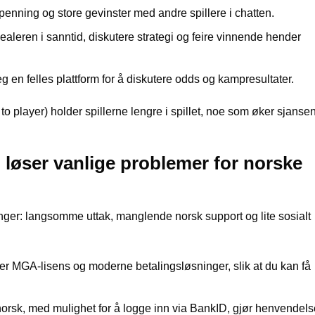
penning og store gevinster med andre spillere i chatten.
dealeren i sanntid, diskutere strategi og feire vinnende hender
eg en felles plattform for å diskutere odds og kampresultater.
to player) holder spillerne lengre i spillet, noe som øker sjanse
løser vanlige problemer for norske
inger: langsomme uttak, manglende norsk support og lite sosialt
ker MGA‑lisens og moderne betalingsløsninger, slik at du kan få
orsk, med mulighet for å logge inn via BankID, gjør henvendels