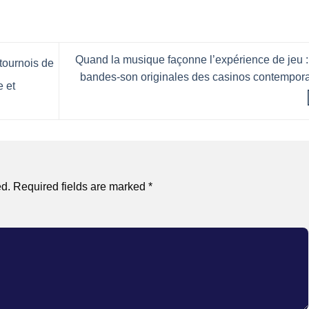
Quand la musique façonne l’expérience de jeu :
tournois de
bandes‑son originales des casinos contempor
e et
ed.
Required fields are marked
*