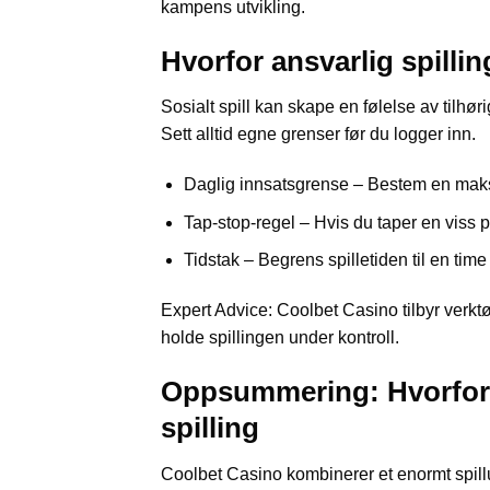
kampens utvikling.
Hvorfor ansvarlig spilling
Sosialt spill kan skape en følelse av tilhør
Sett alltid egne grenser før du logger inn.
Daglig innsatsgrense – Bestem en mak
Tap‑stop‑regel – Hvis du taper en viss 
Tidstak – Begrens spilletiden til en time 
Expert Advice: Coolbet Casino tilbyr verktø
holde spillingen under kontroll.
Oppsummering: Hvorfor d
spilling
Coolbet Casino kombinerer et enormt spill