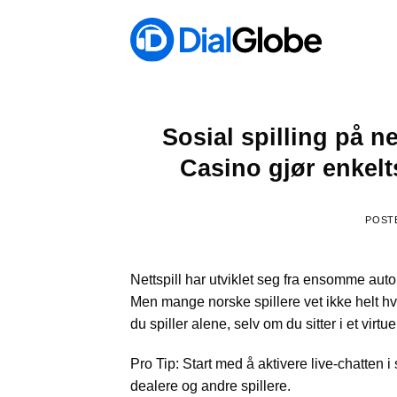
Skip
to
content
Sosial spilling på n
Casino gjør enkelts
POST
Nettspill har utviklet seg fra ensomme aut
Men mange norske spillere vet ikke helt hv
du spiller alene, selv om du sitter i et virtu
Pro Tip: Start med å aktivere live‑chatten 
dealere og andre spillere.