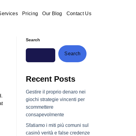
Services
Pricing
Our Blog
Contact Us
Search
Search
Recent Posts
Gestire il proprio denaro nei
d.
giochi strategie vincenti per
at
scommettere
consapevolmente
Sfatiamo i miti più comuni sul
casinò verità e false credenze