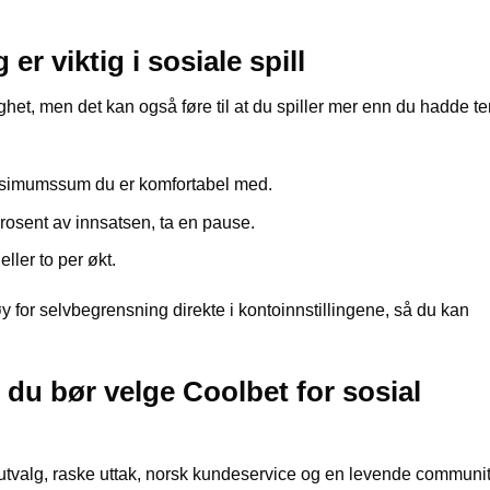
 er viktig i sosiale spill
ighet, men det kan også føre til at du spiller mer enn du hadde te
simumssum du er komfortabel med.
prosent av innsatsen, ta en pause.
eller to per økt.
y for selvbegrensning direkte i kontoinnstillingene, så du kan
u bør velge Coolbet for sosial
utvalg, raske uttak, norsk kundeservice og en levende communit