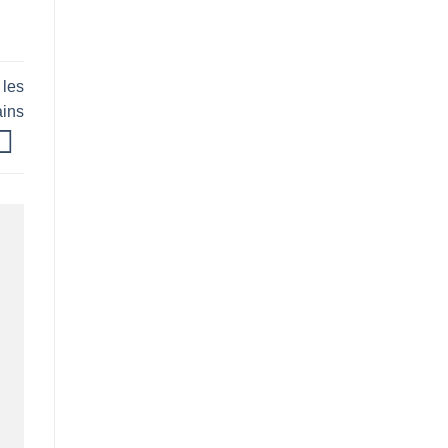
 les
ains