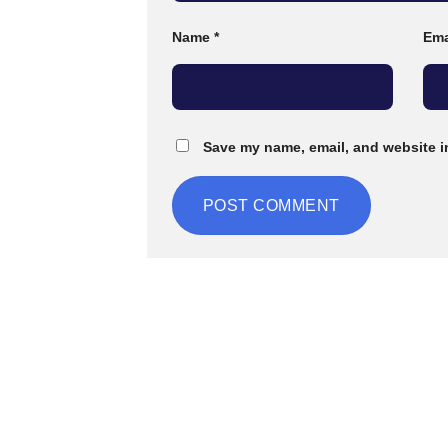
Name
*
Ema
Save my name, email, and website in