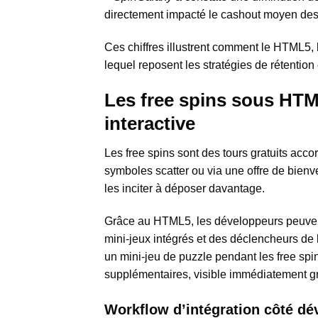
directement impacté le cashout moyen des
Ces chiffres illustrent comment le HTML5, l
lequel reposent les stratégies de rétention
Les free spins sous HTML
interactive
Les free spins sont des tours gratuits acc
symboles scatter ou via une offre de bienve
les inciter à déposer davantage.
Grâce au HTML5, les développeurs peuvent
mini‑jeux intégrés et des déclencheurs de
un mini‑jeu de puzzle pendant les free sp
supplémentaires, visible immédiatement g
Workflow d’intégration côté dé