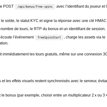
uête POST
avec l’identifiant du joueur et 
/api/bonus/free-spins
e le solde, le statut KYC et signe la réponse avec une clé HMAC
ombre de tours, le RTP du bonus et un identifiant de session.
 écoute l’événement
, charge les assets via le
freeSpinsStart
tion.
voit immédiatement les tours gratuits, même sur une connexion 3
s et les effets visuels restent synchronisés avec le serveur, évita
 le bonus (par exemple, choisir entre un multiplicateur 2 x ou 3 