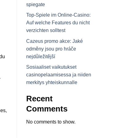
spiegate
Top-Spiele im Online-Casino:
Auf welche Features du nicht
verzichten solltest
Cazeus promo akce: Jaké
odměny jsou pro hráče
nejdůležitější
 du
Sosiaaliset vaikutukset
casinopelaamisessa ja niiden
r
merkitys yhteiskunnalle
Recent
Comments
les,
No comments to show.