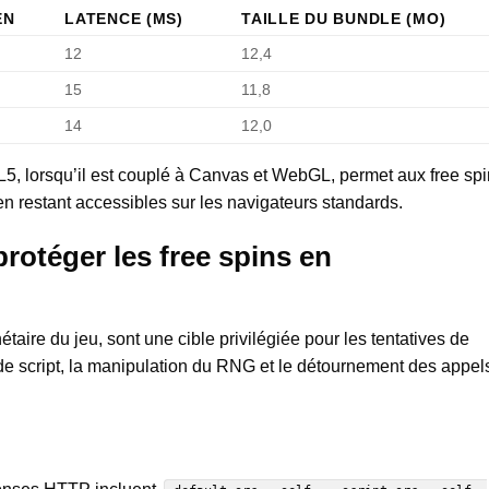
EN
LATENCE (MS)
TAILLE DU BUNDLE (MO)
12
12,4
15
11,8
14
12,0
5, lorsqu’il est couplé à Canvas et WebGL, permet aux free sp
 en restant accessibles sur les navigateurs standards.
protéger les free spins en
aire du jeu, sont une cible privilégiée pour les tentatives de
s de script, la manipulation du RNG et le détournement des appel