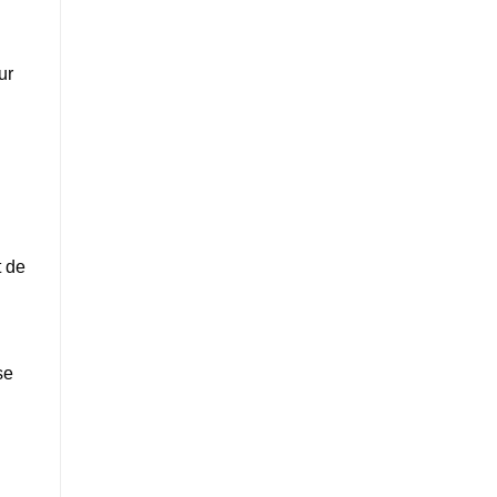
ur
t de
se