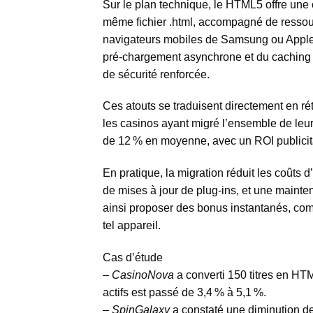
Sur le plan technique, le HTML5 offre une 
même fichier .html, accompagné de ressou
navigateurs mobiles de Samsung ou Apple.
pré‑chargement asynchrone et du caching c
de sécurité renforcée.
Ces atouts se traduisent directement en r
les casinos ayant migré l’ensemble de le
de 12 % en moyenne, avec un ROI publicit
En pratique, la migration réduit les coûts 
de mises à jour de plug‑ins, et une mainte
ainsi proposer des bonus instantanés, comm
tel appareil.
Cas d’étude
–
CasinoNova
a converti 150 titres en HTM
actifs est passé de 3,4 % à 5,1 %.
–
SpinGalaxy
a constaté une diminution de