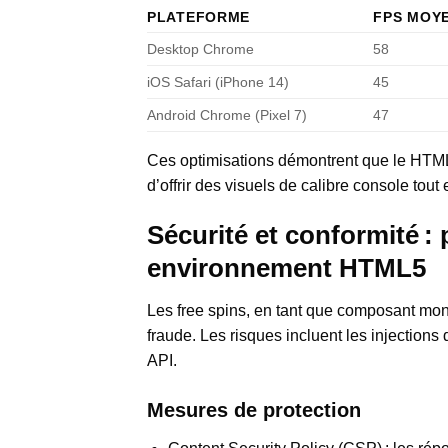
PLATEFORME
FPS MOY
Desktop Chrome
58
iOS Safari (iPhone 14)
45
Android Chrome (Pixel 7)
47
Ces optimisations démontrent que le HTML
d’offrir des visuels de calibre console tout
Sécurité et conformité : 
environnement HTML5
Les free spins, en tant que composant monét
fraude. Les risques incluent les injection
API.
Mesures de protection