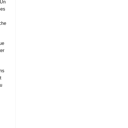
 Un
les
uche
que
ter
ins
t
ou