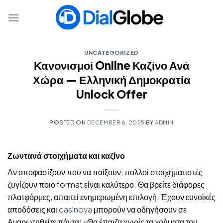
Skip
to
content
UNCATEGORIZED
Κανονισμοί Online Καζίνο Ανά
Χώρα — Ελληνική Δημοκρατία
Unlock Offer
POSTED ON
DECEMBER 6, 2025
BY
ADMIN
Ζωντανά στοιχήματα και καζίνο
Αν αποφασίζουν πού να παίξουν, πολλοί στοιχηματιστές
ζυγίζουν ποιο format είναι καλύτερο. Θα βρείτε διάφορες
πλατφόρμες, απαιτεί ενημερωμένη επιλογή. Έχουν ευνοϊκές
αποδόσεις και
casinova
μπορούν να οδηγήσουν σε
Αναρωτηθείτε πάντα: «Θα έπαιζα χωρίς τα χρήματα του