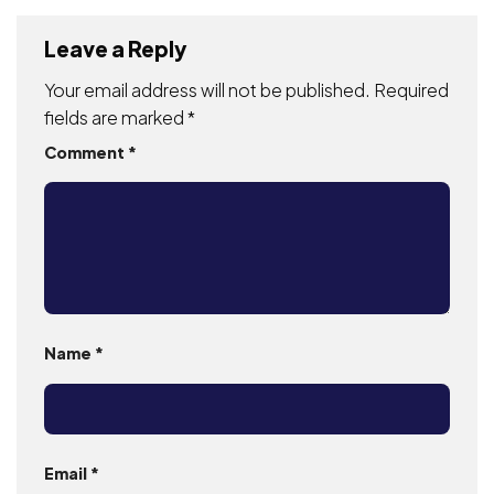
Leave a Reply
Your email address will not be published.
Required
fields are marked
*
Comment
*
Name
*
Email
*