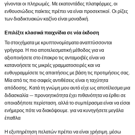
γίνονται οι πληρωμές. Με εκατοντάδες πλατφόρμες, οι
ενθουσιώδεις παίκτες πρέπει να είναι προσεκτικοί. Οι ρίζες
των διαδικτυακών καζίνο είναι μοναδική.
Επιλέξτε κλασικά παιχνίδια σε νέα έκδοση
Τα στοιχήματα με κρυπτονομίσματα αναπτύσσονται
γρήγορα. Η πιο αποτελεσματική μέθοδος για να
αξιοποιήσετε στο έπακρο τις ανταμοιβές είναι να
κατανοήσετε τις μικρές γραμματοσειρές και να
ευθυγραμμίσετε τις απαιτήσεις με βάση τις προτιμήσεις σας.
Μία από τις πιο σαφείς αντιθέσεις είναι η ταχύτητα
απόδοσης. Κατά τη γνώμη μου αυτό είχε ως αποτέλεσμα μια
διδασκαλία — προνοητικότητα έχει πιθανότητα να έρθει σε
οποιαδήποτε περίσταση, αλλά το συμπέρασμα είναι να είσαι
ενήμερος πότε να διακόψουμε. για να κυνηγήσετε μεγάλα
έπαθλα
Η εξυπηρέτηση πελατών πρέπει να είναι χρήσιμη, μέσω