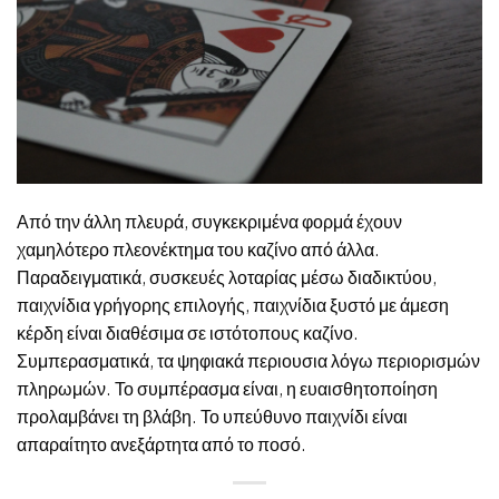
Από την άλλη πλευρά, συγκεκριμένα φορμά έχουν
χαμηλότερο πλεονέκτημα του καζίνο από άλλα.
Παραδειγματικά, συσκευές λοταρίας μέσω διαδικτύου,
παιχνίδια γρήγορης επιλογής, παιχνίδια ξυστό με άμεση
κέρδη είναι διαθέσιμα σε ιστότοπους καζίνο.
Συμπερασματικά, τα ψηφιακά περιουσια λόγω περιορισμών
πληρωμών. Το συμπέρασμα είναι, η ευαισθητοποίηση
προλαμβάνει τη βλάβη. Το υπεύθυνο παιχνίδι είναι
απαραίτητο ανεξάρτητα από το ποσό.