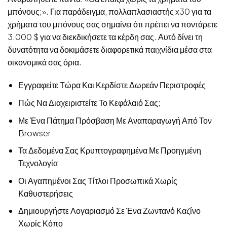
μπόνους;». Για παράδειγμα, πολλαπλασιαστής x30 για τα
χρήματα του μπόνους σας σημαίνει ότι πρέπει να ποντάρετε
3.000 $ για να διεκδικήσετε τα κέρδη σας. Αυτό δίνει τη
δυνατότητα να δοκιμάσετε διαφορετικά παιχνίδια μέσα στα
οικονομικά σας όρια.
Εγγραφείτε Τώρα Και Κερδίστε Δωρεάν Περιστροφές
Πώς Να Διαχειριστείτε Το Κεφάλαιό Σας;
Με Ένα Πάτημα Πρόσβαση Με Αναπαραγωγή Από Τον
Browser
Τα Δεδομένα Σας Κρυπτογραφημένα Με Προηγμένη
Τεχνολογία
Οι Αγαπημένοι Σας Τίτλοι Προσωπικά Χωρίς
Καθυστερήσεις
Δημιουργήστε Λογαριασμό Σε Ένα Ζωντανό Καζίνο
Χωρίς Κόπο