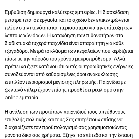
Εμβύθιση δημιουργεί καλύτερες εμπειρίες. Η διασκέδαση
μετατρέπεται σε εργασία, και το σχέδιο δεν επικεντρώνεται
πλέον στην ικανότητα και περισσότερο για την επίτευξη των
λεπτομερών όρων. Η κατανόηση των πιθανοτήτων στα
διαδικτυακά τυχερά παιχνίδια είναι απαραίτητη για κάθε
τζογαδόρο. Μετρά το κλάσμα των κεφαλαίων που κερδίζεται
πίσω με την πάροδο του χρόνου μακροπρόθεσμα. Αλλά,
πρέπει να έχετε κατά νου ότι αυτές οι προωθητικές ενέργειες
συνοδεύονται από καθορισμένες όροι ανακύκλωσης
επιπλέον περιορισμοί μέγιστης πληρωμής. Παιχνίδια με
ζωντανό ντίλερ έχουν επίσης προσθέσει ρεαλισμό στην
online εμπειρία.
Η ανάλυση των προτύπων παιχνιδιού τους υπεύθυνους
επιβολής πολιτικής και τους Σας επιτρέπουν επίσης να
διαχειρίζεστε τον προϋπολογισμό σας χρησιμοποιώντας
μόνο τα δικά σας χρήματα. Εξηγεί το επίπεδο και την ένταση