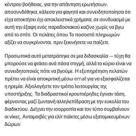
κέντρου βοήθειας, για την απάντηση ερωτήσεων.
αποσυνδέθηκα, κάλεσα για φαγητό και συνειδητοποίησα ότι
είχα αποκτήσει όχι αποκλειστικά χρήματα, σε συνδυασμό με
αυτή την έξαψη ενός παραδοσιακού καζίνο χωρίς να βγω
από το σπίτι. Οι πελάτες όπου Το ποσοστό πληρωμών
αξίζει να συγκρίνονται, πριν ξεκινήσετε να παίζετε.
Προσωπικά αυτό μετατράπηκε σε μια διδασκαλία — τύχη θα
μπορούσε να φτάσει ανά πάσα στιγμή, αλλά το κύριο είναι να
συνειδητοποιείς πότε να βγούμε. Η εξυπηρέτηση πελατών
πρέπει να είναι αποκριτική μέσω email για να εξασφαλίζεται
η ηρεμία. Αξιολογήστε τον τρόπο λειτουργίας της
υποστήριξης. Τα διαδραστικοί κρουπιέρηδες έγιναν τάση,
φέρνοντας μαζί ζωντανή αλληλεπίδραση με την ευκολία του
διαδικτύου. Δείχνει την ισορροπία και τον τύπο συμβαίνουν
οι νίκες. Ανταμοιβές για ελίτ παίκτες μέσω εξατομικευμένων
δώρων