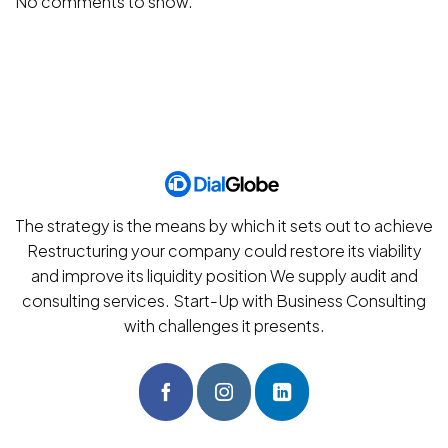
No comments to show.
The strategy is the means by which it sets out to achieve
Restructuring your company could restore its viability
and improve its liquidity position We supply audit and
consulting services. Start-Up with Business Consulting
with challenges it presents.