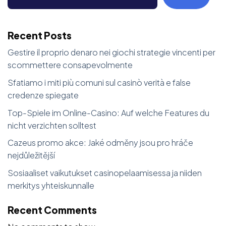
Recent Posts
Gestire il proprio denaro nei giochi strategie vincenti per
scommettere consapevolmente
Sfatiamo i miti più comuni sul casinò verità e false
credenze spiegate
Top-Spiele im Online-Casino: Auf welche Features du
nicht verzichten solltest
Cazeus promo akce: Jaké odměny jsou pro hráče
nejdůležitější
Sosiaaliset vaikutukset casinopelaamisessa ja niiden
merkitys yhteiskunnalle
Recent Comments